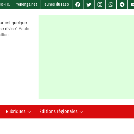
so-TIC
Yenenga.net
Jeunes du Faso
r est quelque
 se divise”
Paulo
ilien
Rubriques
Éditions régionales