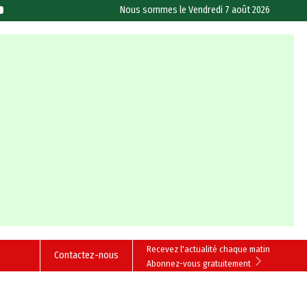
Nous sommes le
Vendredi 7 août 2026
Recevez l'actualité chaque matin
Contactez-nous
Abonnez-vous gratuitement