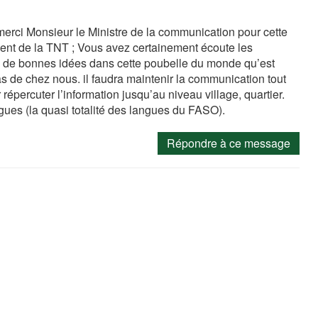
erci Monsieur le Ministre de la communication pour cette
nt de la TNT ; Vous avez certainement écoute les
y a de bonnes idées dans cette poubelle du monde qu’est
as de chez nous. il faudra maintenir la communication tout
répercuter l’information jusqu’au niveau village, quartier.
gues (la quasi totalité des langues du FASO).
Répondre à ce message