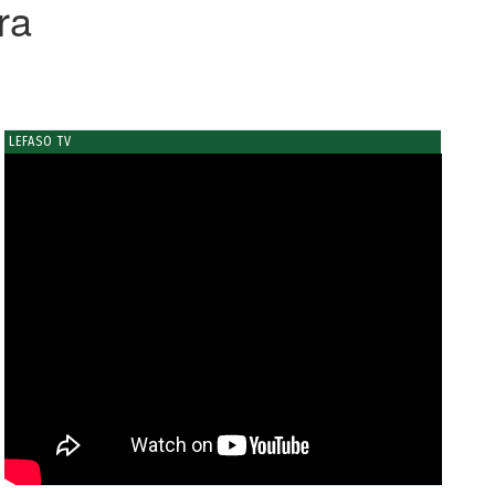
ra
LEFASO TV