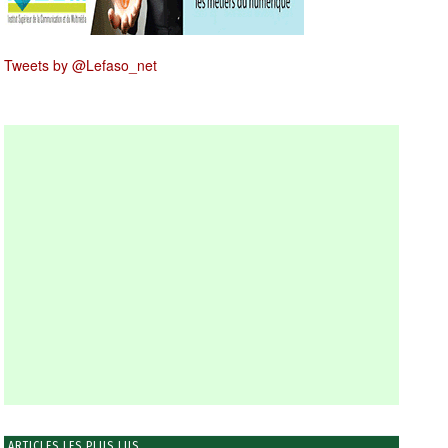
Tweets by @Lefaso_net
ARTICLES LES PLUS LUS