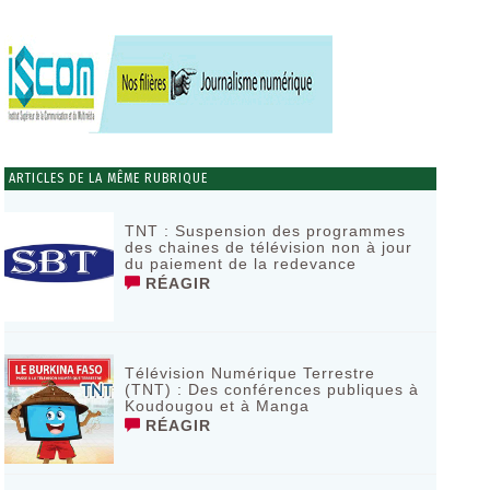
ARTICLES DE LA MÊME RUBRIQUE
TNT : Suspension des programmes
des chaines de télévision non à jour
du paiement de la redevance
RÉAGIR
Télévision Numérique Terrestre
(TNT) : Des conférences publiques à
Koudougou et à Manga
RÉAGIR