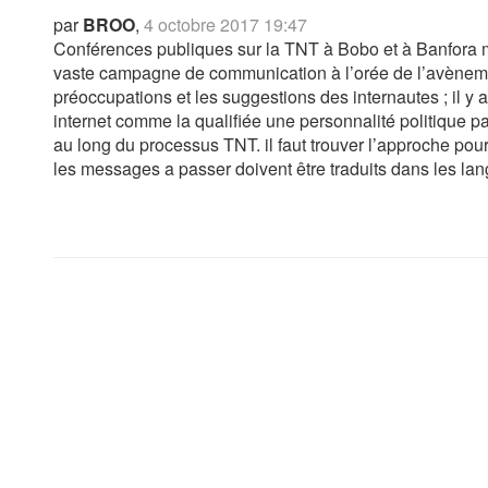
par
BROO
,
4 octobre 2017 19:47
Conférences publiques sur la TNT à Bobo et à Banfora m
vaste campagne de communication à l’orée de l’avèneme
préoccupations et les suggestions des internautes ; il 
internet comme la qualifiée une personnalité politique p
au long du processus TNT. il faut trouver l’approche pour 
les messages a passer doivent être traduits dans les lan