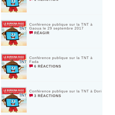
Conférence publique sur la TNT à
Gaoua le 29 septembre 2017
RÉAGIR
Conférence publique sur la TNT à
Fada
6 RÉACTIONS
Conférence publique sur la TNT à Dori
3 RÉACTIONS