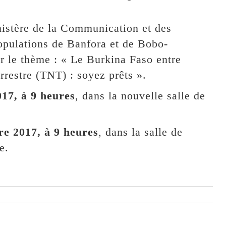
nistère de la Communication et des
populations de Banfora et de Bobo-
r le thème : « Le Burkina Faso entre
rrestre (TNT) : soyez prêts ».
17, à 9 heures
, dans la nouvelle salle de
re 2017, à 9 heures
, dans la salle de
e.