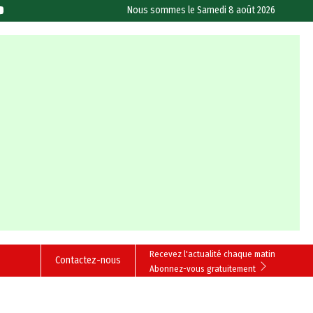
Nous sommes le
Samedi 8 août 2026
Recevez l'actualité chaque matin
Contactez-nous
Abonnez-vous gratuitement