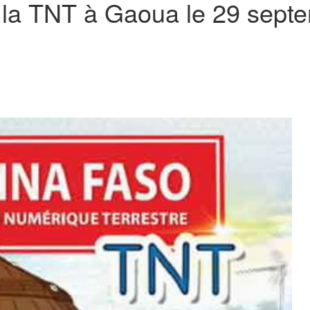
 la TNT à Gaoua le 29 sept