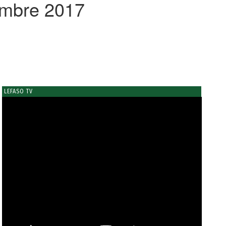
embre 2017
LEFASO TV