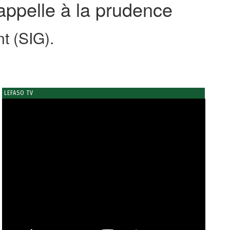
ppelle à la prudence
t (SIG).
LEFASO TV