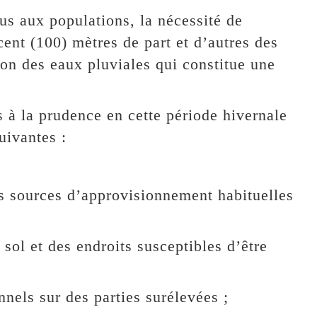
us aux populations, la nécessité de
cent (100) mètres de part et d’autres des
ion des eaux pluviales qui constitue une
 à la prudence en cette période hivernale
uivantes :
es sources d’approvisionnement habituelles
sol et des endroits susceptibles d’être
nnels sur des parties surélevées ;