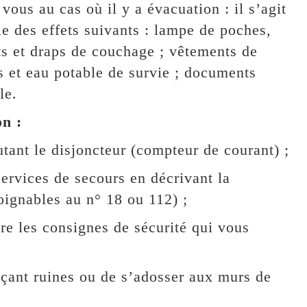
vous au cas où il y a évacuation : il s’agit
le des effets suivants : lampe de poches,
ts et draps de couchage ; vêtements de
 et eau potable de survie ; documents
le.
on :
utant le disjoncteur (compteur de courant) ;
ervices de secours en décrivant la
joignables au n° 18 ou 112) ;
re les consignes de sécurité qui vous
açant ruines ou de s’adosser aux murs de