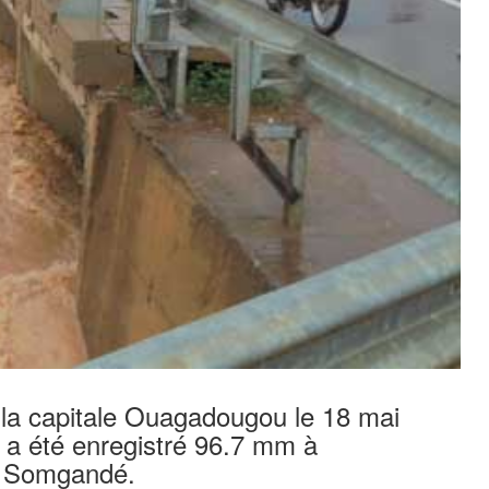
r la capitale Ouagadougou le 18 mai
 a été enregistré 96.7 mm à
à Somgandé.