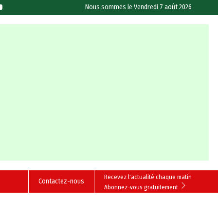
Nous sommes le
Vendredi 7 août 2026
Recevez l'actualité chaque matin
Contactez-nous
Abonnez-vous gratuitement