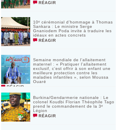
RÉAGIR
10ᵉ cérémonial d’hommage à Thomas
Sankara : Le ministre Serge
Gnaniodem Poda invite à traduire les
idéaux en actes concrets
RÉAGIR
Semaine mondiale de l’allaitement
maternel : « Pratiquer l’allaitement
exclusif, c’est offrir à son enfant une
meilleure protection contre les
maladies infantiles », selon Moussa
Ouaré
RÉAGIR
Burkina/Gendarmerie nationale : Le
colonel Koudbi Florian Théophile Tago
prend le commandement de la 3ᵉ
Légion
RÉAGIR