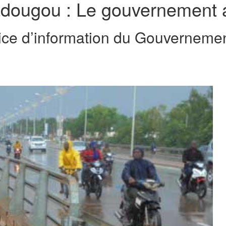
adougou : Le gouvernement a
ce d’information du Gouvernemen