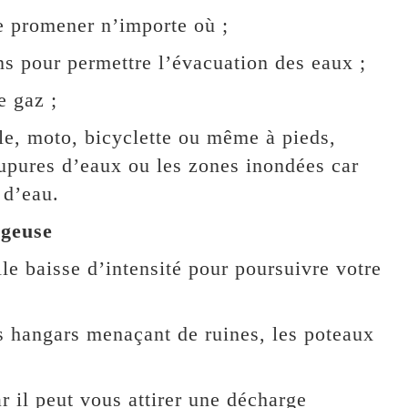
se promener n’importe où ;
ons pour permettre l’évacuation des eaux ;
e gaz ;
le, moto, bicyclette ou même à pieds,
oupures d’eaux ou les zones inondées car
 d’eau.
ageuse
elle baisse d’intensité pour poursuivre votre
les hangars menaçant de ruines, les poteaux
r il peut vous attirer une décharge