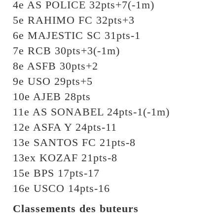
4e AS POLICE 32pts+7(-1m)
5e RAHIMO FC 32pts+3
6e MAJESTIC SC 31pts-1
7e RCB 30pts+3(-1m)
8e ASFB 30pts+2
9e USO 29pts+5
10e AJEB 28pts
11e AS SONABEL 24pts-1(-1m)
12e ASFA Y 24pts-11
13e SANTOS FC 21pts-8
13ex KOZAF 21pts-8
15e BPS 17pts-17
16e USCO 14pts-16
Classements des buteurs