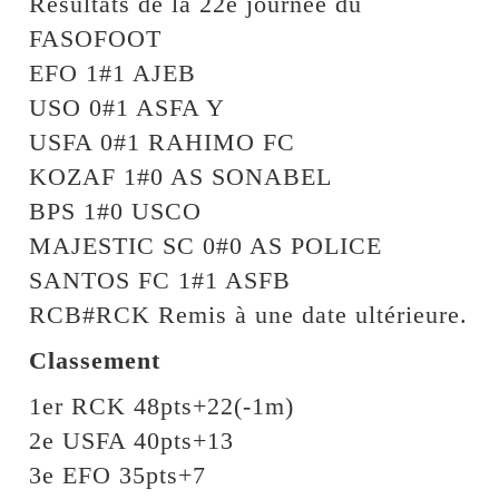
Résultats de la 22e journée du
FASOFOOT
EFO 1#1 AJEB
USO 0#1 ASFA Y
USFA 0#1 RAHIMO FC
KOZAF 1#0 AS SONABEL
BPS 1#0 USCO
MAJESTIC SC 0#0 AS POLICE
SANTOS FC 1#1 ASFB
RCB#RCK Remis à une date ultérieure.
Classement
1er RCK 48pts+22(-1m)
2e USFA 40pts+13
3e EFO 35pts+7