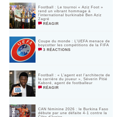
Football : Le tournoi « Aziz Foot »
rend un vibrant hommage à
l’international burkinabè Ben Aziz
Zagré
RÉAGIR
Coupe du monde : L’UEFA menace de
boycotter les compétitions de la FIFA
3 RÉACTIONS
Football : « L’agent est l’architecte de
la carrière du joueur », Séverin Pitié
Kaboré, agent de footballeur
RÉAGIR
CAN féminine 2026 : le Burkina Faso
débute par une défaite 4-1 contre la
Côte d’Ivoire