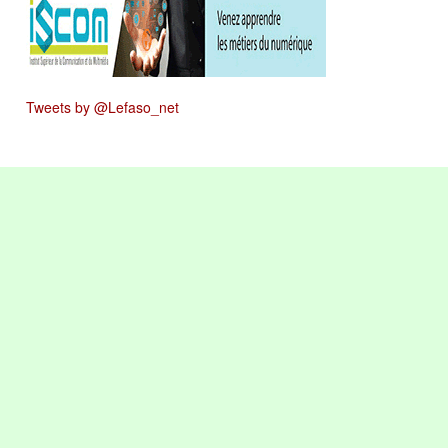
Tweets by @Lefaso_net