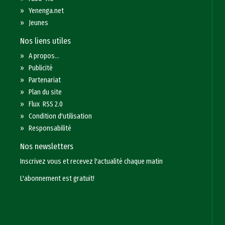
»
Yenenga.net
»
Jeunes
Nos liens utiles
»
A propos...
»
Publicité
»
Partenariat
»
Plan du site
»
Flux RSS 2.0
»
Condition d'utilisation
»
Responsabilité
Nos newsletters
Inscrivez vous et recevez l'actualité chaque matin
L'abonnement est gratuit!