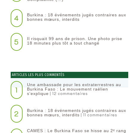
Burkina : 18 événements jugés contraires aux
4
bonnes mœurs, interdits
Il risquait 99 ans de prison. Une photo prise
5
18 minutes plus tôt a tout changé
ARTICLES LES PLUS COMMENTÉS
Une ambassade pour les extraterrestres au
1
Burkina Faso : Le mouvement raëlien
| 12 commentaires
s’explique
Burkina : 18 événements jugés contraires aux
2
| 11 commentaires
bonnes mœurs, interdits
CAMES : Le Burkina Faso se hisse au 2ᵉ rang