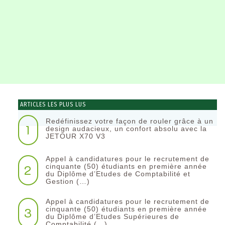
ARTICLES LES PLUS LUS
Redéfinissez votre façon de rouler grâce à un
1
design audacieux, un confort absolu avec la
JETOUR X70 V3
Appel à candidatures pour le recrutement de
2
cinquante (50) étudiants en première année
du Diplôme d’Etudes de Comptabilité et
Gestion (…)
Appel à candidatures pour le recrutement de
3
cinquante (50) étudiants en première année
du Diplôme d’Etudes Supérieures de
Comptabilité (…)