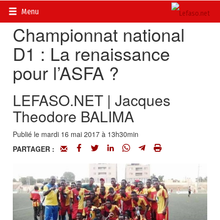
Accueil
>
Actualités
>
Sport
Menu
Championnat national
D1 : La renaissance
pour l’ASFA ?
LEFASO.NET | Jacques
Theodore BALIMA
Publié le mardi 16 mai 2017 à 13h30min
PARTAGER :