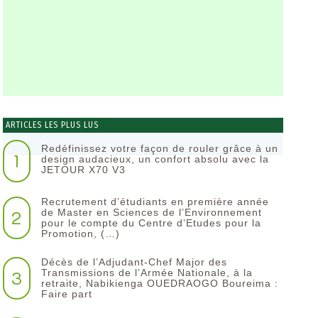
ARTICLES LES PLUS LUS
Redéfinissez votre façon de rouler grâce à un
1
design audacieux, un confort absolu avec la
JETOUR X70 V3
Recrutement d’étudiants en première année
2
de Master en Sciences de l’Environnement
pour le compte du Centre d’Etudes pour la
Promotion, (…)
Décès de l’Adjudant-Chef Major des
3
Transmissions de l’Armée Nationale, à la
retraite, Nabikienga OUEDRAOGO Boureima :
Faire part