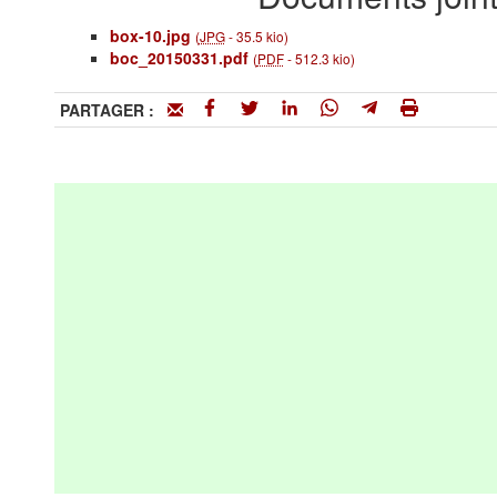
box-10.jpg
(
JPG
-
35.5 kio
)
boc_20150331.pdf
(
PDF
-
512.3 kio
)
PARTAGER :