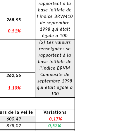
rapportent à la
base initiale de
l'indice BRVM10
268,95
de septembre
1998 qui était
-0,51%
égale à 100
(2) Les valeurs
renseignées se
rapportent à la
base initiale de
l'indice BRVM
Composite de
262,56
septembre 1998
qui était égale à
-1,10%
100
urs de la veille
Variations
600,49
-0,17%
878,02
0,52%