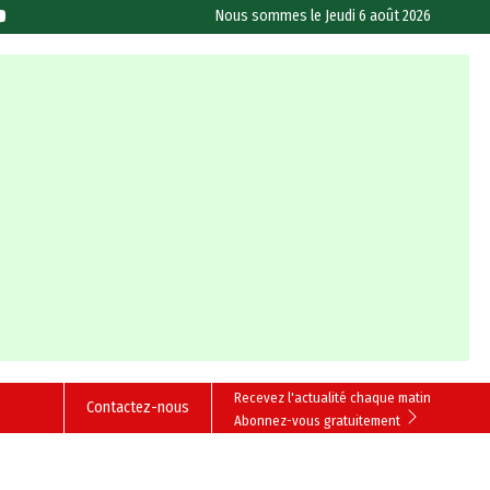
Nous sommes le
Jeudi 6 août 2026
Recevez l'actualité chaque matin
Contactez-nous
Abonnez-vous gratuitement