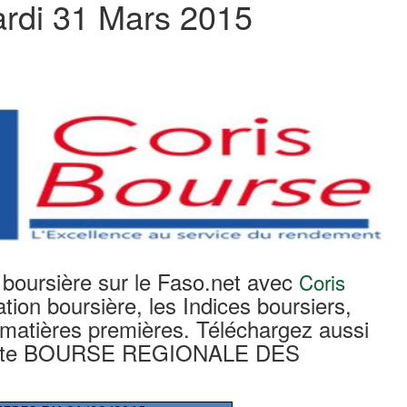
ardi 31 Mars 2015
é boursière sur le Faso.net avec
Coris
sation boursière, les Indices boursiers,
 matières premières. Téléchargez aussi
 la Cote BOURSE REGIONALE DES