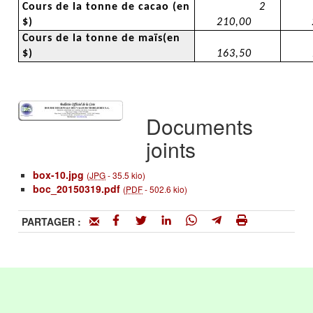
Cours de la tonne de cacao (en
2
$)
210,00
Cours de la tonne de maïs(en
$)
163,50
Documents
joints
box-10.jpg
(
JPG
-
35.5 kio
)
boc_20150319.pdf
(
PDF
-
502.6 kio
)
PARTAGER :