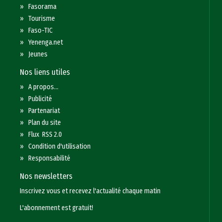
»
Fasorama
»
Tourisme
»
Faso-TIC
»
Yenenga.net
»
Jeunes
Nos liens utiles
»
A propos...
»
Publicité
»
Partenariat
»
Plan du site
»
Flux RSS 2.0
»
Condition d'utilisation
»
Responsabilité
Nos newsletters
Inscrivez vous et recevez l'actualité chaque matin
L'abonnement est gratuit!