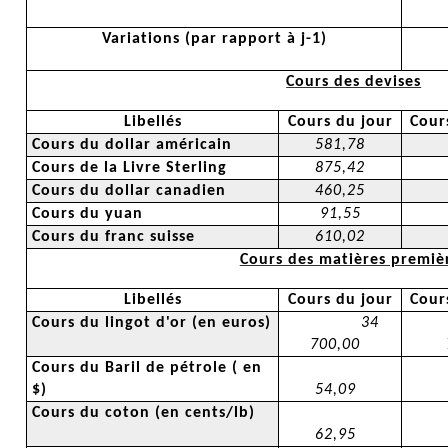
Variations (par rapport à j-1)
Cours des devises
Libellés
Cours du jour
Cours
Cours du dollar américain
581,78
Cours de la Livre Sterling
875,42
Cours du dollar canadien
460,25
Cours du yuan
91,55
Cours du franc suisse
610,02
Cours des matières premiè
Libellés
Cours du jour
Cours
Cours du lingot d'or (en euros)
34
700,00
Cours du Baril de pétrole
( en
$)
54,09
Cours du coton (en cents/lb)
62,95