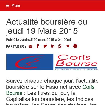
Accueil
>
Actualités
>
DOSSIERS
>
La finance au quotidien
Menu
avec Coris bourse
Actualité boursière du
jeudi 19 Mars 2015
Publié le vendredi 20 mars 2015 à 04h00min
PARTAGER :
Suivez chaque chaque jour, l’actualité
boursière sur le Faso.net avec
Coris
: Les titres du jour, la
Bourse
Capitalisation boursière, les Indices
boursiers, les Cours des devises, les