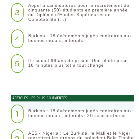
Appel à candidatures pour le recrutement de
3
cinquante (50) étudiants en première année
du Diplôme d’Etudes Supérieures de
Comptabilité (…)
Burkina : 18 événements jugés contraires aux
4
bonnes mœurs, interdits
Il risquait 99 ans de prison. Une photo prise
5
18 minutes plus tôt a tout changé
ARTICLES LES PLUS COMMENTÉS
Burkina : 18 événements jugés contraires aux
1
| 20 commentaires
bonnes mœurs, interdits
AES - Nigeria : Le Burkina, le Mali et le Niger
2
regrettent les propos du président Bola Tinubu