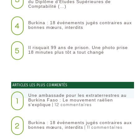
du Diplôme d’Etudes Supérieures de
Comptabilité (…)
Burkina : 18 événements jugés contraires aux
4
bonnes mœurs, interdits
Il risquait 99 ans de prison. Une photo prise
5
18 minutes plus tôt a tout changé
ARTICLES LES PLUS COMMENTÉS
Une ambassade pour les extraterrestres au
1
Burkina Faso : Le mouvement raëlien
| 12 commentaires
s’explique
Burkina : 18 événements jugés contraires aux
2
| 11 commentaires
bonnes mœurs, interdits