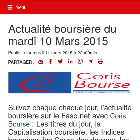
Accueil
>
Actualités
>
DOSSIERS
>
La finance au quotidien
Menu
avec Coris bourse
Actualité boursière du
mardi 10 Mars 2015
Publié le mercredi 11 mars 2015 à 22h00min
PARTAGER :
Suivez chaque chaque jour, l’actualité
boursière sur le Faso.net avec
Coris
: Les titres du jour, la
Bourse
Capitalisation boursière, les Indices
boursiers, les Cours des devises, les