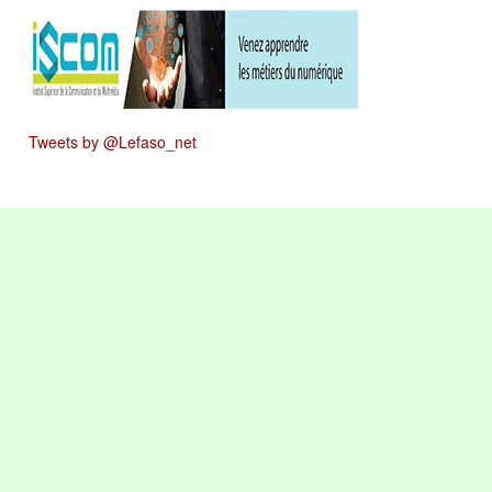
Tweets by @Lefaso_net