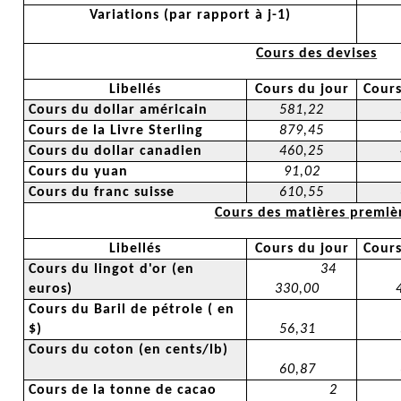
Variations (par rapport à j-1)
Cours des devises
Libellés
Cours du jour
Cours
Cours du dollar américain
581,22
Cours de la Livre Sterling
879,45
Cours du dollar canadien
460,25
Cours du yuan
91,02
Cours du franc suisse
610,55
Cours des matières premiè
Libellés
Cours du jour
Cours
Cours du lingot d'or (en
34
euros)
330,00
Cours du Baril de pétrole
( en
$)
56,31
Cours du coton (en cents/lb)
60,87
Cours de la tonne de cacao
2