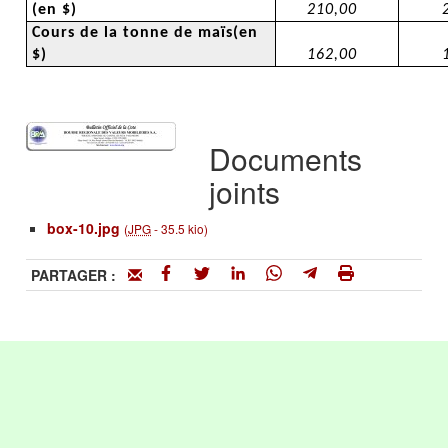
(en $)
210,00
Cours de la tonne de maïs(en
$)
162,00
Documents
joints
box-10.jpg
(
JPG
-
35.5 kio
)
PARTAGER :