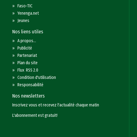
»
Faso-TIC
»
Yenenga.net
»
Jeunes
Nos liens utiles
»
A propos...
»
Publicité
»
Partenariat
»
Plan du site
»
Flux RSS 2.0
»
Condition d'utilisation
»
Responsabilité
Nos newsletters
Inscrivez vous et recevez l'actualité chaque matin
L'abonnement est gratuit!