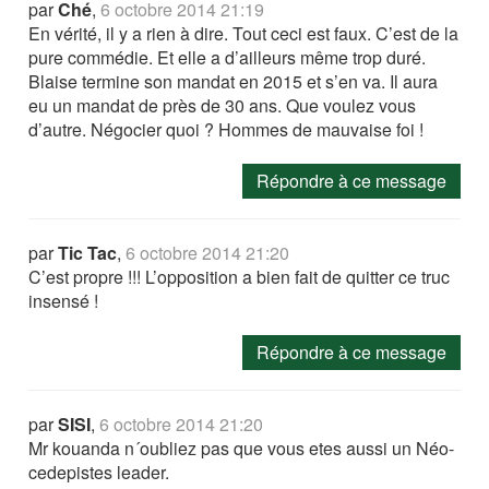
par
Ché
,
6 octobre 2014 21:19
En vérité, il y a rien à dire. Tout ceci est faux. C’est de la
pure commédie. Et elle a d’ailleurs même trop duré.
Blaise termine son mandat en 2015 et s’en va. Il aura
eu un mandat de près de 30 ans. Que voulez vous
d’autre. Négocier quoi ? Hommes de mauvaise foi !
Répondre à ce message
par
Tic Tac
,
6 octobre 2014 21:20
C’est propre !!! L’opposition a bien fait de quitter ce truc
insensé !
Répondre à ce message
par
SISI
,
6 octobre 2014 21:20
Mr kouanda n´oubliez pas que vous etes aussi un Néo-
cedepistes leader.