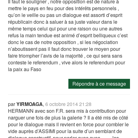
Il faut le souligner , notre opposition est de nature à
mettre le pays en feu pour des intérêts personnels ,
qu’on le veille ou pas un dialogue est assorti d’esprit
républicain donc à saluer à sa juste valeur dans le
même temps celui qui pour une raison ou une autres
refus la main tendue est animé d’esprit belliqueux c’est
donc le cas de notre opposition , si les négociation
n’aboutissent pas il faut donc trouver le moyen pour
faire triompher l’avis de la majorité , ce qui sera sans
conteste le referendum , vive alors le referendum pour
la paix au Faso
Répondre à ce message
par
YIRMOAGA
,
6 octobre 2014 21:28
HERMANN avec son F.R. sera mis à contribution pour
narguer une fois de plus la galerie ? Il a été mis de côté
pour le dialogue mais il revient en force pour combler le
vide auprès d’ASSIMI pour la suite d’un semblant de
dialogue constructif, pour parler avec avec..........les