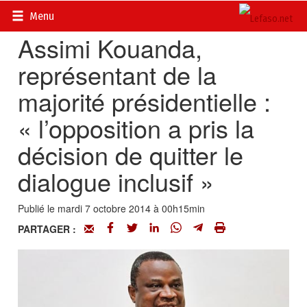
Accueil
>
Actualités
>
Politique
Menu
Assimi Kouanda,
représentant de la
majorité présidentielle :
« l’opposition a pris la
décision de quitter le
dialogue inclusif »
Publié le mardi 7 octobre 2014 à 00h15min
PARTAGER :