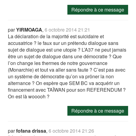
Répondre à ce message
par
YIRMOAGA
,
6 octobre 2014 21:21
La déclaration de la majorité est suicidaire et
accusatrice ? le faux sur un prétendu dialogue sans
sujet de dialogue est une utopie ? L’A37 ne peut jamais
être un sujet de dialogue dans une démocratie ? Que
l’on change les thermes de notre gouvernance
(Monarchie) et tout va aller sans faute ? C’est pas avec
un système de démocratie qu’on va prôner la non
alternance ? On espère que SEM BC va acquérir un
financement avec TAÏWAN pour son REFERENDUM ?
On est là wooooh ?
Répondre à ce message
par
fofana drissa
,
6 octobre 2014 21:26