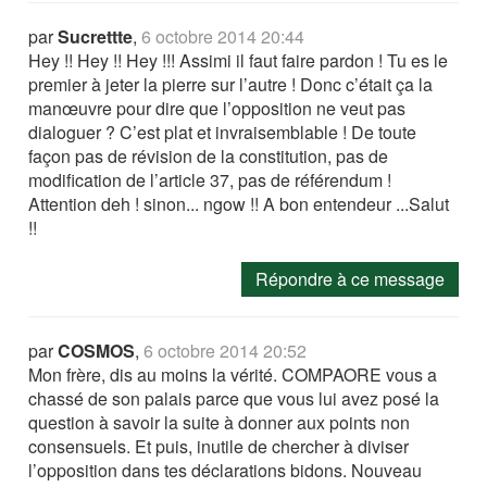
par
Sucrettte
,
6 octobre 2014 20:44
Hey !! Hey !! Hey !!! Assimi il faut faire pardon ! Tu es le
premier à jeter la pierre sur l’autre ! Donc c’était ça la
manœuvre pour dire que l’opposition ne veut pas
dialoguer ? C’est plat et invraisemblable ! De toute
façon pas de révision de la constitution, pas de
modification de l’article 37, pas de référendum !
Attention deh ! sinon... ngow !! A bon entendeur ...Salut
!!
Répondre à ce message
par
COSMOS
,
6 octobre 2014 20:52
Mon frère, dis au moins la vérité. COMPAORE vous a
chassé de son palais parce que vous lui avez posé la
question à savoir la suite à donner aux points non
consensuels. Et puis, inutile de chercher à diviser
l’opposition dans tes déclarations bidons. Nouveau