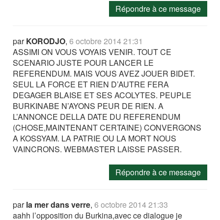
Répondre à ce message
par
KORODJO
,
6 octobre 2014 21:31
ASSIMI ON VOUS VOYAIS VENIR. TOUT CE
SCENARIO JUSTE POUR LANCER LE
REFERENDUM. MAIS VOUS AVEZ JOUER BIDET.
SEUL LA FORCE ET RIEN D’AUTRE FERA
DEGAGER BLAISE ET SES ACOLYTES. PEUPLE
BURKINABE N’AYONS PEUR DE RIEN. A
L’ANNONCE DELLA DATE DU REFERENDUM
(CHOSE,MAINTENANT CERTAINE) CONVERGONS
A KOSSYAM. LA PATRIE OU LA MORT NOUS
VAINCRONS. WEBMASTER LAISSE PASSER.
Répondre à ce message
par
la mer dans verre
,
6 octobre 2014 21:33
aahh l’opposition du Burkina,avec ce dialogue je