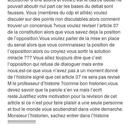
pouvait aboutir nul part car les bases du debat sont
fausses. Vous (membres du cdp et alliés) voulez
discuter sur des points non discutables:alors comment
trouver un concensus ?vous voulez reviser l’article 37
de la constitution alors que vous savez deja la position
de l’opposition.Vous voulez parler de la mise en place
du senat alors que vous comnnaissez la position de
l’opposition:alors ou croyiez vous sortir la solution
miracle ??? Vous allez toujours dire que c’est
l’opposition qui refuse de dialoguer mais entre
nous,est-ce que vous n’avez pas a un moment donné
de l’histoire signé que cet article 37 ne sera pas revisé
M le professeur d’histoire ?comme bon historien,vous
devez savoir que la parole s’en va mais l’ecrit
reste.Justifiez votre motivation pour la revision de cet
article si ce n’est pour faire plaisir a une seule personne
et tout le monde vous soutiendrait dans votre demarche.
Monsieur l’historien, sachez entrer dans l’histoire
!!!!!!!!!!!!!!!!!!!!!!!!