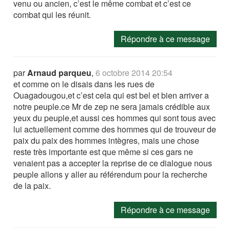
venu ou ancien, c’est le même combat et c’est ce
combat qui les réunit.
Répondre à ce message
par
Arnaud parqueu
,
6 octobre 2014 20:54
et comme on le disais dans les rues de
Ouagadougou,et c’est cela qui est bel et bien arriver a
notre peuple.ce Mr de zep ne sera jamais crédible aux
yeux du peuple,et aussi ces hommes qui sont tous avec
lui actuellement comme des hommes qui de trouveur de
paix du paix des hommes intègres, mais une chose
reste très importante est que même si ces gars ne
venaient pas a accepter la reprise de ce dialogue nous
peuple allons y aller au référendum pour la recherche
de la paix.
Répondre à ce message