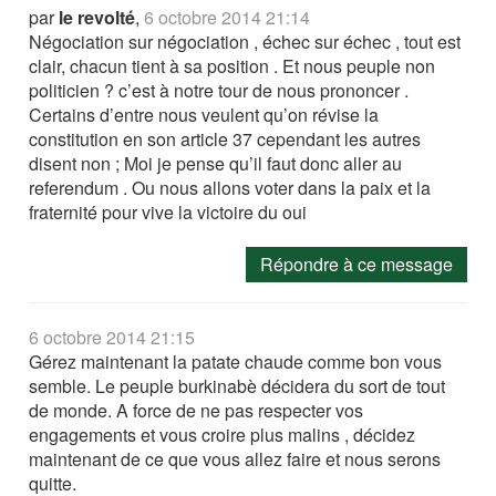
par
le revolté
,
6 octobre 2014 21:14
Négociation sur négociation , échec sur échec , tout est
clair, chacun tient à sa position . Et nous peuple non
politicien ? c’est à notre tour de nous prononcer .
Certains d’entre nous veulent qu’on révise la
constitution en son article 37 cependant les autres
disent non ; Moi je pense qu’il faut donc aller au
referendum . Ou nous allons voter dans la paix et la
fraternité pour vive la victoire du oui
Répondre à ce message
6 octobre 2014 21:15
Gérez maintenant la patate chaude comme bon vous
semble. Le peuple burkinabè décidera du sort de tout
de monde. A force de ne pas respecter vos
engagements et vous croire plus malins , décidez
maintenant de ce que vous allez faire et nous serons
quitte.