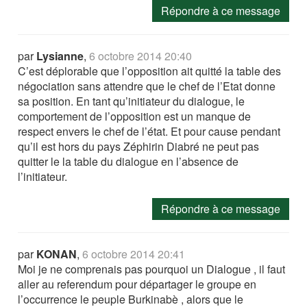
Répondre à ce message
par
Lysianne
,
6 octobre 2014 20:40
C’est déplorable que l’opposition ait quitté la table des
négociation sans attendre que le chef de l’Etat donne
sa position. En tant qu’initiateur du dialogue, le
comportement de l’opposition est un manque de
respect envers le chef de l’état. Et pour cause pendant
qu’il est hors du pays Zéphirin Diabré ne peut pas
quitter le la table du dialogue en l’absence de
l’initiateur.
Répondre à ce message
par
KONAN
,
6 octobre 2014 20:41
Moi je ne comprenais pas pourquoi un Dialogue , il faut
aller au referendum pour départager le groupe en
l’occurrence le peuple Burkinabè , alors que le