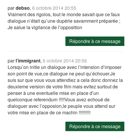
par
debso
,
6 octobre 2014 20:55
Vraiment des rigolos, tout le monde savait que ce faux
dialogue n’était qu’une dupérie savamment préparée ;
Je salue la vigilance de l’opposition
Répondre à ce message
par
l’immigrant
,
6 octobre 2014 20:56
Lorsqu’on initie un dialogue avec l’intension d’imposer
son point de vue,ce dialogue ne peut qu’échouer.Je
suis sur que vous vous attendiez a cela donc donnez la
deuxieme version de votre film mais evitez surtout de
penser à une eventuelle mise en place d’un
quelconque referendum !!!!!Vous avez echoué de
dialoguer avec l’opposion,le peuple vous attend sur
votre mise en place de ce machin !!!!!!!!!!
Répondre à ce message