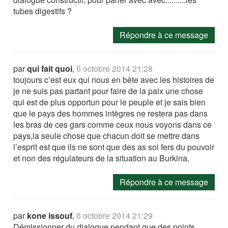
tubes digestifs ?
Répondre à ce message
par
qui fait quoi
,
6 octobre 2014 21:28
toujours c’est eux qui nous en bête avec les histoires de
je ne suis pas partant pour faire de la paix une chose
qui est de plus opportun pour le peuple et je sais bien
que le pays des hommes intègres ne restera pas dans
les bras de ces gars comme ceux nous voyons dans ce
pays,la seule chose que chacun doit se mettre dans
l’esprit est que ils ne sont que des as soi fers du pouvoir
et non des régulateurs de la situation au Burkina.
Répondre à ce message
par
kone issouf
,
6 octobre 2014 21:29
Démissionner du dialogue pendant que des points