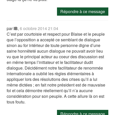
Répondre à ce message
par
IB
,
6 octobre 2014 21:04
C’est par courtoisie et respect pour Blaise et le peuple
que l’opposition a accepté ce semblant de dialogue
sinon au for intérieur de toute personne digne d’une
saine honnêteté aucun dialogue ne pouvait avoir lieu
vu que le principal acteur au coeur des discussion est
en même temps l’initiateur et le facilitateur dudit
dialogue. Décidément notre facilitateur de renommée
internationale a oublié les règles élémentaires à
appliquer lors des résolutions des crises qu’il a lui
même dictées ; en fait notre président est de mauvaise
foi et cela démontre réellement qu’il n’a aucune
considération pour son peuple. A cette allure là on est
tous foutu.
Répondre à ce message