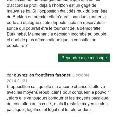
d’accord se profil déjà à l’horizon est un gage de
mauvaise foi. Si l’opposition était désireux du bien être
du Burkina en premier elle n’aurait pas due claquer la
porte au dialogue et être inpecto facto un observateur
sur ce qui pourrait être le tournant de la démocratie
Burkinabé. Maintenant la décision incombe au peuple
et quoi de plus démocratique que la consultation
populaire ?
Répondre à ce message
par
ouvrez les frontières fasonet
,
6 octobre
2014 21:31
L’ opposition sait qu’elle n’a aucune chance si elle va
avec les moyens républicains pour conquérir le pouvoir
, alors elle va toujours contourner les moyens pacifique
de résolution de la crise , mais il reste le moyen le plus
pacifique , légitime, et légal qui le referendum