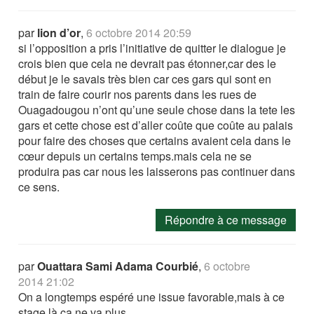
par
lion d’or
,
6 octobre 2014 20:59
si l’opposition a pris l’initiative de quitter le dialogue je
crois bien que cela ne devrait pas étonner,car des le
début je le savais très bien car ces gars qui sont en
train de faire courir nos parents dans les rues de
Ouagadougou n’ont qu’une seule chose dans la tete les
gars et cette chose est d’aller coûte que coûte au palais
pour faire des choses que certains avaient cela dans le
cœur depuis un certains temps.mais cela ne se
produira pas car nous les laisserons pas continuer dans
ce sens.
Répondre à ce message
par
Ouattara Sami Adama Courbié
,
6 octobre
2014 21:02
On a longtemps espéré une issue favorable,mais à ce
stage là ça ne va plus.