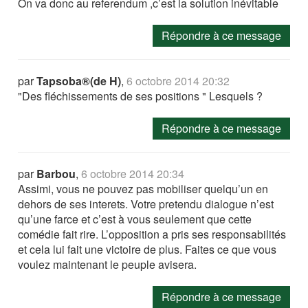
On va donc au referendum ,c’est la solution inévitable
Répondre à ce message
par
Tapsoba®(de H)
,
6 octobre 2014 20:32
"Des fléchissements de ses positions " Lesquels ?
Répondre à ce message
par
Barbou
,
6 octobre 2014 20:34
Assimi, vous ne pouvez pas mobiliser quelqu’un en
dehors de ses interets. Votre pretendu dialogue n’est
qu’une farce et c’est à vous seulement que cette
comédie fait rire. L’opposition a pris ses responsabilités
et cela lui fait une victoire de plus. Faites ce que vous
voulez maintenant le peuple avisera.
Répondre à ce message