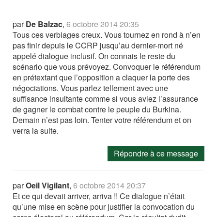
par
De Balzac
,
6 octobre 2014 20:35
Tous ces verbiages creux. Vous tournez en rond à n’en
pas finir depuis le CCRP jusqu’au dernier-mort né
appelé dialogue inclusif. On connais le reste du
scénario que vous prévoyez. Convoquer le référendum
en prétextant que l’opposition a claquer la porte des
négociations. Vous parlez tellement avec une
suffisance insultante comme si vous aviez l’assurance
de gagner le combat contre le peuple du Burkina.
Demain n’est pas loin. Tenter votre référendum et on
verra la suite.
Répondre à ce message
par
Oeil Vigilant
,
6 octobre 2014 20:37
Et ce qui devait arriver, arriva !! Ce dialogue n’était
qu’une mise en scène pour justifier la convocation du