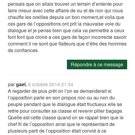
pensais que on allais trouver un terrain d’entente pour
faire mieux avec cette affaire de ou et de non qui nous
chauffe les oreilles depuis un bon moment,et voila que
ces gars de l’oppositions ont prit la mauvaise voie du
dialogue et je pense bien que cela va permettre a ceux
font font que croire a ces gars de façon incorrecte savoir
comment il ne sont que flatteurs.que d’être des hommes
de confiances
Répondre à ce message
par
gael
,
6 octobre 2014 21:34
A regarder de plus prêt on l’on se demanderait si
l’opposition parle en son propos non ou au non du
peuple pendant que le dialogue était fructueux elle se
retire pour consulter sa classe et revenir pilier bagage.
Quelle est cette classe quand on se rappel bien que le
chef fil de l’opposition ainsi que le représentant de
plusieurs parti de l’opposition était convié à ce