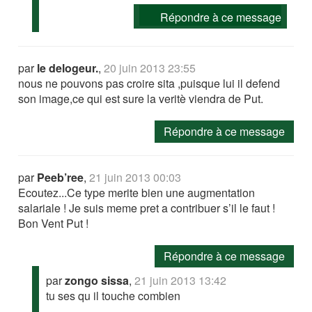
Répondre à ce message
par
le delogeur.
,
20 juin 2013 23:55
nous ne pouvons pas croire sita ,puisque lui il defend
son image,ce qui est sure la veritè viendra de Put.
Répondre à ce message
par
Peeb’ree
,
21 juin 2013 00:03
Ecoutez...Ce type merite bien une augmentation
salariale ! Je suis meme pret a contribuer s’il le faut !
Bon Vent Put !
Répondre à ce message
par
zongo sissa
,
21 juin 2013 13:42
tu ses qu il touche combien