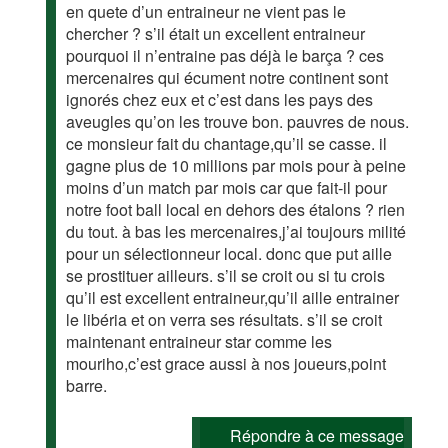
en quete d’un entraineur ne vient pas le
chercher ? s’il était un excellent entraineur
pourquoi il n’entraine pas déjà le barça ? ces
mercenaires qui écument notre continent sont
ignorés chez eux et c’est dans les pays des
aveugles qu’on les trouve bon. pauvres de nous.
ce monsieur fait du chantage,qu’il se casse. il
gagne plus de 10 millions par mois pour à peine
moins d’un match par mois car que fait-il pour
notre foot ball local en dehors des étalons ? rien
du tout. à bas les mercenaires,j’ai toujours milité
pour un sélectionneur local. donc que put aille
se prostituer ailleurs. s’il se croit ou si tu crois
qu’il est excellent entraineur,qu’il aille entrainer
le libéria et on verra ses résultats. s’il se croit
maintenant entraineur star comme les
mouriho,c’est grace aussi à nos joueurs,point
barre.
Répondre à ce message