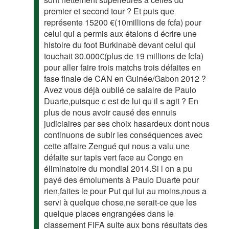
premier et second tour ? Et puis que
représente 15200 €(10millions de fcfa) pour
celui qui a permis aux étalons d écrire une
histoire du foot Burkinabè devant celui qui
touchait 30.000€(plus de 19 millions de fcfa)
pour aller faire trois matchs trois défaites en
fase finale de CAN en Guinée/Gabon 2012 ?
Avez vous déjà oublié ce salaire de Paulo
Duarte,puisque c est de lui qu il s agit ? En
plus de nous avoir causé des ennuis
judiciaires par ses choix hasardeux dont nous
continuons de subir les conséquences avec
cette affaire Zengué qui nous a valu une
défaite sur tapis vert face au Congo en
éliminatoire du mondial 2014.Si l on a pu
payé des émoluments à Paulo Duarte pour
rien,faites le pour Put qui lui au moins,nous a
servi à quelque chose,ne serait-ce que les
quelque places engrangées dans le
classement FIFA suite aux bons résultats des