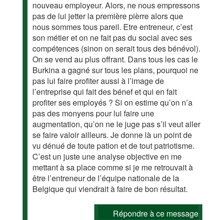
nouveau employeur. Alors, ne nous empressons
pas de lui jetter la première pièrre alors que
nous sommes tous pareil. Etre entreneur, c’est
son métier et on ne fait pas du social avec ses
compétences (sinon on serait tous des bénévol).
On se vend au plus offrant. Dans tous les cas le
Burkina a gagné sur tous les plans, pourquoi ne
pas lui faire profiter aussi à l’image de
l’entreprise qui fait des bénef et qui en fait
profiter ses employés ? Si on estime qu’on n’a
pas des monyens pour lui faire une
augmentation, qu’on ne le juge pas s’il veut aller
se faire valoir ailleurs. Je donne là un point de
vu dénué de toute pation et de tout patriotisme.
C’est un juste une analyse objective en me
mettant à sa place comme si je me retrouvait à
être l’entreneur de l’équipe nationale de la
Belgique qui viendrait à faire de bon résultat.
Répondre à ce message