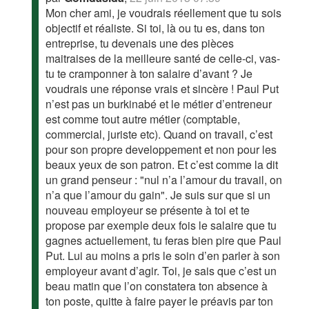
Mon cher ami, je voudrais réellement que tu sois
objectif et réaliste. Si toi, là ou tu es, dans ton
entreprise, tu devenais une des pièces
maitraises de la meilleure santé de celle-ci, vas-
tu te cramponner à ton salaire d’avant ? Je
voudrais une réponse vrais et sincère ! Paul Put
n’est pas un burkinabé et le métier d’entreneur
est comme tout autre métier (comptable,
commercial, juriste etc). Quand on travail, c’est
pour son propre developpement et non pour les
beaux yeux de son patron. Et c’est comme la dit
un grand penseur : "nul n’a l’amour du travail, on
n’a que l’amour du gain". Je suis sur que si un
nouveau employeur se présente à toi et te
propose par exemple deux fois le salaire que tu
gagnes actuellement, tu feras bien pire que Paul
Put. Lui au moins a pris le soin d’en parler à son
employeur avant d’agir. Toi, je sais que c’est un
beau matin que l’on constatera ton absence à
ton poste, quitte à faire payer le préavis par ton