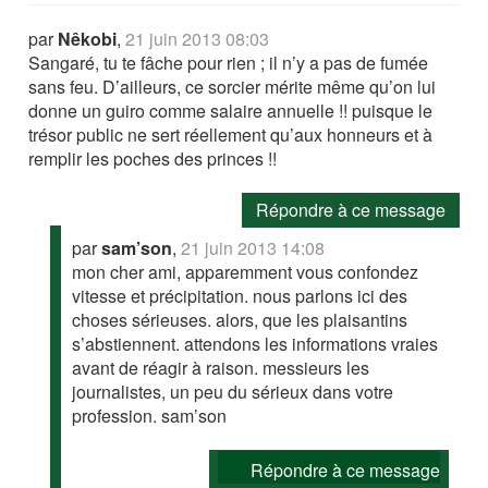
par
Nêkobi
,
21 juin 2013 08:03
Sangaré, tu te fâche pour rien ; il n’y a pas de fumée
sans feu. D’ailleurs, ce sorcier mérite même qu’on lui
donne un guiro comme salaire annuelle !! puisque le
trésor public ne sert réellement qu’aux honneurs et à
remplir les poches des princes !!
Répondre à ce message
par
sam’son
,
21 juin 2013 14:08
mon cher ami, apparemment vous confondez
vitesse et précipitation. nous parlons ici des
choses sérieuses. alors, que les plaisantins
s’abstiennent. attendons les informations vraies
avant de réagir à raison. messieurs les
journalistes, un peu du sérieux dans votre
profession. sam’son
Répondre à ce message