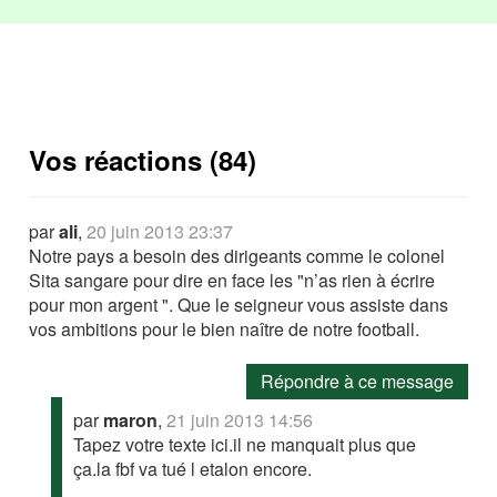
Vos réactions (84)
par
ali
,
20 juin 2013 23:37
Notre pays a besoin des dirigeants comme le colonel
Sita sangare pour dire en face les "n’as rien à écrire
pour mon argent ". Que le seigneur vous assiste dans
vos ambitions pour le bien naître de notre football.
Répondre à ce message
par
maron
,
21 juin 2013 14:56
Tapez votre texte ici.il ne manquait plus que
ça.la fbf va tué l etalon encore.