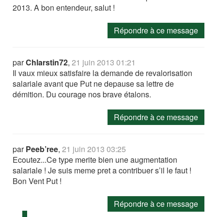
2013. A bon entendeur, salut !
Répondre à ce message
par
Chlarstin72
,
21 juin 2013 01:21
Il vaux mieux satisfaire la demande de revalorisation
salariale avant que Put ne depause sa lettre de
démition. Du courage nos brave étalons.
Répondre à ce message
par
Peeb’ree
,
21 juin 2013 03:25
Ecoutez...Ce type merite bien une augmentation
salariale ! Je suis meme pret a contribuer s’il le faut !
Bon Vent Put !
Répondre à ce message