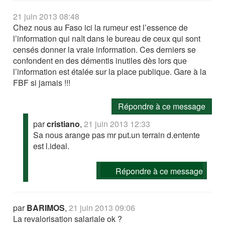
21 juin 2013 08:48
Chez nous au Faso ici la rumeur est l’essence de
l’information qui naît dans le bureau de ceux qui sont
censés donner la vraie information. Ces derniers se
confondent en des démentis inutiles dès lors que
l’information est étalée sur la place publique. Gare à la
FBF si jamais !!!
Répondre à ce message
par
cristiano
,
21 juin 2013 12:33
Sa nous arange pas mr put.un terrain d.entente
est l.ideal.
Répondre à ce message
par
BARIMOS
,
21 juin 2013 09:06
La revalorisation salariale ok ?