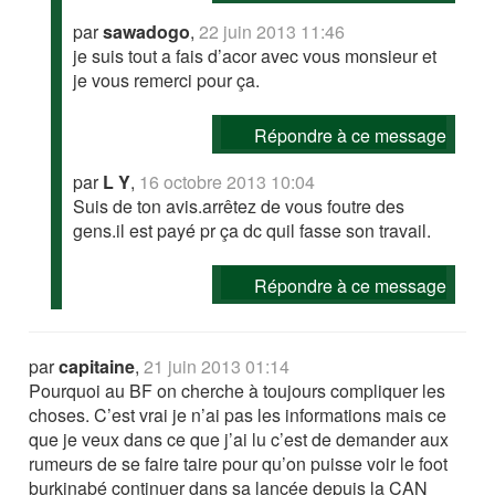
par
sawadogo
,
22 juin 2013 11:46
je suis tout a fais d’acor avec vous monsieur et
je vous remerci pour ça.
Répondre à ce message
par
L Y
,
16 octobre 2013 10:04
Suis de ton avis.arrêtez de vous foutre des
gens.il est payé pr ça dc quil fasse son travail.
Répondre à ce message
par
capitaine
,
21 juin 2013 01:14
Pourquoi au BF on cherche à toujours compliquer les
choses. C’est vrai je n’ai pas les informations mais ce
que je veux dans ce que j’ai lu c’est de demander aux
rumeurs de se faire taire pour qu’on puisse voir le foot
burkinabé continuer dans sa lancée depuis la CAN