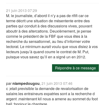
21 juin 2013 07:29
M. le journaliste, d’abord il n’y a pas de rififi car ce
terme décrit une situation de mésentente entre des
parties qui conduit à des discussions vives, pouvant
aboutir à des altercations. Deuxièmement, je pense
comme le président de la FBF que vous êtes à la
recherche du sensationnel, au lieu d’informer votre
lectorat. Le minimum aurait voulu que vous disiez à vos
lecteurs jusqu’à quand courre le contrat de M. Put,
puisque vous savez qu’il en a signé un en 2012.
Répondre à ce message
par
niampedougou
,
21 juin 2013 07:46
c ;etait previsible la demande de revalorisation de
salaire.les entraineurs expatries sont a la recherche d
argent .maintenant kil nous a amene au sommet du foot
ball ;bonjour le chantage