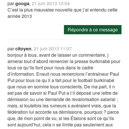
par
googa
,
21 juin 2013 10:54
C’est la plus mauvaise nouvelle que j’ai entendu cette
année 2013
Répondre à ce message
par
citoyen
,
21 juin 2013 11:07
bonjour à tous, avant de laisser un commentaire, j
aimerai tout d’abord remercier la presse burkinabé pour
tous ce qu’ils font pour nous dans le cadre
d’information. Ensuit nous remercions l’entraîneur Paul
Put pour tous ce qu il a fait pour le football burkinabé
que nous en somme tous conscients. De ma part, il n
est pas de savoir si Paul Put a t il déposé une lettre de
démission ou une demande de revalorisation salarial ;
mais, si toutefois les rumeurs s avéraient vrais, que la
fédération lui accorde sa démissions. pourquoi ? parce
que, de mon point de vu, si les Étalons sont ce qu’ils
sont aujourd’hui, cela n se limite pas seulement aux