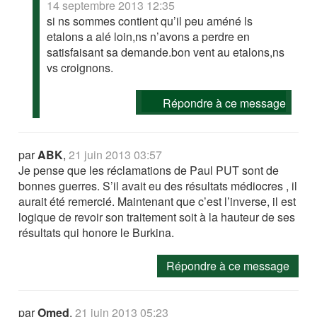
14 septembre 2013 12:35
si ns sommes contient qu’il peu améné ls
etalons a alé loin,ns n’avons a perdre en
satisfaisant sa demande.bon vent au etalons,ns
vs croignons.
Répondre à ce message
par
ABK
,
21 juin 2013 03:57
Je pense que les réclamations de Paul PUT sont de
bonnes guerres. S’il avait eu des résultats médiocres , il
aurait été remercié. Maintenant que c’est l’inverse, il est
logique de revoir son traitement soit à la hauteur de ses
résultats qui honore le Burkina.
Répondre à ce message
par
Omed
,
21 juin 2013 05:23