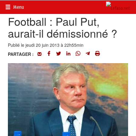
Accueil
>
Actualités
>
Sport
Menu
Football : Paul Put,
aurait-il démissionné ?
Publié le jeudi 20 juin 2013 à 22h55min
PARTAGER :