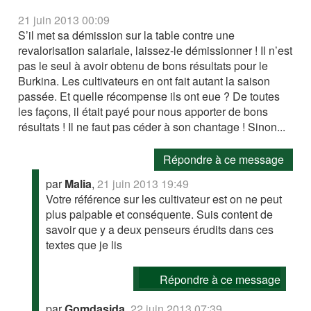
21 juin 2013 00:09
S’il met sa démission sur la table contre une
revalorisation salariale, laissez-le démissionner ! Il n’est
pas le seul à avoir obtenu de bons résultats pour le
Burkina. Les cultivateurs en ont fait autant la saison
passée. Et quelle récompense ils ont eue ? De toutes
les façons, il était payé pour nous apporter de bons
résultats ! Il ne faut pas céder à son chantage ! Sinon...
Répondre à ce message
par
Malia
,
21 juin 2013 19:49
Votre référence sur les cultivateur est on ne peut
plus palpable et conséquente. Suis content de
savoir que y a deux penseurs érudits dans ces
textes que je lis
Répondre à ce message
par
Gomdasida
,
22 juin 2013 07:39