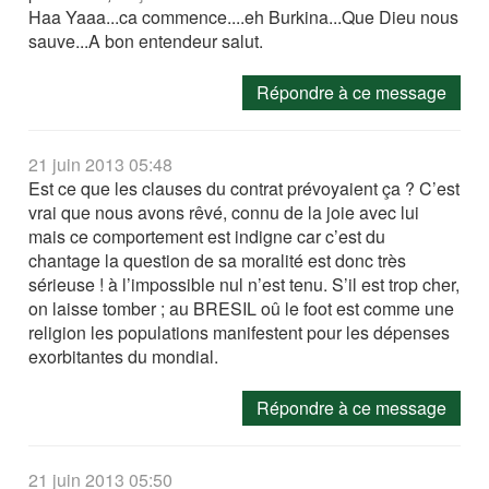
Haa Yaaa...ca commence....eh Burkina...Que Dieu nous
sauve...A bon entendeur salut.
Répondre à ce message
21 juin 2013 05:48
Est ce que les clauses du contrat prévoyaient ça ? C’est
vrai que nous avons rêvé, connu de la joie avec lui
mais ce comportement est indigne car c’est du
chantage la question de sa moralité est donc très
sérieuse ! à l’impossible nul n’est tenu. S’il est trop cher,
on laisse tomber ; au BRESIL oû le foot est comme une
religion les populations manifestent pour les dépenses
exorbitantes du mondial.
Répondre à ce message
21 juin 2013 05:50