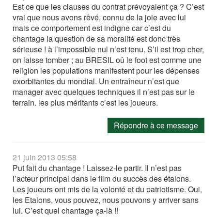
Est ce que les clauses du contrat prévoyaient ça ? C’est
vrai que nous avons rêvé, connu de la joie avec lui
mais ce comportement est indigne car c’est du
chantage la question de sa moralité est donc très
sérieuse ! à l’impossible nul n’est tenu. S’il est trop cher,
on laisse tomber ; au BRESIL oû le foot est comme une
religion les populations manifestent pour les dépenses
exorbitantes du mondial. Un entraîneur n’est que
manager avec quelques techniques il n’est pas sur le
terrain. les plus méritants c’est les joueurs.
Répondre à ce message
21 juin 2013 05:58
Put fait du chantage ! Laissez-le partir. Il n’est pas
l’acteur principal dans le film du succès des étalons.
Les joueurs ont mis de la volonté et du patriotisme. Oui,
les Etalons, vous pouvez, nous pouvons y arriver sans
lui. C’est quel chantage ça-là !!