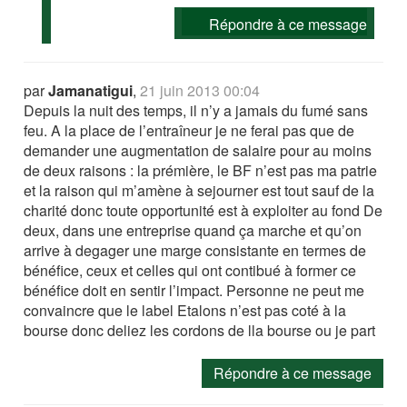
Répondre à ce message
par
Jamanatigui
,
21 juin 2013 00:04
Depuis la nuit des temps, il n’y a jamais du fumé sans
feu. A la place de l’entraîneur je ne ferai pas que de
demander une augmentation de salaire pour au moins
de deux raisons : la prémière, le BF n’est pas ma patrie
et la raison qui m’amène à sejourner est tout sauf de la
charité donc toute opportunité est à exploiter au fond De
deux, dans une entreprise quand ça marche et qu’on
arrive à degager une marge consistante en termes de
bénéfice, ceux et celles qui ont contibué à former ce
bénéfice doit en sentir l’impact. Personne ne peut me
convaincre que le label Etalons n’est pas coté à la
bourse donc deliez les cordons de lla bourse ou je part
Répondre à ce message