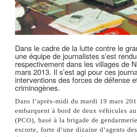
Dans le cadre de la lutte contre le gr
une équipe de journalistes s’est rendu
respectivement dans les villages de N
mars 2013. Il s’est agi pour ces journ
interventions des forces de défense e
criminogènes.
Dans l’après-midi du mardi 19 mars 2013
embarquent à bord de deux véhicules a
(PCO), basé à la brigade de gendarmer
escorte, forte d’une dizaine d’agents des