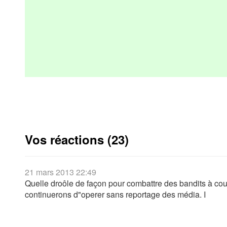
Vos réactions (23)
21 mars 2013 22:49
Quelle droôle de façon pour combattre des bandits à cou
continuerons d"operer sans reportage des média. I