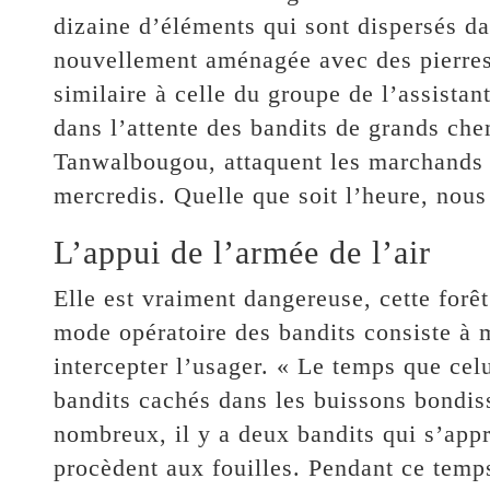
dizaine d’éléments qui sont dispersés dan
nouvellement aménagée avec des pierres 
similaire à celle du groupe de l’assist
dans l’attente des bandits de grands che
Tanwalbougou, attaquent les marchands 
mercredis. Quelle que soit l’heure, nous
L’appui de l’armée de l’air
Elle est vraiment dangereuse, cette forê
mode opératoire des bandits consiste à m
intercepter l’usager. « Le temps que cel
bandits cachés dans les buissons bondiss
nombreux, il y a deux bandits qui s’app
procèdent aux fouilles. Pendant ce temps