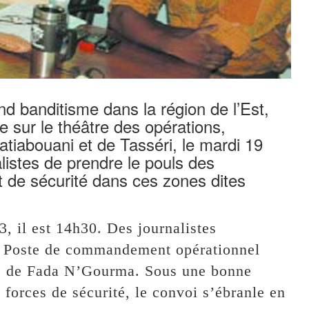
and banditisme dans la région de l’Est,
e sur le théâtre des opérations,
atiabouani et de Tasséri, le mardi 19
alistes de prendre le pouls des
t de sécurité dans ces zones dites
, il est 14h30. Des journalistes
u Poste de commandement opérationnel
ie de Fada N’Gourma. Sous une bonne
 forces de sécurité, le convoi s’ébranle en