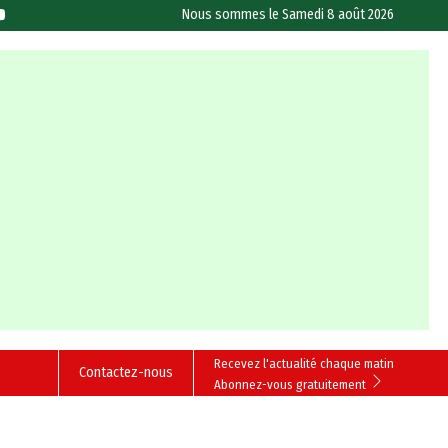
Nous sommes le
Samedi 8 août 2026
Recevez l'actualité chaque matin
Contactez-nous
Abonnez-vous gratuitement