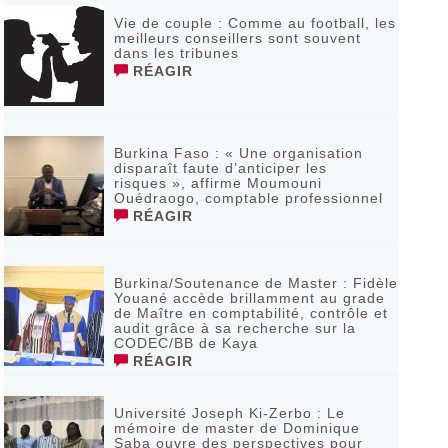
Vie de couple : Comme au football, les
meilleurs conseillers sont souvent
dans les tribunes
RÉAGIR
Burkina Faso : « Une organisation
disparaît faute d’anticiper les
risques », affirme Moumouni
Ouédraogo, comptable professionnel
RÉAGIR
Burkina/Soutenance de Master : Fidèle
Youané accède brillamment au grade
de Maître en comptabilité, contrôle et
audit grâce à sa recherche sur la
CODEC/BB de Kaya
RÉAGIR
Université Joseph Ki-Zerbo : Le
mémoire de master de Dominique
Saba ouvre des perspectives pour