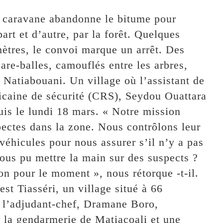
la caravane abandonne le bitume pour
art et d’autre, par la forêt. Quelques
mètres, le convoi marque un arrêt. Des
pare-balles, camouflés entre les arbres,
 Natiabouani. Un village où l’assistant de
icaine de sécurité (CRS), Seydou Ouattara
puis le lundi 18 mars. « Notre mission
pectes dans la zone. Nous contrôlons leur
 véhicules pour nous assurer s’il n’y a pas
ous pu mettre la main sur des suspects ?
on pour le moment », nous rétorque -t-il.
st Tiasséri, un village situé à 66
 l’adjudant-chef, Dramane Boro,
e la gendarmerie de Matiacoali et une