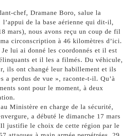
udant-chef, Dramane Boro, salue la
 l’appui de la base aérienne qui dit-il,
 18 mars), nous avons reçu un coup de fil
 ma circonscription à 46 kilomètres d’ici.
Je lui ai donné les coordonnés et il est
délinquants et il les a filmés. Du véhicule,
r, ils ont changé leur habillement et ils
es a perdus de vue », raconte-t-il. Qu’à
éments sont pour le moment, à deux
ation.
au Ministère en charge de la sécurité,
 envergure, a débuté le dimanche 17 mars
Il justifie le choix de cette région par le
r 57 attaques à main armée perpétrées, 29