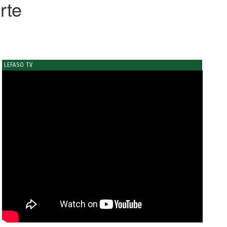
rte
LEFASO TV