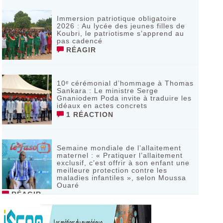
Immersion patriotique obligatoire
2026 : Au lycée des jeunes filles de
Koubri, le patriotisme s’apprend au
pas cadencé
RÉAGIR
10ᵉ cérémonial d’hommage à Thomas
Sankara : Le ministre Serge
Gnaniodem Poda invite à traduire les
idéaux en actes concrets
1 RÉACTION
Semaine mondiale de l’allaitement
maternel : « Pratiquer l’allaitement
exclusif, c’est offrir à son enfant une
meilleure protection contre les
maladies infantiles », selon Moussa
Ouaré
RÉAGIR