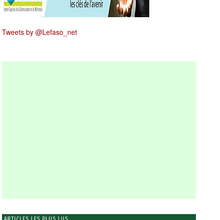
Tweets by @Lefaso_net
ARTICLES LES PLUS LUS