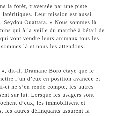
s la forêt, traversée par une piste
latéritiques. Leur mission est aussi
ant, Seydou Ouattara. « Nous sommes là
mins qui à la veille du marché à bétail de
qui vont vendre leurs animaux tous les
 sommes là et nous les attendons.
t », dit-il. Dramane Boro étaye que le
ettre l’un d’eux en position avancée et
ui-ci ne s’en rende compte, les autres
ent sur lui. Lorsque les usagers sont
rochent d’eux, les immobilisent et
, les autres délinquants assurent la