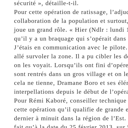
sécurité », détaille-t-il.
Pour cette opération de ratissage, l’adj
collaboration de la population et surtout,
joue un grand rôle. « Hier (Ndlr : lundi
qu’il y a un braquage qui s’opérait dans
J’étais en communication avec le pilote. 
allé survoler la zone. Il a pu cibler les 
on les voyait. Lorsqu’ils ont fini d’opére
sont rentrés dans un gros village et on l
cela ne tienne, Dramane Boro et ses él
interpellations depuis le début de l’opér
Pour Rémi Kaboré, conseiller technique 
cette opération qu’il qualifie de grande
dernier à minuit dans la région de l’Est. 
fait qu’à la date du 25 février 2013, su