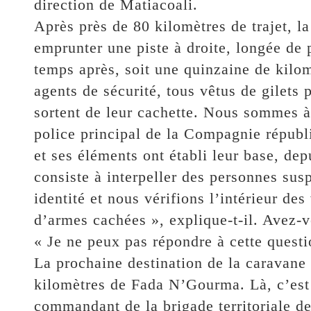
direction de Matiacoali.
Après près de 80 kilomètres de trajet, 
emprunter une piste à droite, longée de p
temps après, soit une quinzaine de kilo
agents de sécurité, tous vêtus de gilets 
sortent de leur cachette. Nous sommes à
police principal de la Compagnie républ
et ses éléments ont établi leur base, de
consiste à interpeller des personnes sus
identité et nous vérifions l’intérieur des
d’armes cachées », explique-t-il. Avez-v
« Je ne peux pas répondre à cette questi
La prochaine destination de la caravane e
kilomètres de Fada N’Gourma. Là, c’est
commandant de la brigade territoriale d