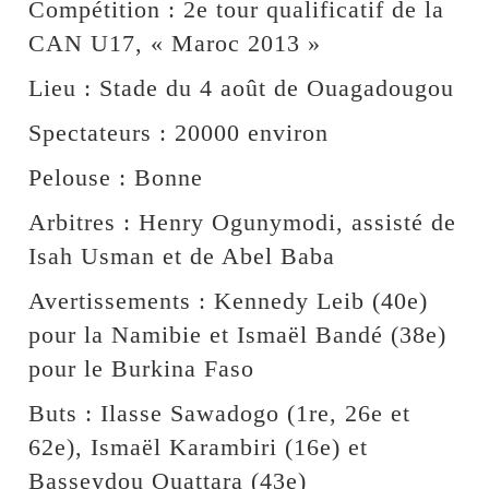
Compétition : 2e tour qualificatif de la
CAN U17, « Maroc 2013 »
Lieu : Stade du 4 août de Ouagadougou
Spectateurs : 20000 environ
Pelouse : Bonne
Arbitres : Henry Ogunymodi, assisté de
Isah Usman et de Abel Baba
Avertissements : Kennedy Leib (40e)
pour la Namibie et Ismaël Bandé (38e)
pour le Burkina Faso
Buts : Ilasse Sawadogo (1re, 26e et
62e), Ismaël Karambiri (16e) et
Basseydou Ouattara (43e)