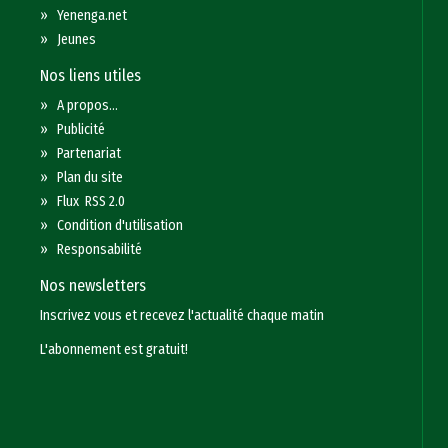
»
Yenenga.net
»
Jeunes
Nos liens utiles
»
A propos...
»
Publicité
»
Partenariat
»
Plan du site
»
Flux RSS 2.0
»
Condition d'utilisation
»
Responsabilité
Nos newsletters
Inscrivez vous et recevez l'actualité chaque matin
L'abonnement est gratuit!