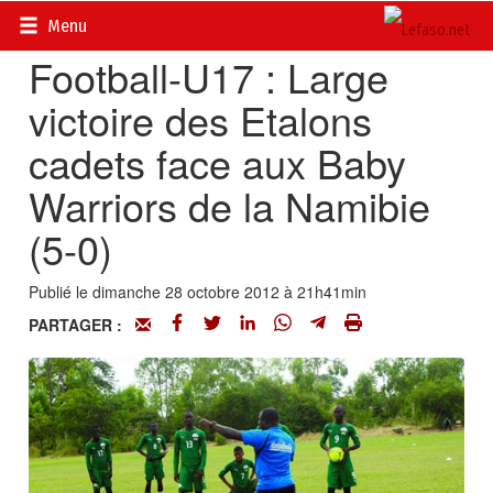
Accueil
>
Actualités
>
Sport
Menu
Football-U17 : Large
victoire des Etalons
cadets face aux Baby
Warriors de la Namibie
(5-0)
Publié le dimanche 28 octobre 2012 à 21h41min
PARTAGER :