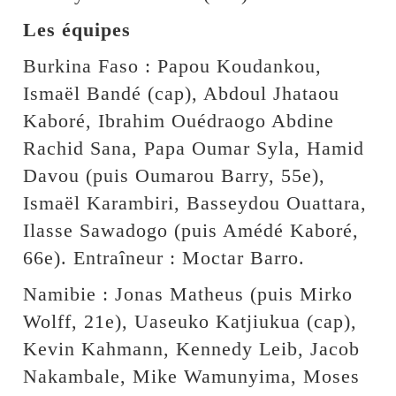
Les équipes
Burkina Faso : Papou Koudankou,
Ismaël Bandé (cap), Abdoul Jhataou
Kaboré, Ibrahim Ouédraogo Abdine
Rachid Sana, Papa Oumar Syla, Hamid
Davou (puis Oumarou Barry, 55e),
Ismaël Karambiri, Basseydou Ouattara,
Ilasse Sawadogo (puis Amédé Kaboré,
66e). Entraîneur : Moctar Barro.
Namibie : Jonas Matheus (puis Mirko
Wolff, 21e), Uaseuko Katjiukua (cap),
Kevin Kahmann, Kennedy Leib, Jacob
Nakambale, Mike Wamunyima, Moses