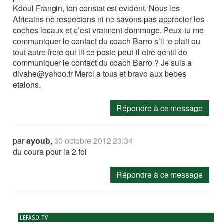
Kdoul Frangin, ton constat est evident. Nous les
Africains ne respectons ni ne savons pas apprecier les
coches locaux et c’est vraiment dommage. Peux-tu me
communiquer le contact du coach Barro s’il te plait ou
tout autre frere qui lit ce poste peut-il etre gentil de
communiquer le contact du coach Barro ? Je suis a
divahe@yahoo.fr Merci a tous et bravo aux bebes
etalons.
Répondre à ce message
par
ayoub
,
30 octobre 2012 23:34
du coura pour la 2 foi
Répondre à ce message
LEFASO TV