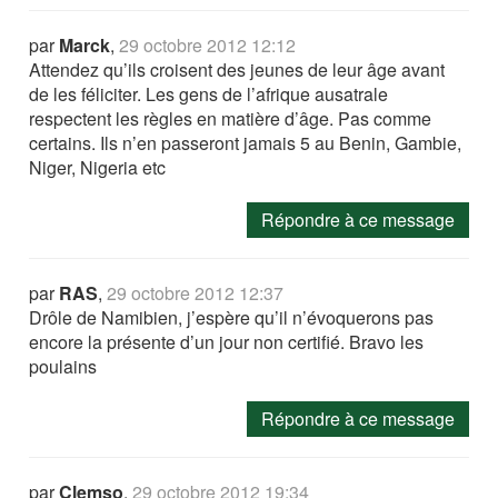
par
Marck
,
29 octobre 2012 12:12
Attendez qu’ils croisent des jeunes de leur âge avant
de les féliciter. Les gens de l’afrique ausatrale
respectent les règles en matière d’âge. Pas comme
certains. Ils n’en passeront jamais 5 au Benin, Gambie,
Niger, Nigeria etc
Répondre à ce message
par
RAS
,
29 octobre 2012 12:37
Drôle de Namibien, j’espère qu’il n’évoquerons pas
encore la présente d’un jour non certifié. Bravo les
poulains
Répondre à ce message
par
Clemso
,
29 octobre 2012 19:34