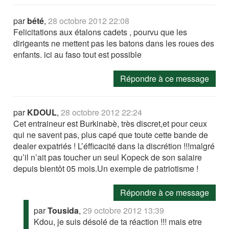
par
bété
,
28 octobre 2012 22:08
Felicitations aux étalons cadets , pourvu que les
dirigeants ne mettent pas les batons dans les roues des
enfants. ici au faso tout est possible
Répondre à ce message
par
KDOUL
,
28 octobre 2012 22:24
Cet entraineur est Burkinabè, très discret,et pour ceux
qui ne savent pas, plus capé que toute cette bande de
dealer expatriés ! L’éfficacité dans la discrétion !!!malgré
qu’il n’ait pas toucher un seul Kopeck de son salaire
depuis bientôt 05 mois.Un exemple de patriotisme !
Répondre à ce message
par
Tousida
,
29 octobre 2012 13:39
Kdou, je suis désolé de ta réaction !!! mais etre