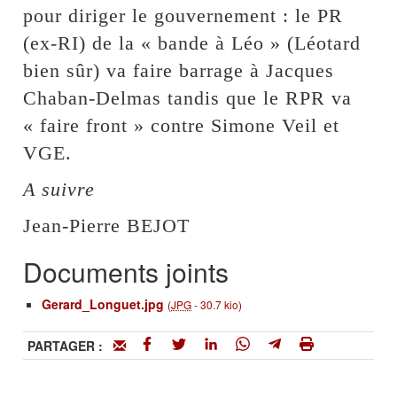
pour diriger le gouvernement : le PR
(ex-RI) de la « bande à Léo » (Léotard
bien sûr) va faire barrage à Jacques
Chaban-Delmas tandis que le RPR va
« faire front » contre Simone Veil et
VGE.
A suivre
Jean-Pierre BEJOT
Documents joints
Gerard_Longuet.jpg
(
JPG
-
30.7 kio
)
PARTAGER :