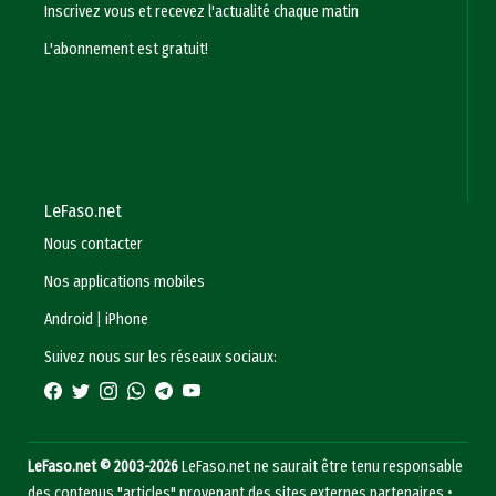
Inscrivez vous et recevez l'actualité chaque matin
L'abonnement est gratuit!
LeFaso.net
Nous contacter
Nos applications mobiles
Android
|
iPhone
Suivez nous sur les réseaux sociaux:
LeFaso.net © 2003-2026
LeFaso.net ne saurait être tenu responsable
des contenus "articles" provenant des sites externes partenaires •