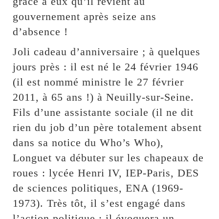
grâce à eux qu’il revient au
gouvernement après seize ans
d’absence !
Joli cadeau d’anniversaire ; à quelques
jours près : il est né le 24 février 1946
(il est nommé ministre le 27 février
2011, à 65 ans !) à Neuilly-sur-Seine.
Fils d’une assistante sociale (il ne dit
rien du job d’un père totalement absent
dans sa notice du Who’s Who),
Longuet va débuter sur les chapeaux de
roues : lycée Henri IV, IEP-Paris, DES
de sciences politiques, ENA (1969-
1973). Très tôt, il s’est engagé dans
l’action politique ; il évoquera un