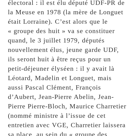
électoral : il est élu député UDF-PR de
la Meuse en 1978 (la mère de Longuet
était Lorraine). C’est alors que le
« groupe des huit » va se constituer
quand, le 3 juillet 1979, députés
nouvellement élus, jeune garde UDF,
ils seront huit à être reçus pour un
petit-déjeuner élyséen : il y avait là
Léotard, Madelin et Longuet, mais
aussi Pascal Clément, François
d’Aubert, Jean-Pierre Abelin, Jean-
Pierre Pierre-Bloch, Maurice Charretier
(nommé ministre à l’issue de cet
entretien avec VGE, Charretier laissera
sa place, au sein du « groupe des