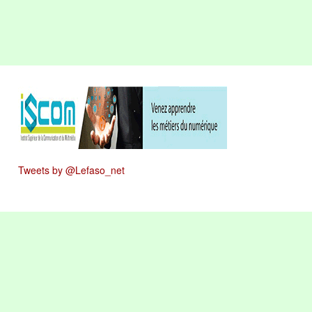
Tweets by @Lefaso_net