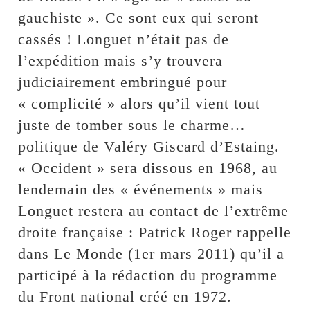
gauchiste ». Ce sont eux qui seront
cassés ! Longuet n’était pas de
l’expédition mais s’y trouvera
judiciairement embringué pour
« complicité » alors qu’il vient tout
juste de tomber sous le charme…
politique de Valéry Giscard d’Estaing.
« Occident » sera dissous en 1968, au
lendemain des « événements » mais
Longuet restera au contact de l’extrême
droite française : Patrick Roger rappelle
dans Le Monde (1er mars 2011) qu’il a
participé à la rédaction du programme
du Front national créé en 1972.