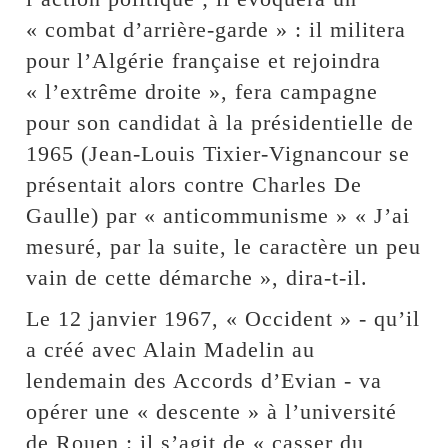
« combat d’arrière-garde » : il militera
pour l’Algérie française et rejoindra
« l’extrême droite », fera campagne
pour son candidat à la présidentielle de
1965 (Jean-Louis Tixier-Vignancour se
présentait alors contre Charles De
Gaulle) par « anticommunisme » « J’ai
mesuré, par la suite, le caractère un peu
vain de cette démarche », dira-t-il.
Le 12 janvier 1967, « Occident » - qu’il
a créé avec Alain Madelin au
lendemain des Accords d’Evian - va
opérer une « descente » à l’université
de Rouen : il s’agit de « casser du