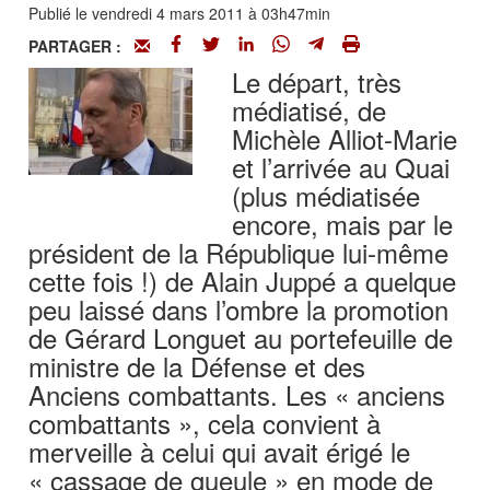
Publié le vendredi 4 mars 2011 à 03h47min
PARTAGER :
Le départ, très
médiatisé, de
Michèle Alliot-Marie
et l’arrivée au Quai
(plus médiatisée
encore, mais par le
président de la République lui-même
cette fois !) de Alain Juppé a quelque
peu laissé dans l’ombre la promotion
de Gérard Longuet au portefeuille de
ministre de la Défense et des
Anciens combattants. Les « anciens
combattants », cela convient à
merveille à celui qui avait érigé le
« cassage de gueule » en mode de