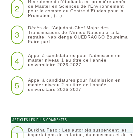
Recrutement d’étudiants en première année
2
de Master en Sciences de l’Environnement
pour le compte du Centre d’Etudes pour la
Promotion, (…)
Décès de l’Adjudant-Chef Major des
3
Transmissions de l’Armée Nationale, à la
retraite, Nabikienga OUEDRAOGO Boureima :
Faire part
Appel à candidatures pour l’admission en
4
master niveau 1 au titre de l’année
universitaire 2026-2027
Appel à candidatures pour l’admission en
5
master niveau 2 au titre de l’année
universitaire 2026-2027
ARTICLES LES PLUS COMMENTÉS
Burkina Faso : Les autorités suspendent les
1
importations de la farine, du couscous et de la