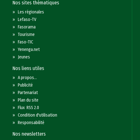
Nos sites thématiques
»
Les régionales
»
Lefaso-TV
»
Fasorama
»
Tourisme
»
Faso-TIC
»
Yenenga.net
»
Jeunes
Nos liens utiles
»
A propos...
»
Publicité
»
Partenariat
»
Plan du site
»
Flux RSS 2.0
»
Condition d'utilisation
»
Responsabilité
Nos newsletters