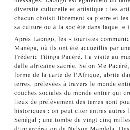
diversité culturelle et artistique ; les ar
chacun choisit librement sa pierre et le
sa culture ou à la société dans laquelle il
Après Laongo, les « touristes communicat
Manèga, où ils ont été accueillis par un
Fréderic Titinga Pacéré. La visite au m
dalle africaine sacrée. Selon Me Pacéré
forme de la carte de l’Afrique, abrite d
terres, prélevées à travers le monde enti
couches sociales du monde entier qui cr
lieux de prélèvement des terres sont pour
historiques : on peut citer entres autres
Sénégal ; une tombe de vingt cinq mille
d’incarcération de Nelson Mandela. Des 