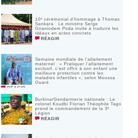
10ᵉ cérémonial d’hommage à Thomas
Sankara : Le ministre Serge
Gnaniodem Poda invite à traduire les
idéaux en actes concrets
RÉAGIR
Semaine mondiale de l’allaitement
maternel : « Pratiquer l’allaitement
exclusif, c’est offrir à son enfant une
meilleure protection contre les
maladies infantiles », selon Moussa
Ouaré
RÉAGIR
Burkina/Gendarmerie nationale : Le
colonel Koudbi Florian Théophile Tago
prend le commandement de la 3ᵉ
Légion
RÉAGIR