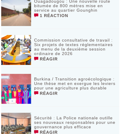
Ouagadougou : Une nouvelle route
bitumée de 800 mètres mise en
service au quartier Gounghin
1 RÉACTION
Commission consultative de travail :
Six projets de textes réglementaires
au menu de la deuxième session
ordinaire de 2026
RÉAGIR
Burkina / Transition agroécologique :
Une thèse met en exergue les leviers
pour une agriculture plus durable
RÉAGIR
Sécurité : La Police nationale outille
ses nouveaux responsables pour une
gouvernance plus efficace
RÉAGIR