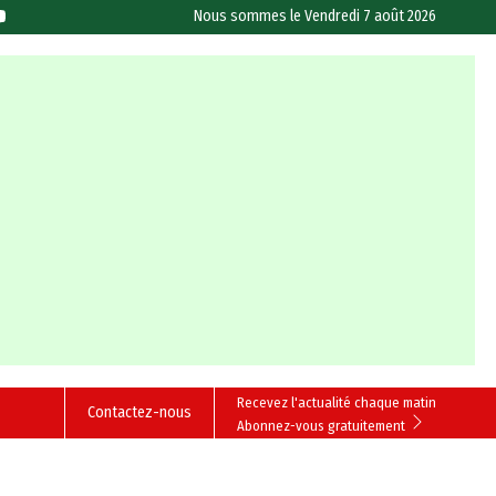
Nous sommes le
Vendredi 7 août 2026
Recevez l'actualité chaque matin
Contactez-nous
Abonnez-vous gratuitement