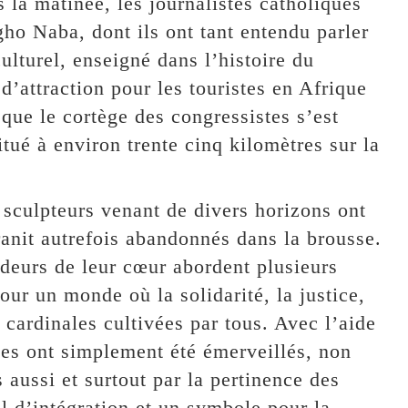
 la matinée, les journalistes catholiques
gho Naba, dont ils ont tant entendu parler
ulturel, enseigné dans l’histoire du
d’attraction pour les touristes en Afrique
l que le cortège des congressistes s’est
tué à environ trente cinq kilomètres sur la
es sculpteurs venant de divers horizons ont
ranit autrefois abandonnés dans la brousse.
deurs de leur cœur abordent plusieurs
our un monde où la solidarité, la justice,
s cardinales cultivées par tous. Avec l’aide
tes ont simplement été émerveillés, non
aussi et surtout par la pertinence des
 d’intégration et un symbole pour la