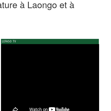
ature à Laongo et à
LEFASO TV