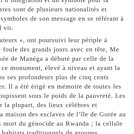
tistes sont de plusieurs nationalités et
s symboles de son message en se référant à
 vit.
eurs », ont poursuivi leur périple à
e foule des grands jours avec en tête, Me
usée de Manéga a débuté par celle de la
, ce monument, élevé à niveau et ayant la
ans ses profondeurs plus de cinq cents
er. Il a été érigé en mémoire de toutes les
oupissent sous le poids de la pauvreté. Les
 la plupart, des lieux célèbres et
 la maison des esclaves de l’île de Gorée au
s mort du génocide au Rwanda ; la cellule
habitats traditionnels de groupes