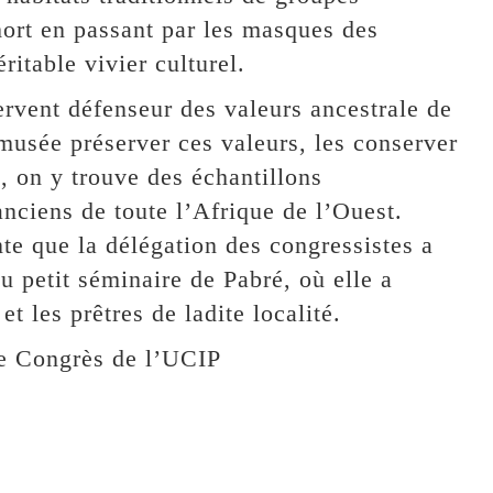
mort en passant par les masques des
itable vivier culturel.
ervent défenseur des valeurs ancestrale de
 musée préserver ces valeurs, les conserver
, on y trouve des échantillons
anciens de toute l’Afrique de l’Ouest.
nte que la délégation des congressistes a
 petit séminaire de Pabré, où elle a
t les prêtres de ladite localité.
e Congrès de l’UCIP