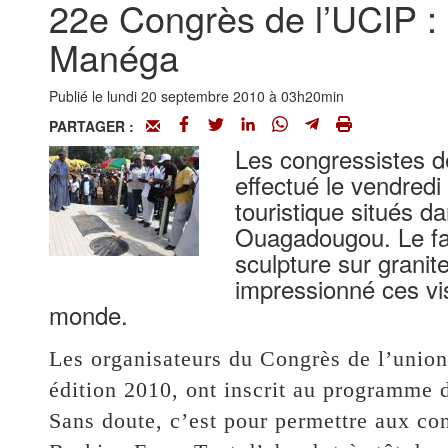
22e Congrès de l’UCIP : 
Manéga
Publié le lundi 20 septembre 2010 à 03h20min
PARTAGER :
Les congressistes d
effectué le vendredi
touristique situés d
Ouagadougou. Le fa
sculpture sur grani
impressionné ces vi
monde.
Les organisateurs du Congrès de l’union 
édition 2010, ont inscrit au programme de
Sans doute, c’est pour permettre aux con