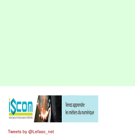
Tweets by @Lefaso_net