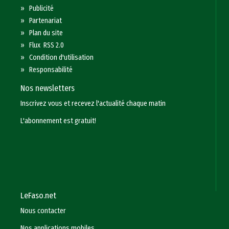
»
Publicité
»
Partenariat
»
Plan du site
»
Flux RSS 2.0
»
Condition d'utilisation
»
Responsabilité
Nos newsletters
Inscrivez vous et recevez l'actualité chaque matin
L'abonnement est gratuit!
LeFaso.net
Nous contacter
Nos applications mobiles