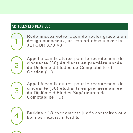
ARTICLES LES PLUS LUS
Redéfinissez votre façon de rouler grâce à un
1
design audacieux, un confort absolu avec la
JETOUR X70 V3
Appel à candidatures pour le recrutement de
2
cinquante (50) étudiants en première année
du Diplôme d’Etudes de Comptabilité et
Gestion (…)
Appel à candidatures pour le recrutement de
3
cinquante (50) étudiants en première année
du Diplôme d’Etudes Supérieures de
Comptabilité (…)
Burkina : 18 événements jugés contraires aux
4
bonnes mœurs, interdits