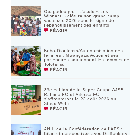
Ouagadougou : L’école « Les
Winners » clôture son grand camp
vacances 2026 sous le signe de
l’épanouissement des enfants
RÉAGIR
Bobo-Dioulasso/Autonomisation des
femmes : Mwangaza Action et ses
partenaires soutiennent les femmes de
Tolotama
RÉAGIR
33e édition de la Super Coupe AJSB :
Rahimo FC et Vitesse FC
s’affronteront le 22 août 2026 au
Stade Wobi
RÉAGIR
AN II de la Confédération de l’AES :
Bilan et perspectives avec Dr Boukary