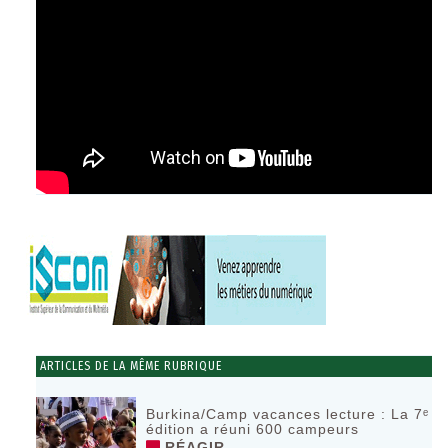
ARTICLES DE LA MÊME RUBRIQUE
Burkina/Camp vacances lecture : La 7ᵉ
édition a réuni 600 campeurs
RÉAGIR