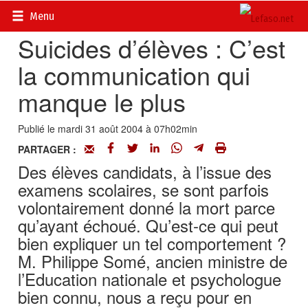
Accueil
>
Actualités
>
Société
Menu
Suicides d’élèves : C’est
la communication qui
manque le plus
Publié le mardi 31 août 2004 à 07h02min
PARTAGER :
Des élèves candidats, à l’issue des
examens scolaires, se sont parfois
volontairement donné la mort parce
qu’ayant échoué. Qu’est-ce qui peut
bien expliquer un tel comportement ?
M. Philippe Somé, ancien ministre de
l’Education nationale et psychologue
bien connu, nous a reçu pour en