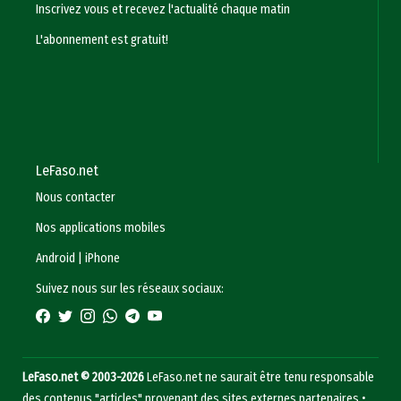
Inscrivez vous et recevez l'actualité chaque matin
L'abonnement est gratuit!
LeFaso.net
Nous contacter
Nos applications mobiles
Android
|
iPhone
Suivez nous sur les réseaux sociaux:
LeFaso.net © 2003-2026
LeFaso.net ne saurait être tenu responsable
des contenus "articles" provenant des sites externes partenaires •