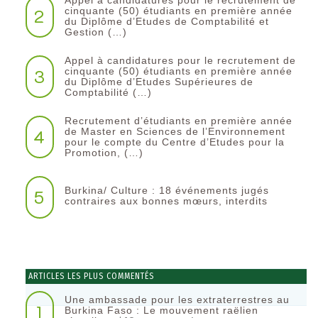
Appel à candidatures pour le recrutement de
2
cinquante (50) étudiants en première année
du Diplôme d’Etudes de Comptabilité et
Gestion (…)
Appel à candidatures pour le recrutement de
3
cinquante (50) étudiants en première année
du Diplôme d’Etudes Supérieures de
Comptabilité (…)
Recrutement d’étudiants en première année
4
de Master en Sciences de l’Environnement
pour le compte du Centre d’Etudes pour la
Promotion, (…)
Burkina/ Culture : 18 événements jugés
5
contraires aux bonnes mœurs, interdits
ARTICLES LES PLUS COMMENTÉS
Une ambassade pour les extraterrestres au
1
Burkina Faso : Le mouvement raëlien