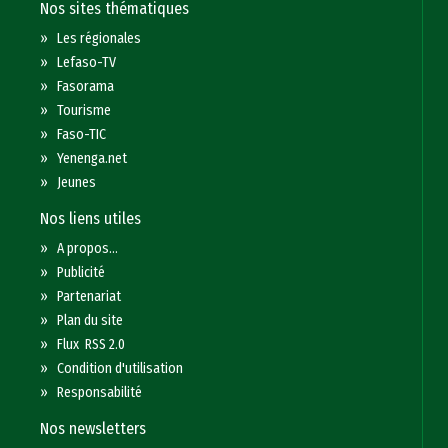
Nos sites thématiques
»
Les régionales
»
Lefaso-TV
»
Fasorama
»
Tourisme
»
Faso-TIC
»
Yenenga.net
»
Jeunes
Nos liens utiles
»
A propos...
»
Publicité
»
Partenariat
»
Plan du site
»
Flux RSS 2.0
»
Condition d'utilisation
»
Responsabilité
Nos newsletters