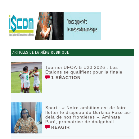
ARTICLES DE LA MÊME RUBRIQUE
Tournoi UFOA-B U20 2026 : Les
Étalons se qualifient pour la finale
1 RÉACTION
Sport : « Notre ambition est de faire
flotter le drapeau du Burkina Faso au-
delà de nos frontières », Aminata
Paré, promotrice de dodgeball
RÉAGIR