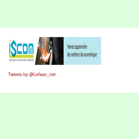
Tweets by @Lefaso_net