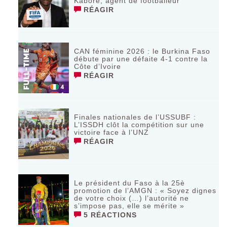
Kaboré, agent de footballeur
RÉAGIR
CAN féminine 2026 : le Burkina Faso
débute par une défaite 4-1 contre la
Côte d’Ivoire
RÉAGIR
Finales nationales de l’USSUBF :
L’ISSDH clôt la compétition sur une
victoire face à l’UNZ
RÉAGIR
Le président du Faso à la 25è
promotion de l’AMGN : « Soyez dignes
de votre choix (…) l’autorité ne
s’impose pas, elle se mérite »
5 RÉACTIONS