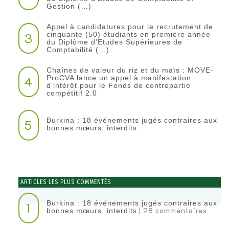
Gestion (…)
Appel à candidatures pour le recrutement de
3
cinquante (50) étudiants en première année
du Diplôme d’Etudes Supérieures de
Comptabilité (…)
Chaînes de valeur du riz et du maïs : MOVE-
4
ProCVA lance un appel à manifestation
d’intérêt pour le Fonds de contrepartie
compétitif 2.0
Burkina : 18 événements jugés contraires aux
5
bonnes mœurs, interdits
ARTICLES LES PLUS COMMENTÉS
Burkina : 18 événements jugés contraires aux
1
| 28 commentaires
bonnes mœurs, interdits