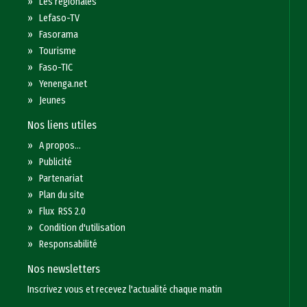
»
Les régionales
»
Lefaso-TV
»
Fasorama
»
Tourisme
»
Faso-TIC
»
Yenenga.net
»
Jeunes
Nos liens utiles
»
A propos...
»
Publicité
»
Partenariat
»
Plan du site
»
Flux RSS 2.0
»
Condition d'utilisation
»
Responsabilité
Nos newsletters
Inscrivez vous et recevez l'actualité chaque matin