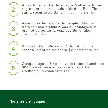
AES - Nigeria : Le Burkina, le Mali et le Niger
2
regrettent les propos du président Bola Tinubu
| 17 commentaires
sur la sécurité au Sahel
Assemblée législative du peuple : Mathieu
3
Boro fait ses premiers pas à l’hémicycle et
| 11
promet de porter la voix des Burkinabè
commentaires
Burkina : Kosa Pic sommé de retirer une
4
| 5 commentaires
récente création artistique
Ouagadougou : Une nouvelle route bitumée de
5
800 mètres mise en service au quartier
| 5 commentaires
Gounghin
Nos sites thématiques