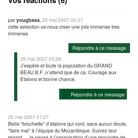
Vos réactions (6)
par
yougbass
,
25 mai 2007 00:37
cette selection va nous creer une joie immense tres
immense
Répondre à ce message
25 mai 2007 23:26
J’espére et toute la population du GRAND
BEAU B.F ,n’attend que de ca. Courage aux
Etalons et bonne chance.
Répondre à ce message
25 mai 2007 01:27
Belle "brochette" d’étalons qui vont, sans aucun doute,
"faire mal" à l’équipe du Mozambique. Suivez leur
regard.... Je pense à l’organisation d’une rencontre de