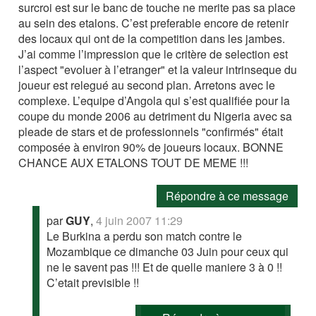
surcroi est sur le banc de touche ne merite pas sa place
au sein des etalons. C’est preferable encore de retenir
des locaux qui ont de la competition dans les jambes.
J’ai comme l’impression que le critère de selection est
l’aspect "evoluer à l’etranger" et la valeur intrinseque du
joueur est relegué au second plan. Arretons avec le
complexe. L’equipe d’Angola qui s’est qualifiée pour la
coupe du monde 2006 au detriment du Nigeria avec sa
pleade de stars et de professionnels "confirmés" était
composée à environ 90% de joueurs locaux. BONNE
CHANCE AUX ETALONS TOUT DE MEME !!!
Répondre à ce message
par
GUY
,
4 juin 2007 11:29
Le Burkina a perdu son match contre le
Mozambique ce dimanche 03 Juin pour ceux qui
ne le savent pas !!! Et de quelle maniere 3 à 0 !!
C’etait previsible !!