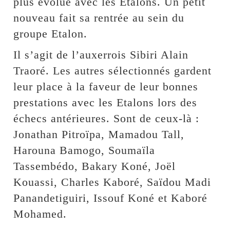
plus évolué avec les Etalons. Un petit
nouveau fait sa rentrée au sein du
groupe Etalon.
Il s’agit de l’auxerrois Sibiri Alain
Traoré. Les autres sélectionnés gardent
leur place à la faveur de leur bonnes
prestations avec les Etalons lors des
échecs antérieures. Sont de ceux-là :
Jonathan Pitroïpa, Mamadou Tall,
Harouna Bamogo, Soumaïla
Tassembédo, Bakary Koné, Joël
Kouassi, Charles Kaboré, Saïdou Madi
Panandetiguiri, Issouf Koné et Kaboré
Mohamed.