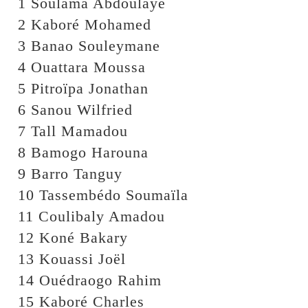
1 Soulama Abdoulaye
2 Kaboré Mohamed
3 Banao Souleymane
4 Ouattara Moussa
5 Pitroïpa Jonathan
6 Sanou Wilfried
7 Tall Mamadou
8 Bamogo Harouna
9 Barro Tanguy
10 Tassembédo Soumaïla
11 Coulibaly Amadou
12 Koné Bakary
13 Kouassi Joël
14 Ouédraogo Rahim
15 Kaboré Charles