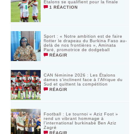
Étalons se qualifient pour la finale
1 RÉACTION
Sport : « Notre ambition est de faire
flotter le drapeau du Burkina Faso au-
delà de nos frontières », Aminata
Paré, promotrice de dodgeball
RÉAGIR
CAN féminine 2026 : Les Étalons
dames s’inclinent face à l’Afrique du
Sud et quittent la compétition
RÉAGIR
Football : Le tournoi « Aziz Foot »
rend un vibrant hommage à
l’international burkinabè Ben Aziz
Zagré
RÉAGIR