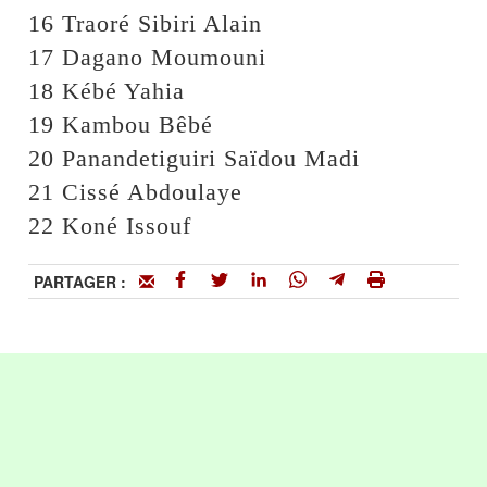
16 Traoré Sibiri Alain
17 Dagano Moumouni
18 Kébé Yahia
19 Kambou Bêbé
20 Panandetiguiri Saïdou Madi
21 Cissé Abdoulaye
22 Koné Issouf
PARTAGER :