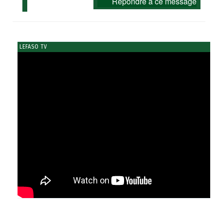
Répondre à ce message
LEFASO TV