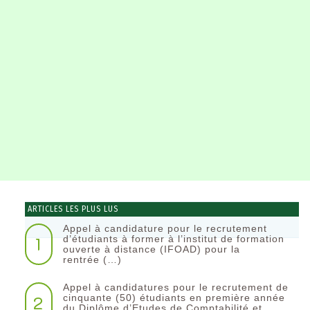
ARTICLES LES PLUS LUS
Appel à candidature pour le recrutement
1
d’étudiants à former à l’institut de formation
ouverte à distance (IFOAD) pour la
rentrée (…)
Appel à candidatures pour le recrutement de
2
cinquante (50) étudiants en première année
du Diplôme d’Etudes de Comptabilité et