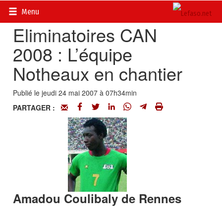
Accueil
>
Actualités
>
Sport
Menu
Eliminatoires CAN
2008 : L’équipe
Notheaux en chantier
Publié le jeudi 24 mai 2007 à 07h34min
PARTAGER :
Amadou Coulibaly de Rennes