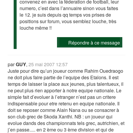
convenez en avec la féderation de football, leur
numero, c’est dans l’annuaire sinon vous faites
le 12. je suis depuis qq temps vos prises de
positions sur forum, vous semblez louche, très
louche même !!
Répondre à ce message
par
GUY
,
25 mai 2007 12:57
Juste pour dire qu’un joueur comme Rahim Ouedraogo
ne doit plus faire partie de l’equipe des Etalons. Il est
temps de laisser la place aux jeunes, plus talentueux, il
ne peut plus rien apporter à notre equipe nationale. Le
simple fait d’evoluer à l’etranger n’est pas un critere
indispensable pour etre retenu en equipe nationale. Il
doit se reposer comme Alain Nana ou se consacrer à
son club grec de Skoda Xanthi. NB : un joueur qui
evolue dands des championnats tels grec, autrichien, et
j’en passe..... en 2 ème ou 3 ème division et qui de