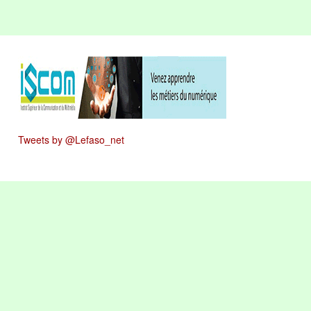
Tweets by @Lefaso_net