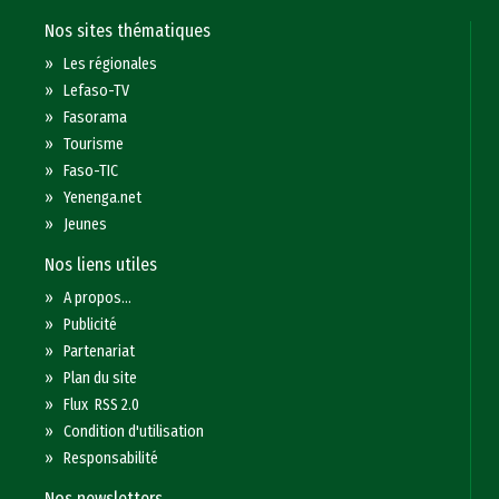
Nos sites thématiques
»
Les régionales
»
Lefaso-TV
»
Fasorama
»
Tourisme
»
Faso-TIC
»
Yenenga.net
»
Jeunes
Nos liens utiles
»
A propos...
»
Publicité
»
Partenariat
»
Plan du site
»
Flux RSS 2.0
»
Condition d'utilisation
»
Responsabilité
Nos newsletters