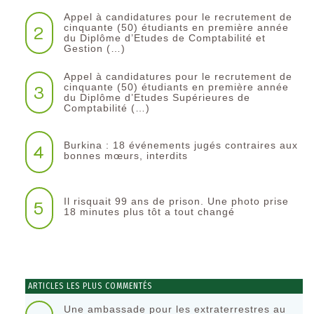
Appel à candidatures pour le recrutement de
2
cinquante (50) étudiants en première année
du Diplôme d’Etudes de Comptabilité et
Gestion (…)
Appel à candidatures pour le recrutement de
3
cinquante (50) étudiants en première année
du Diplôme d’Etudes Supérieures de
Comptabilité (…)
Burkina : 18 événements jugés contraires aux
4
bonnes mœurs, interdits
Il risquait 99 ans de prison. Une photo prise
5
18 minutes plus tôt a tout changé
ARTICLES LES PLUS COMMENTÉS
Une ambassade pour les extraterrestres au