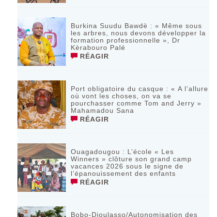
Burkina Suudu Bawdè : « Même sous
les arbres, nous devons développer la
formation professionnelle », Dr
Kèrabouro Palé
RÉAGIR
Port obligatoire du casque : « A l’allure
où vont les choses, on va se
pourchasser comme Tom and Jerry »
Mahamadou Sana
RÉAGIR
Ouagadougou : L’école « Les
Winners » clôture son grand camp
vacances 2026 sous le signe de
l’épanouissement des enfants
RÉAGIR
Bobo-Dioulasso/Autonomisation des