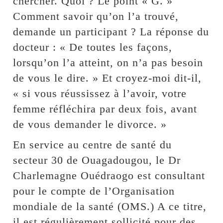
chercher. Quoi ? Le point « G. »
Comment savoir qu’on l’a trouvé,
demande un participant ? La réponse du
docteur : « De toutes les façons,
lorsqu’on l’a atteint, on n’a pas besoin
de vous le dire. » Et croyez-moi dit-il,
« si vous réussissez à l’avoir, votre
femme réfléchira par deux fois, avant
de vous demander le divorce. »
En service au centre de santé du
secteur 30 de Ouagadougou, le Dr
Charlemagne Ouédraogo est consultant
pour le compte de l’Organisation
mondiale de la santé (OMS.) A ce titre,
il est régulièrement sollicité pour des