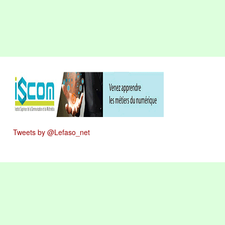
Tweets by @Lefaso_net