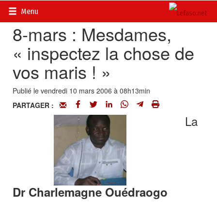
Accueil
>
Actualités
>
Société
Menu
8-mars : Mesdames,
« inspectez la chose de
vos maris ! »
Publié le vendredi 10 mars 2006 à 08h13min
PARTAGER :
La
Dr Charlemagne Ouédraogo