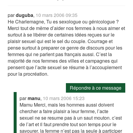
par
duguba
,
10 mars 2006 09:35
He Charlemagne, Tu es sexologue ou génicologue ?
Merci tout de même d’aider nos femmes à nous aimer et
surtout à se libérer de certaines idées reçues sur le
plaisir sexuel qui est le sel du couple. Courrage et
pense surtout à preparer ce genre de discours pour les
femmes qui ne parlent pas français aussi. C’est la
majorité de nos femmes des villes et campagnes qui
pensent que l’acte sexuel se résume à l’accouplement
pour la procréation.
Répondre à ce message
par
manu
,
10 mars 2006 15:23
Mamu Merci, mais les hommes aussi doivent
chercher a faire plaisir a leur femme, l’acte
sexuel ne se resume pas à un saut mouton. c’est
de l’art et il faut prendre tout son temps pour le
savourer. la femme n’est pas la seule à participer