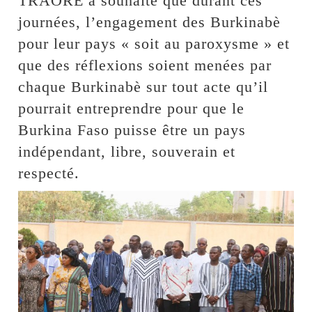
TRAORE a souhaité que durant ces
journées, l’engagement des Burkinabè
pour leur pays « soit au paroxysme » et
que des réflexions soient menées par
chaque Burkinabè sur tout acte qu’il
pourrait entreprendre pour que le
Burkina Faso puisse être un pays
indépendant, libre, souverain et
respecté.