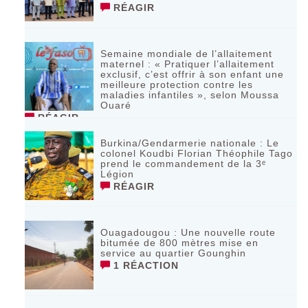
RÉAGIR
Semaine mondiale de l’allaitement
maternel : « Pratiquer l’allaitement
exclusif, c’est offrir à son enfant une
meilleure protection contre les
maladies infantiles », selon Moussa
Ouaré
RÉAGIR
Burkina/Gendarmerie nationale : Le
colonel Koudbi Florian Théophile Tago
prend le commandement de la 3ᵉ
Légion
RÉAGIR
Ouagadougou : Une nouvelle route
bitumée de 800 mètres mise en
service au quartier Gounghin
1 RÉACTION