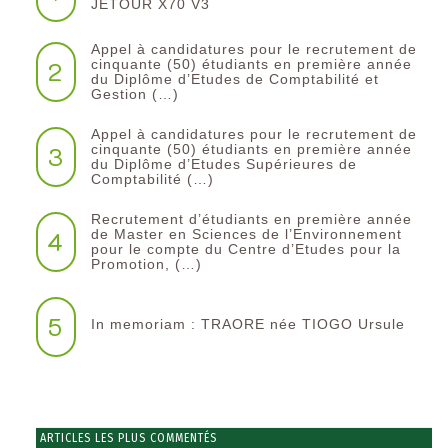
JETOUR X70 V3
Appel à candidatures pour le recrutement de
2
cinquante (50) étudiants en première année
du Diplôme d’Etudes de Comptabilité et
Gestion (…)
Appel à candidatures pour le recrutement de
3
cinquante (50) étudiants en première année
du Diplôme d’Etudes Supérieures de
Comptabilité (…)
Recrutement d’étudiants en première année
4
de Master en Sciences de l’Environnement
pour le compte du Centre d’Etudes pour la
Promotion, (…)
5
In memoriam : TRAORE née TIOGO Ursule
ARTICLES LES PLUS COMMENTÉS