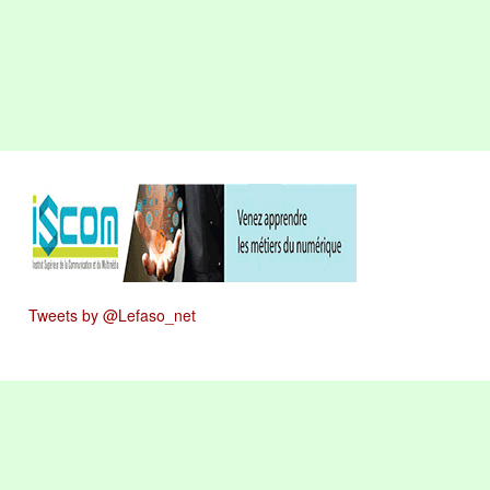
Tweets by @Lefaso_net