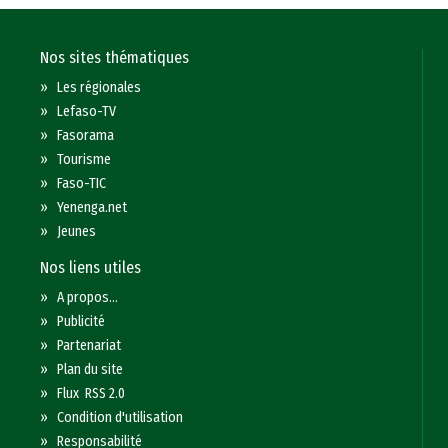
Nos sites thématiques
»
Les régionales
»
Lefaso-TV
»
Fasorama
»
Tourisme
»
Faso-TIC
»
Yenenga.net
»
Jeunes
Nos liens utiles
»
A propos...
»
Publicité
»
Partenariat
»
Plan du site
»
Flux RSS 2.0
»
Condition d'utilisation
»
Responsabilité