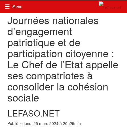
Accueil
>
Actualités
>
Société
Menu
Journées nationales
d’engagement
patriotique et de
participation citoyenne :
Le Chef de l’Etat appelle
ses compatriotes à
consolider la cohésion
sociale
LEFASO.NET
Publié le lundi 25 mars 2024 à 20h25min