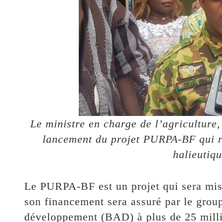
Le ministre en charge de l’agriculture,
lancement du projet PURPA-BF qui re
halieutiq
Le PURPA-BF est un projet qui sera mis
son financement sera assuré par le grou
développement (BAD) à plus de 25 milli