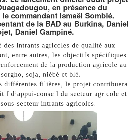
 à Ouagadougou, en présence du
re, le commandant Ismaël Sombié.
sentant de la BAD au Burkina, Daniel
jet, Daniel Gampiné.
té des intrants agricoles de qualité aux
nt, entre autres, les objectifs spécifiques
renforcement de la production agricole au
orgho, soja, niébé et blé.
différentes filières, le projet contribuera
tif d’appui-conseil du secteur agricole et
sous-secteur intrants agricoles.