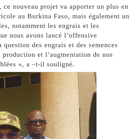
, ce nouveau projet va apporter un plus en
gricole au Burkina Faso, mais également un
les, notamment les engrais et les
ue nous avons lancé l’offensive
a question des engrais et des semences
a production et l’augmentation de nos
blées », a –t-il souligné.