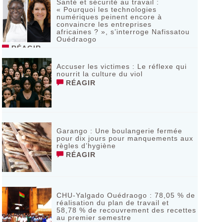
Santé et sécurité au travail :
« Pourquoi les technologies
numériques peinent encore à
convaincre les entreprises
africaines ? », s’interroge Nafissatou
Ouédraogo
RÉAGIR
Accuser les victimes : Le réflexe qui
nourrit la culture du viol
RÉAGIR
Garango : Une boulangerie fermée
pour dix jours pour manquements aux
règles d’hygiène
RÉAGIR
CHU-Yalgado Ouédraogo : 78,05 % de
réalisation du plan de travail et
58,78 % de recouvrement des recettes
au premier semestre