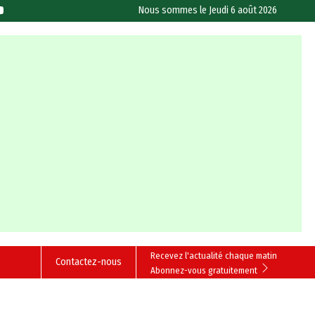
Nous sommes le
Jeudi 6 août 2026
Recevez l'actualité chaque matin
Contactez-nous
Abonnez-vous gratuitement