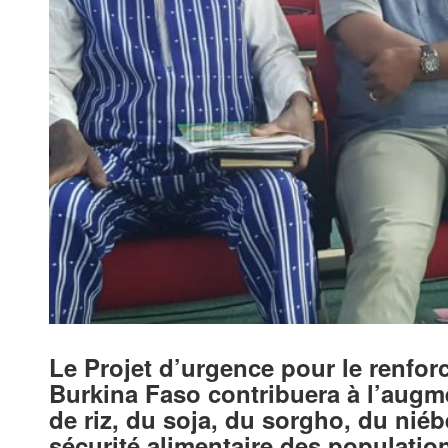
Le Projet d’urgence pour le renfor
Burkina Faso contribuera à l’augm
de riz, du soja, du sorgho, du niébé
sécurité alimentaire des population