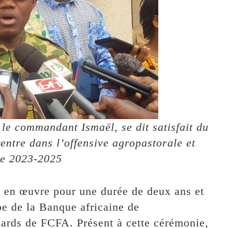
 le commandant Ismaël, se dit satisfait du
ntre dans l’offensive agropastorale et
ue 2023-2025
 en œuvre pour une durée de deux ans et
pe de la Banque africaine de
ards de FCFA. Présent à cette cérémonie,