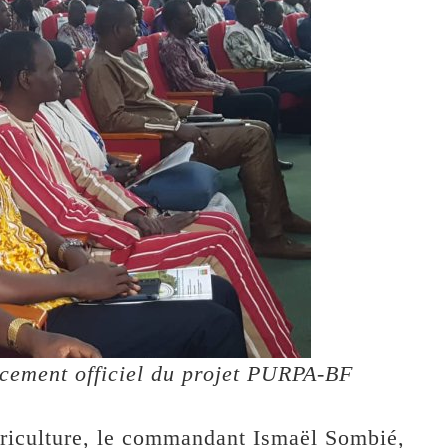
ncement officiel du projet PURPA-BF
agriculture, le commandant Ismaël Sombié,