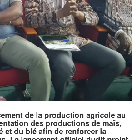
cement de la production agricole au
entation des productions de maïs,
 et du blé afin de renforcer la
s. Le lancement officiel dudit projet