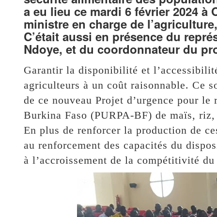
a eu lieu ce mardi 6 février 2024
ministre en charge de l’agricultu
C’était aussi en présence du repré
Ndoye, et du coordonnateur du pro
Garantir la disponibilité et l’accessibili
agriculteurs à un coût raisonnable. Ce so
de ce nouveau Projet d’urgence pour le 
Burkina Faso (PURPA-BF) de maïs, riz, s
En plus de renforcer la production de ces 
au renforcement des capacités du disposi
à l’accroissement de la compétitivité du 