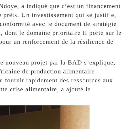
Ndoye, a indiqué que c’est un financement
 prêts. Un investissement qui se justifie,
en conformité avec le document de stratégie
 dont le domaine prioritaire II porte sur le
pour un renforcement de la résilience de
 ce nouveau projet par la BAD s’explique,
africaine de production alimentaire
de fournir rapidement des ressources aux
e crise alimentaire, a ajouté le