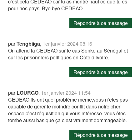
c’est cela CEDEAO car tu as montré haut ce que tu es
pour nos pays. Bye bye CEDEAO.
Répondre à ce message
par
Tengbiiga
,
1er janvier 2024 08:16
On attend la CEDEAO sur le cas Sonko au Sénégal et
sur les prisonniers politiques en Côte d’ivoire.
Répondre à ce message
par
LOURGO
,
1er janvier 2024 11:54
CEDEAO ils ont quel problème même,vous n’êtes pas
capable de gérer le moindre conflit dans notre cher
espace c’est réquisition qui vous intéresse ,vous êtes
tombé aussi bas que ça c’est vraiment dommageable.
Répondre à ce message