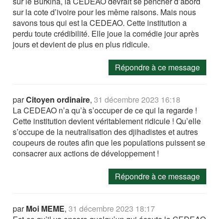
sur le Burkina, la CEDEAO devrait se pencher d’abord
sur la cote d’ivoire pour les même raisons. Mais nous
savons tous qui est la CEDEAO. Cette institution a
perdu toute crédibilité. Elle joue la comédie jour après
jours et devient de plus en plus ridicule.
Répondre à ce message
par
Citoyen ordinaire
,
31 décembre 2023 16:18
La CEDEAO n’a qu’à s’occuper de ce qui la regarde !
Cette institution devient véritablement ridicule ! Qu’elle
s’occupe de la neutralisation des djihadistes et autres
coupeurs de routes afin que les populations puissent se
consacrer aux actions de développement !
Répondre à ce message
par
Moi MEME
,
31 décembre 2023 18:17