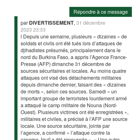
Répondre à ce message
par
DIVERTISSEMENT
,
31 décembre
2023 23:33
l Depuis une semaine, plusieurs « dizaines » de
soldats et civils ont été tués lors d’attaques de
djihadistes présumés, principalement dans le
nord du Burkina Faso, a appris l’Agence France-
Presse (AFP) dimanche 31 décembre de
sources sécuritaires et locales. Au moins quatre
attaques ont visé des détachements militaires
depuis dimanche dernier, faisant des « dizaines
de morts », selon ces sources. Samedi « un
important groupe de terroristes lourdement armé
a attaqué le camp militaire de Nouna (Nord-
Ouest). Plusieurs victimes ont été enregistrées »,
militaires et civiles, a précisé à l’AFP une source
locale. Une source sécuritaire, jointe par
l’agence, a confirmé « l’attaque contre la
caserne, [qui] a été repoussée ». « Une autre