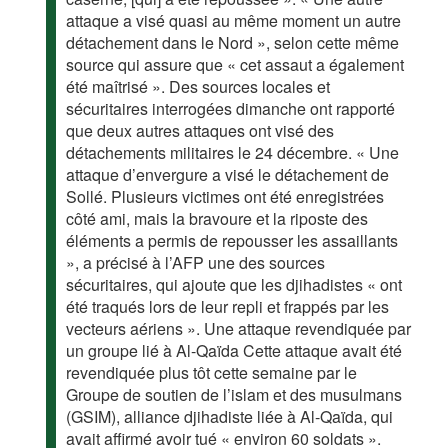
attaque a visé quasi au même moment un autre
détachement dans le Nord », selon cette même
source qui assure que « cet assaut a également
été maîtrisé ». Des sources locales et
sécuritaires interrogées dimanche ont rapporté
que deux autres attaques ont visé des
détachements militaires le 24 décembre. « Une
attaque d’envergure a visé le détachement de
Sollé. Plusieurs victimes ont été enregistrées
côté ami, mais la bravoure et la riposte des
éléments a permis de repousser les assaillants
», a précisé à l’AFP une des sources
sécuritaires, qui ajoute que les djihadistes « ont
été traqués lors de leur repli et frappés par les
vecteurs aériens ». Une attaque revendiquée par
un groupe lié à Al-Qaïda Cette attaque avait été
revendiquée plus tôt cette semaine par le
Groupe de soutien de l’islam et des musulmans
(GSIM), alliance djihadiste liée à Al-Qaïda, qui
avait affirmé avoir tué « environ 60 soldats ».