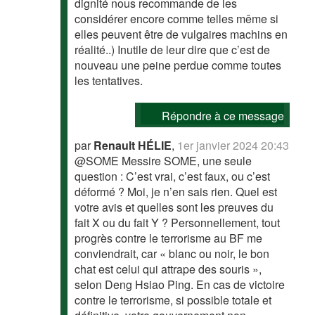
dignité nous recommande de les
considérer encore comme telles même si
elles peuvent être de vulgaires machins en
réalité..) Inutile de leur dire que c’est de
nouveau une peine perdue comme toutes
les tentatives.
Répondre à ce message
par
Renault HÉLIE
,
1er janvier 2024 20:43
@SOME Messire SOME, une seule
question : C’est vrai, c’est faux, ou c’est
déformé ? Moi, je n’en sais rien. Quel est
votre avis et quelles sont les preuves du
fait X ou du fait Y ? Personnellement, tout
progrès contre le terrorisme au BF me
conviendrait, car « blanc ou noir, le bon
chat est celui qui attrape des souris »,
selon Deng Hsiao Ping. En cas de victoire
contre le terrorisme, si possible totale et