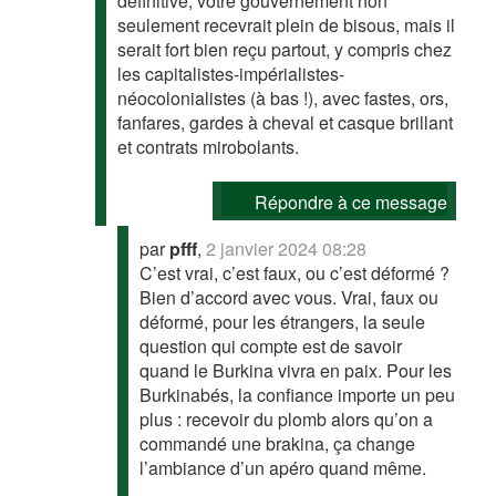
définitive, votre gouvernement non
seulement recevrait plein de bisous, mais il
serait fort bien reçu partout, y compris chez
les capitalistes-impérialistes-
néocolonialistes (à bas !), avec fastes, ors,
fanfares, gardes à cheval et casque brillant
et contrats mirobolants.
Répondre à ce message
par
pfff
,
2 janvier 2024 08:28
C’est vrai, c’est faux, ou c’est déformé ?
Bien d’accord avec vous. Vrai, faux ou
déformé, pour les étrangers, la seule
question qui compte est de savoir
quand le Burkina vivra en paix. Pour les
Burkinabés, la confiance importe un peu
plus : recevoir du plomb alors qu’on a
commandé une brakina, ça change
l’ambiance d’un apéro quand même.