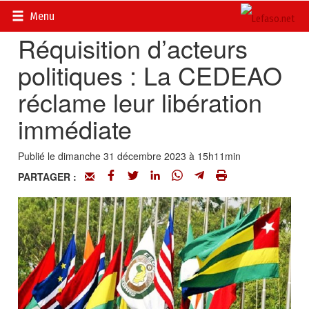
Accueil
>
Actualités
>
Politique
Menu
Réquisition d’acteurs
politiques : La CEDEAO
réclame leur libération
immédiate
Publié le dimanche 31 décembre 2023 à 15h11min
PARTAGER :