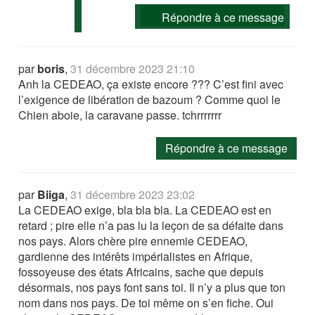
Répondre à ce message
par
boris
,
31 décembre 2023 21:10
Anh la CEDEAO, ça existe encore ??? C’est fini avec
l’exigence de libération de bazoum ? Comme quoi le
Chien aboie, la caravane passe. tchrrrrrrr
Répondre à ce message
par
Biiga
,
31 décembre 2023 23:02
La CEDEAO exige, bla bla bla. La CEDEAO est en
retard ; pire elle n’a pas lu la leçon de sa défaite dans
nos pays. Alors chère pire ennemie CEDEAO,
gardienne des intérêts impérialistes en Afrique,
fossoyeuse des états Africains, sache que depuis
désormais, nos pays font sans toi. Il n’y a plus que ton
nom dans nos pays. De toi même on s’en fiche. Oui