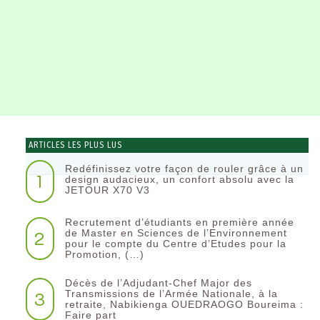
ARTICLES LES PLUS LUS
Redéfinissez votre façon de rouler grâce à un
1
design audacieux, un confort absolu avec la
JETOUR X70 V3
Recrutement d’étudiants en première année
2
de Master en Sciences de l’Environnement
pour le compte du Centre d’Etudes pour la
Promotion, (…)
Décès de l’Adjudant-Chef Major des
3
Transmissions de l’Armée Nationale, à la
retraite, Nabikienga OUEDRAOGO Boureima :
Faire part