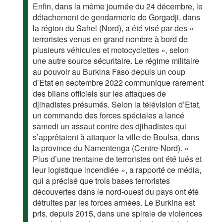
Enfin, dans la même journée du 24 décembre, le
détachement de gendarmerie de Gorgadji, dans
la région du Sahel (Nord), a été visé par des «
terroristes venus en grand nombre à bord de
plusieurs véhicules et motocyclettes », selon
une autre source sécuritaire. Le régime militaire
au pouvoir au Burkina Faso depuis un coup
d’Etat en septembre 2022 communique rarement
des bilans officiels sur les attaques de
djihadistes présumés. Selon la télévision d’Etat,
un commando des forces spéciales a lancé
samedi un assaut contre des djihadistes qui
s’apprêtaient à attaquer la ville de Boulsa, dans
la province du Namentenga (Centre-Nord). «
Plus d’une trentaine de terroristes ont été tués et
leur logistique incendiée », a rapporté ce média,
qui a précisé que trois bases terroristes
découvertes dans le nord-ouest du pays ont été
détruites par les forces armées. Le Burkina est
pris, depuis 2015, dans une spirale de violences