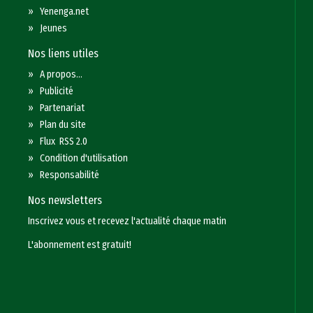
»
Yenenga.net
»
Jeunes
Nos liens utiles
»
A propos...
»
Publicité
»
Partenariat
»
Plan du site
»
Flux RSS 2.0
»
Condition d'utilisation
»
Responsabilité
Nos newsletters
Inscrivez vous et recevez l'actualité chaque matin
L'abonnement est gratuit!