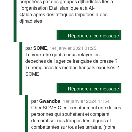
perpétrées par des groupes djihadistes liés à
l’organisation Etat islamique et à Al-
Qaïda.apres-des-attaques-imputees-a-des-
djihadistes
Répondre à ce message
par
SOME
,
1er janvier 2024 01:25
Tu veux dire quoi à nous relayer les
deoeches de l agence française de presse ?
Tu remplacés les médias français expulsés ?
SOME
Répondre à ce message
par
Gwandba
,
1er janvier 2024 11:54
Cher SOME C’est certainement une de ces
personnes qui souhaitent et comptent
démoraliser nos troupes très dignes et
combattantes sur tous les terrains. (notre