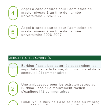
Appel à candidatures pour l’admission en
4
master niveau 1 au titre de l’année
universitaire 2026-2027
Appel à candidatures pour l’admission en
5
master niveau 2 au titre de l’année
universitaire 2026-2027
ARTICLES LES PLUS COMMENTÉS
Burkina Faso : Les autorités suspendent les
1
importations de la farine, du couscous et de la
| 21 commentaires
semoule
Une ambassade pour les extraterrestres au
2
Burkina Faso : Le mouvement raëlien
| 12 commentaires
s’explique
CAMES : Le Burkina Faso se hisse au 2ᵉ rang