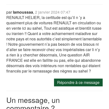
par
lamoussaa
,
2 janvier 2024 07:47
RENAULT HELIER, la certitude est qu’il n ’y a
quasiment plus de voitures RENAULT en circulation ou
en vente ici au sahel, Tout est asiatique et bientôt russe
ou iranien !! Quant a votre acharnement maladive sur
notre pays et nos autorités c’est simplement lamentable
! Notre gouvernement n’a pas besoin de vos bisous ni
d’aller se faire recevoir chez vos impérialistes car li n’y
a rien à y chercher désormais, Une question AIR
FRANCE est elle en faillite ou pas, elle qui abandonne
désormais des vols intérieurs non rentables qui étaient
financés par le ramassage des nègres au sahel ?
Répondre à ce message
Un message, un
commentaire ?