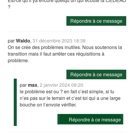
Est-ce qu’il ya encore quelqu’un qui écoute la CEDEAO
?
Répondre à ce message
par
Waldo
,
31 décembre 2023 18:38
On se crée des problèmes inutiles. Nous soutenons la
transition mais il faut arrêter ces réquisitions à
problème.
Répondre à ce message
par
max
,
2 janvier 2024 08:20
le problème est ou ? en fait c’est simple, si tu
n’es pas sur le terrain et c’est toi qui a une large
bouche on t’envoie vérifier.
Répondre à ce message