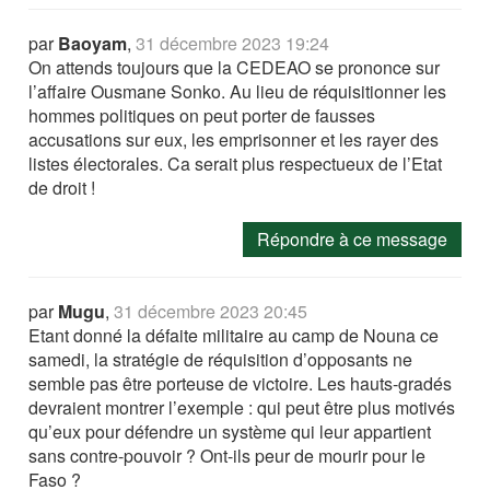
par
Baoyam
,
31 décembre 2023 19:24
On attends toujours que la CEDEAO se prononce sur
l’affaire Ousmane Sonko. Au lieu de réquisitionner les
hommes politiques on peut porter de fausses
accusations sur eux, les emprisonner et les rayer des
listes électorales. Ca serait plus respectueux de l’Etat
de droit !
Répondre à ce message
par
Mugu
,
31 décembre 2023 20:45
Etant donné la défaite militaire au camp de Nouna ce
samedi, la stratégie de réquisition d’opposants ne
semble pas être porteuse de victoire. Les hauts-gradés
devraient montrer l’exemple : qui peut être plus motivés
qu’eux pour défendre un système qui leur appartient
sans contre-pouvoir ? Ont-ils peur de mourir pour le
Faso ?