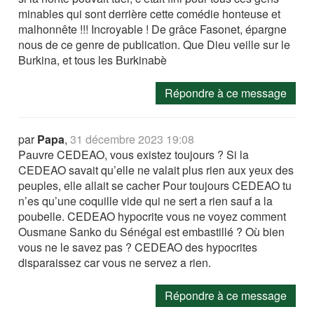
minables qui sont derrière cette comédie honteuse et
malhonnête !!! Incroyable ! De grâce Fasonet, épargne
nous de ce genre de publication. Que Dieu veille sur le
Burkina, et tous les Burkinabè
Répondre à ce message
par
Papa
,
31 décembre 2023 19:08
Pauvre CEDEAO, vous existez toujours ? Si la
CEDEAO savait qu’elle ne valait plus rien aux yeux des
peuples, elle allait se cacher Pour toujours CEDEAO tu
n’es qu’une coquille vide qui ne sert a rien sauf a la
poubelle. CEDEAO hypocrite vous ne voyez comment
Ousmane Sanko du Sénégal est embastillé ? Où bien
vous ne le savez pas ? CEDEAO des hypocrites
disparaissez car vous ne servez a rien.
Répondre à ce message