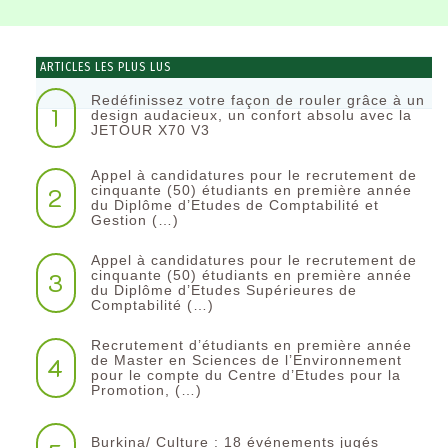
ARTICLES LES PLUS LUS
Redéfinissez votre façon de rouler grâce à un
1
design audacieux, un confort absolu avec la
JETOUR X70 V3
Appel à candidatures pour le recrutement de
2
cinquante (50) étudiants en première année
du Diplôme d’Etudes de Comptabilité et
Gestion (…)
Appel à candidatures pour le recrutement de
3
cinquante (50) étudiants en première année
du Diplôme d’Etudes Supérieures de
Comptabilité (…)
Recrutement d’étudiants en première année
4
de Master en Sciences de l’Environnement
pour le compte du Centre d’Etudes pour la
Promotion, (…)
Burkina/ Culture : 18 événements jugés