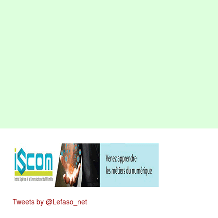
Tweets by @Lefaso_net