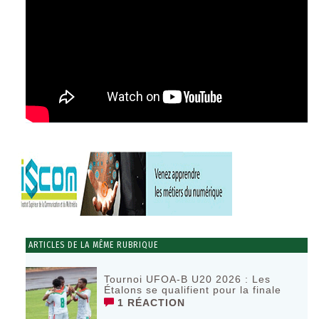
ARTICLES DE LA MÊME RUBRIQUE
Tournoi UFOA-B U20 2026 : Les
Étalons se qualifient pour la finale
1 RÉACTION