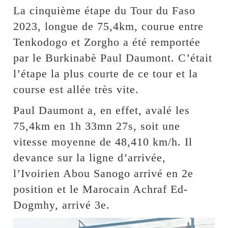
La cinquième étape du Tour du Faso
2023, longue de 75,4km, courue entre
Tenkodogo et Zorgho a été remportée
par le Burkinabè Paul Daumont. C’était
l’étape la plus courte de ce tour et la
course est allée très vite.
Paul Daumont a, en effet, avalé les
75,4km en 1h 33mn 27s, soit une
vitesse moyenne de 48,410 km/h. Il
devance sur la ligne d’arrivée,
l’Ivoirien Abou Sanogo arrivé en 2e
position et le Marocain Achraf Ed-
Dogmhy, arrivé 3e.