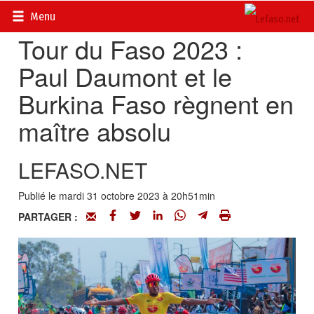
Accueil
>
Actualités
>
Sport
Menu
Tour du Faso 2023 :
Paul Daumont et le
Burkina Faso règnent en
maître absolu
LEFASO.NET
Publié le mardi 31 octobre 2023 à 20h51min
PARTAGER :