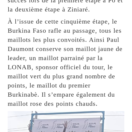
succès lors de la première étape à Pô et
la deuxième étape à Ziniaré.
À l’issue de cette cinquième étape, le
Burkina Faso rafle au passage, tous les
maillots les plus convoités. Ainsi Paul
Daumont conserve son maillot jaune de
leader, un maillot parrainé par la
LONAB, sponsor officiel du tour, le
maillot vert du plus grand nombre de
points, le maillot du premier
Burkinabè. Il s’empare également du
maillot rose des points chauds.