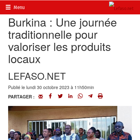
Accueil
>
Actualités
>
Société
Menu
Burkina : Une journée
traditionnelle pour
valoriser les produits
locaux
LEFASO.NET
Publié le lundi 30 octobre 2023 à 11h50min
PARTAGER :