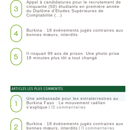
Appel à candidatures pour le recrutement de
3
cinquante (50) étudiants en première année
du Diplôme d’Etudes Supérieures de
Comptabilité (…)
Burkina : 18 événements jugés contraires aux
4
bonnes mœurs, interdits
Il risquait 99 ans de prison. Une photo prise
5
18 minutes plus tôt a tout changé
ARTICLES LES PLUS COMMENTÉS
Une ambassade pour les extraterrestres au
1
Burkina Faso : Le mouvement raëlien
| 12 commentaires
s’explique
Burkina : 18 événements jugés contraires aux
2
| 11 commentaires
bonnes mœurs, interdits