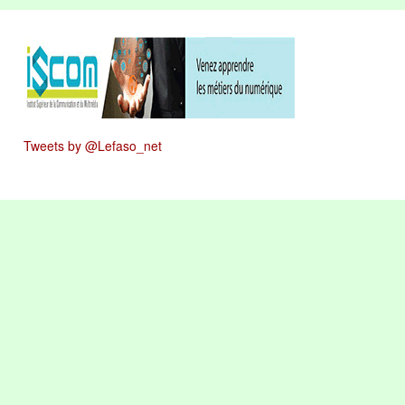
Tweets by @Lefaso_net