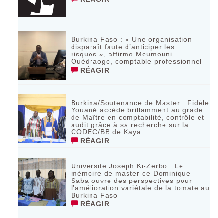
Burkina Faso : « Une organisation
disparaît faute d’anticiper les
risques », affirme Moumouni
Ouédraogo, comptable professionnel
RÉAGIR
Burkina/Soutenance de Master : Fidèle
Youané accède brillamment au grade
de Maître en comptabilité, contrôle et
audit grâce à sa recherche sur la
CODEC/BB de Kaya
RÉAGIR
Université Joseph Ki-Zerbo : Le
mémoire de master de Dominique
Saba ouvre des perspectives pour
l’amélioration variétale de la tomate au
Burkina Faso
RÉAGIR