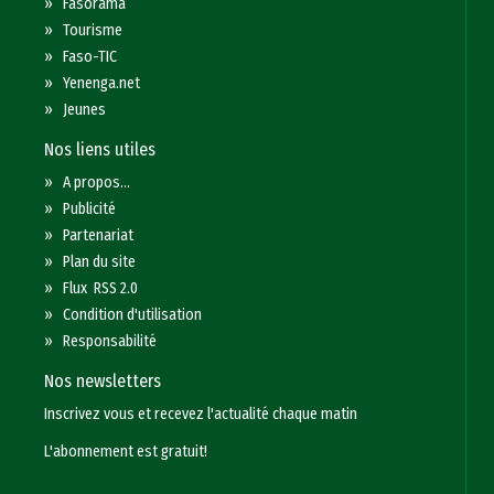
»
Fasorama
»
Tourisme
»
Faso-TIC
»
Yenenga.net
»
Jeunes
Nos liens utiles
»
A propos...
»
Publicité
»
Partenariat
»
Plan du site
»
Flux RSS 2.0
»
Condition d'utilisation
»
Responsabilité
Nos newsletters
Inscrivez vous et recevez l'actualité chaque matin
L'abonnement est gratuit!