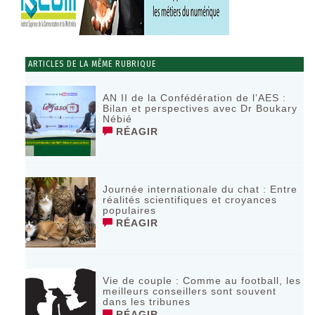
ARTICLES DE LA MÊME RUBRIQUE
AN II de la Confédération de l’AES :
Bilan et perspectives avec Dr Boukary
Nébié
RÉAGIR
Journée internationale du chat : Entre
réalités scientifiques et croyances
populaires
RÉAGIR
Vie de couple : Comme au football, les
meilleurs conseillers sont souvent
dans les tribunes
RÉAGIR