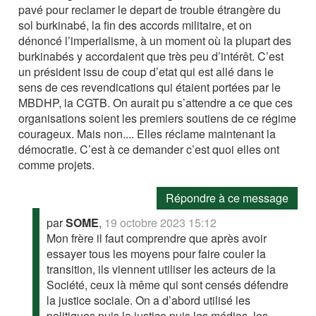
pavé pour reclamer le depart de trouble étrangère du
sol burkinabé, la fin des accords militaire, et on
dénoncé l’imperialisme, à un moment où la plupart des
burkinabés y accordaient que très peu d’intérêt. C’est
un président issu de coup d’etat qui est allé dans le
sens de ces revendications qui étaient portées par le
MBDHP, la CGTB. On aurait pu s’attendre a ce que ces
organisations soient les premiers soutiens de ce régime
courageux. Mais non.... Elles réclame maintenant la
démocratie. C’est à ce demander c’est quoi elles ont
comme projets.
Répondre à ce message
par
SOME
,
19 octobre 2023 15:12
Mon frère il faut comprendre que après avoir
essayer tous les moyens pour faire couler la
transition, ils viennent utiliser les acteurs de la
Société, ceux là même qui sont censés défendre
la justice sociale. On a d’abord utilisé les
politiques puis la justice puis les médias, les