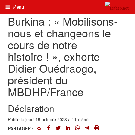
Accueil
>
Actualités
>
Société
Menu
Burkina : « Mobilisons-
nous et changeons le
cours de notre
histoire ! », exhorte
Didier Ouédraogo,
président du
MBDHP/France
Déclaration
Publié le jeudi 19 octobre 2023 à 11h15min
PARTAGER :