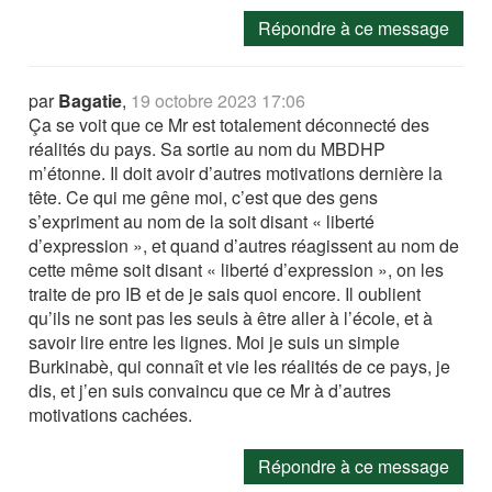
Répondre à ce message
par
Bagatie
,
19 octobre 2023 17:06
Ça se voit que ce Mr est totalement déconnecté des
réalités du pays. Sa sortie au nom du MBDHP
m’étonne. Il doit avoir d’autres motivations dernière la
tête. Ce qui me gêne moi, c’est que des gens
s’expriment au nom de la soit disant « liberté
d’expression », et quand d’autres réagissent au nom de
cette même soit disant « liberté d’expression », on les
traite de pro IB et de je sais quoi encore. Il oublient
qu’ils ne sont pas les seuls à être aller à l’école, et à
savoir lire entre les lignes. Moi je suis un simple
Burkinabè, qui connaît et vie les réalités de ce pays, je
dis, et j’en suis convaincu que ce Mr à d’autres
motivations cachées.
Répondre à ce message