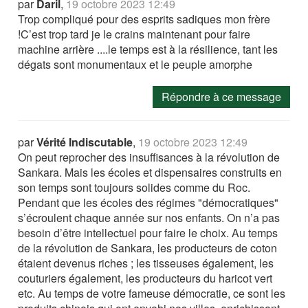
par
Daril
,
19 octobre 2023 12:49
Trop compliqué pour des esprits sadiques mon frère
!C’est trop tard je le crains maintenant pour faire
machine arrière ....le temps est à la résilience, tant les
dégats sont monumentaux et le peuple amorphe
Répondre à ce message
par
Vérité Indiscutable
,
19 octobre 2023 12:49
On peut reprocher des insuffisances à la révolution de
Sankara. Mais les écoles et dispensaires construits en
son temps sont toujours solides comme du Roc.
Pendant que les écoles des régimes "démocratiques"
s’écroulent chaque année sur nos enfants. On n’a pas
besoin d’être intellectuel pour faire le choix. Au temps
de la révolution de Sankara, les producteurs de coton
étaient devenus riches ; les tisseuses également, les
couturiers également, les producteurs du haricot vert
etc. Au temps de votre fameuse démocratie, ce sont les