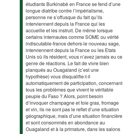
étudiants Burkinabè en France se fend d’une
longue diatribe contre l’impérialisme,
personne ne s’offusque du fait qu’ils
interviennent depuis la France qui les
accueille et les instruit. De même lorsque
certains internautes comme SOME ou vérité
indiscutable-france dehors-le nouveau sage,
interviennent depuis la France ou les Etats
Unis où ils résident, vous n’avez jamais eu ce
genre de réactions. Le fait de vivre bien
planqués au Ouagaland (c’est une
hypothèse) vous disqualifie-t-il
automatiquement de participation, concernant
tous les problèmes que vivent le véritable
peuple du Faso ? Alors, point besoin
d’invoquer champagne et foie gras, fromage
et vin, ils ne sont pas le reflet d’une situation
géographique, mais d’une situation financière
et sont consommés en abondance au
Ouagaland et à la primature, dans les salons