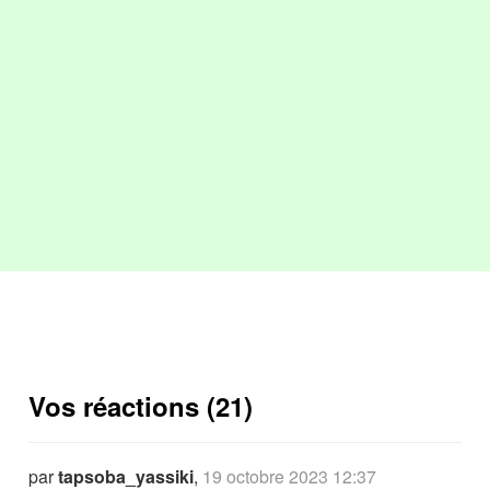
Vos réactions (21)
par
tapsoba_yassiki
,
19 octobre 2023 12:37