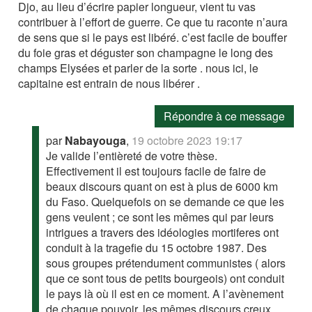
Djo, au lieu d’écrire papier longueur, vient tu vas
contribuer à l’effort de guerre. Ce que tu raconte n’aura
de sens que si le pays est libéré. c’est facile de bouffer
du foie gras et déguster son champagne le long des
champs Elysées et parler de la sorte . nous ici, le
capitaine est entrain de nous libérer .
Répondre à ce message
par
Nabayouga
,
19 octobre 2023 19:17
Je valide l’entièreté de votre thèse.
Effectivement il est toujours facile de faire de
beaux discours quant on est à plus de 6000 km
du Faso. Quelquefois on se demande ce que les
gens veulent ; ce sont les mêmes qui par leurs
intrigues a travers des idéologies mortiferes ont
conduit à la tragefie du 15 octobre 1987. Des
sous groupes prétendument communistes ( alors
que ce sont tous de petits bourgeois) ont conduit
le pays là où il est en ce moment. A l’avènement
de chaque pouvoir, les mêmes discours creux,