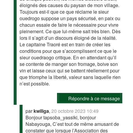
éloignés des causes du paysan de mon village.
Toujours est-il que ce que réclame le sieur
ouedrogo suppose un pays sécurisé, en paix ou
chacun essaie de faire le nécessaire pour vivre
pleinement. Ce que lui-même sait très bien. Dès
lors il s’agit d’un discours éloigné de la réalité.
Le capitaine Traoré est en train de créer les
conditions pour que s’accomplissent ce que le
sieur ouedraogo critique. En en attendant qu’il
se contente de manger son fromage, boive son
vin et laisse ceux qui se battent réellement pour
que triomphe la liberté, valeur sans laquelle rien
n’est possible.
Répondre à ce message
par
kwiliga
,
20 octobre 2023 10:49
Bonjour tapsoba_yassiki, bonjour
Nabayouga, C’est tout de même amusant de
constater que lorsque l’Association des