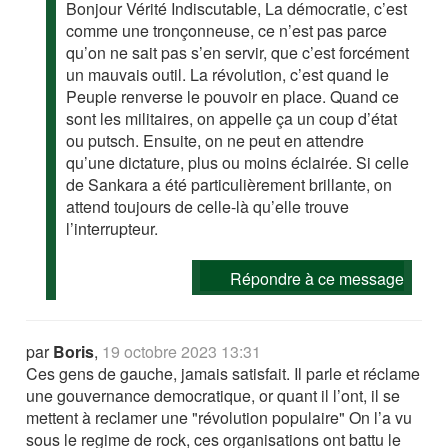
Bonjour Vérité Indiscutable, La démocratie, c’est
comme une tronçonneuse, ce n’est pas parce
qu’on ne sait pas s’en servir, que c’est forcément
un mauvais outil. La révolution, c’est quand le
Peuple renverse le pouvoir en place. Quand ce
sont les militaires, on appelle ça un coup d’état
ou putsch. Ensuite, on ne peut en attendre
qu’une dictature, plus ou moins éclairée. Si celle
de Sankara a été particulièrement brillante, on
attend toujours de celle-là qu’elle trouve
l’interrupteur.
Répondre à ce message
par
Boris
,
19 octobre 2023 13:31
Ces gens de gauche, jamais satisfait. Il parle et réclame
une gouvernance democratique, or quant il l’ont, il se
mettent à reclamer une "révolution populaire" On l’a vu
sous le regime de rock, ces organisations ont battu le