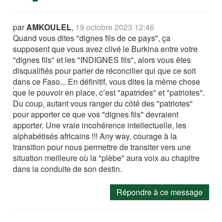
par
AMKOULEL
,
19 octobre 2023 12:46
Quand vous dites "dignes fils de ce pays", ça
supposent que vous avez clivé le Burkina entre votre
"dignes fils" et les "INDIGNES fils", alors vous êtes
disqualifiés pour parler de réconcilier qui que ce soit
dans ce Faso... En définitif, vous dites la même chose
que le pouvoir en place, c’est "apatrides" et "patriotes".
Du coup, autant vous ranger du côté des "patriotes"
pour apporter ce que vos "dignes fils" devraient
apporter. Une vraie incohérence intellectuelle, les
alphabétisés africains !!! Any way, courage à la
transition pour nous permettre de transiter vers une
situation meilleure où la "plèbe" aura voix au chapitre
dans la conduite de son destin.
Répondre à ce message