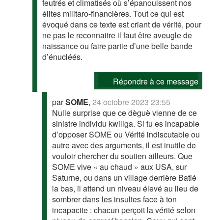
feutrés et climatisés où s’épanouissent nos
élites militaro-financières. Tout ce qui est
évoqué dans ce texte est criant de vérité, pour
ne pas le reconnaitre il faut être aveugle de
naissance ou faire partie d’une belle bande
d’énucléés.
Répondre à ce message
par
SOME
,
24 octobre 2023 23:55
Nulle surprise que ce dèguè vienne de ce
sinistre individu kwiliga. Si tu es incapable
d’opposer SOME ou Vérité indiscutable ou
autre avec des arguments, il est inutile de
vouloir chercher du soutien ailleurs. Que
SOME vive « au chaud » aux USA, sur
Saturne, ou dans un village derrière Batié
la bas, il attend un niveau élevé au lieu de
sombrer dans les insultes face à ton
incapacite : chacun perçoit la vérité selon