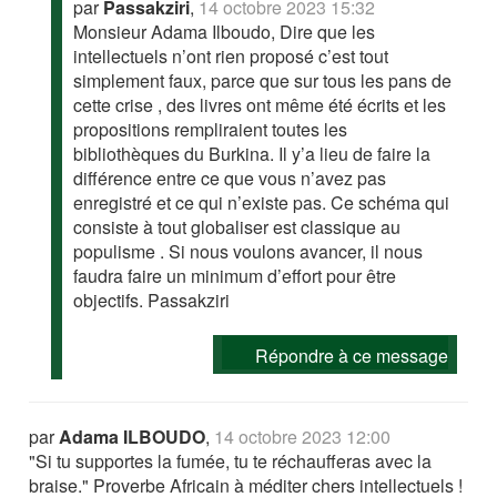
par
Passakziri
,
14 octobre 2023 15:32
Monsieur Adama Ilboudo, Dire que les
intellectuels n’ont rien proposé c’est tout
simplement faux, parce que sur tous les pans de
cette crise , des livres ont même été écrits et les
propositions rempliraient toutes les
bibliothèques du Burkina. Il y’a lieu de faire la
différence entre ce que vous n’avez pas
enregistré et ce qui n’existe pas. Ce schéma qui
consiste à tout globaliser est classique au
populisme . Si nous voulons avancer, il nous
faudra faire un minimum d’effort pour être
objectifs. Passakziri
Répondre à ce message
par
Adama ILBOUDO
,
14 octobre 2023 12:00
"Si tu supportes la fumée, tu te réchaufferas avec la
braise." Proverbe Africain à méditer chers intellectuels !