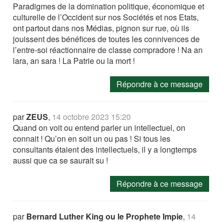
Paradigmes de la domination politique, économique et
culturelle de l’Occident sur nos Sociétés et nos Etats,
ont partout dans nos Médias, pignon sur rue, où ils
jouissent des bénéfices de toutes les connivences de
l’entre-soi réactionnaire de classe compradore ! Na an
lara, an sara ! La Patrie ou la mort !
Répondre à ce message
par
ZEUS
,
14 octobre 2023 15:20
Quand on voit ou entend parler un intellectuel, on
connait ! Qu’on en soit un ou pas ! Si tous les
consultants étaient des intellectuels, il y a longtemps
aussi que ca se saurait su !
Répondre à ce message
par
Bernard Luther King ou le Prophete Impie
,
14