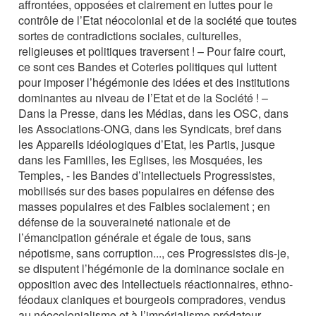
affrontées, opposées et clairement en luttes pour le
contrôle de l’Etat néocolonial et de la société que toutes
sortes de contradictions sociales, culturelles,
religieuses et politiques traversent ! – Pour faire court,
ce sont ces Bandes et Coteries politiques qui luttent
pour imposer l’hégémonie des idées et des institutions
dominantes au niveau de l’Etat et de la Société ! –
Dans la Presse, dans les Médias, dans les OSC, dans
les Associations-ONG, dans les Syndicats, bref dans
les Appareils idéologiques d’Etat, les Partis, jusque
dans les Familles, les Eglises, les Mosquées, les
Temples, - les Bandes d’intellectuels Progressistes,
mobilisés sur des bases populaires en défense des
masses populaires et des Faibles socialement ; en
défense de la souveraineté nationale et de
l’émancipation générale et égale de tous, sans
népotisme, sans corruption..., ces Progressistes dis-je,
se disputent l’hégémonie de la dominance sociale en
opposition avec des Intellectuels réactionnaires, ethno-
féodaux claniques et bourgeois compradores, vendus
au néocolonialisme et à l’impérialisme prédateur