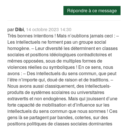
Répondre à ce message
par
Dibi
,
14 octobre 2023 14:30
Très bonnes intentions ! Mais n’oublions jamais ceci : –
Les intellectuels ne forment pas un groupe social
homogène. – Leur diversité les déterminent en classes
sociales et positions idéologiques contradictoires et
mêmes opposées, sous de multiples formes de
violences réelles ou symboliques ! En ce sens, nous
avons : – Des intellectuels du sens commun, que peut
l’être n’importe qui, doué de raison et de traditions. –
Nous avons aussi classiquement, des intellectuels-
produits de systèmes scolaires ou universitaires
extravertis et non endogènes. Mais qui jouissent d’une
forte capacité de mobilisation et d’influence sur les
intellectuels du sens commun que nous sommes ! Ces
gens là se partagent par bandes, coteries, sur des
positions politiques de classes sociales dominantes