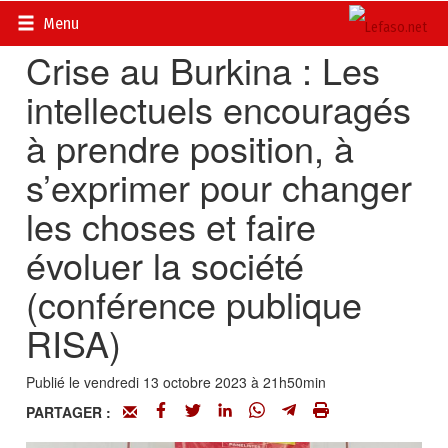
Accueil
>
Actualités
>
Politique
Menu
Crise au Burkina : Les
intellectuels encouragés
à prendre position, à
s’exprimer pour changer
les choses et faire
évoluer la société
(conférence publique
RISA)
Publié le vendredi 13 octobre 2023 à 21h50min
PARTAGER :