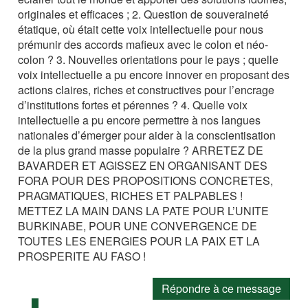
originales et efficaces ; 2. Question de souveraineté
étatique, où était cette voix intellectuelle pour nous
prémunir des accords mafieux avec le colon et néo-
colon ? 3. Nouvelles orientations pour le pays ; quelle
voix intellectuelle a pu encore innover en proposant des
actions claires, riches et constructives pour l’encrage
d’institutions fortes et pérennes ? 4. Quelle voix
intellectuelle a pu encore permettre à nos langues
nationales d’émerger pour aider à la conscientisation
de la plus grand masse populaire ? ARRETEZ DE
BAVARDER ET AGISSEZ EN ORGANISANT DES
FORA POUR DES PROPOSITIONS CONCRETES,
PRAGMATIQUES, RICHES ET PALPABLES !
METTEZ LA MAIN DANS LA PATE POUR L’UNITE
BURKINABE, POUR UNE CONVERGENCE DE
TOUTES LES ENERGIES POUR LA PAIX ET LA
PROSPERITE AU FASO !
Répondre à ce message