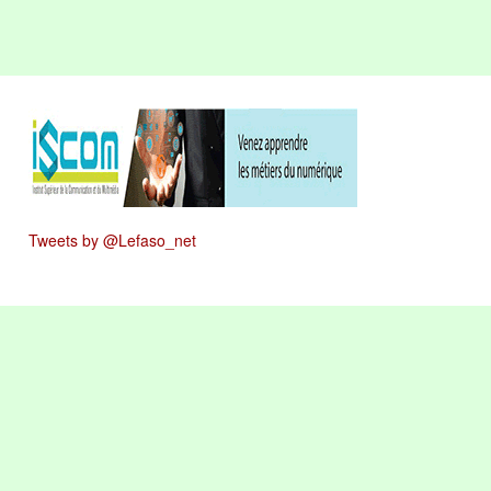
Tweets by @Lefaso_net