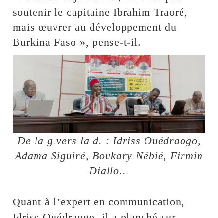
soutenir le capitaine Ibrahim Traoré,
mais œuvrer au développement du
Burkina Faso », pense-t-il.
De la g.vers la d. : Idriss Ouédraogo,
Adama Siguiré, Boukary Nébié, Firmin
Diallo...
Quant à l’expert en communication,
Idriss Ouédraogo, il a planché sur