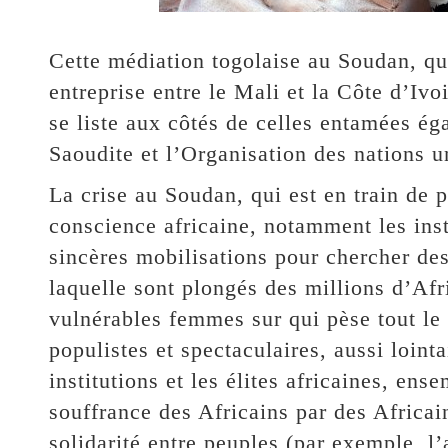
Cette médiation togolaise au Soudan, qui
entreprise entre le Mali et la Côte d’Ivoi
se liste aux côtés de celles entamées ég
Saoudite et l’Organisation des nations u
La crise au Soudan, qui est en train de p
conscience africaine, notamment les insti
sincères mobilisations pour chercher des
laquelle sont plongés des millions d’Afr
vulnérables femmes sur qui pèse tout le
populistes et spectaculaires, aussi lointa
institutions et les élites africaines, ense
souffrance des Africains par des Africain
solidarité entre peuples (par exemple, l