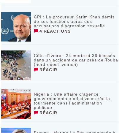
CPI : Le procureur Karim Khan démis
de ses fonctions après des
accusations d’agression sexuelle
4 RÉACTIONS
Côte d’Ivoire : 24 morts et 36 blessés
dans un accident de car près de Touba
(nord-ouest ivoirien)
RÉAGIR
Nigeria : Une affaire d’agence
gouvernementale « fictive » crée la
tourmente dans l’administration
publique
RÉAGIR
France : Marine Le Pen condamnée à