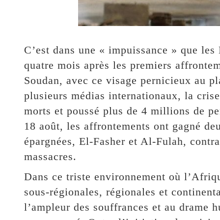
C’est dans une « impuissance » que les Et
quatre mois après les premiers affrontem
Soudan, avec ce visage pernicieux au pl
plusieurs médias internationaux, la crise
morts et poussé plus de 4 millions de pe
18 août, les affrontements ont gagné deu
épargnées, El-Fasher et Al-Fulah, contrai
massacres.
Dans ce triste environnement où l’Afriq
sous-régionales, régionales et continent
l’ampleur des souffrances et au drame hu