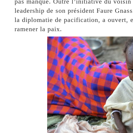
pas manqué. Outre l’initiative du voisin
leadership de son président Faure Gnass
la diplomatie de pacification, a ouvert, e
ramener la paix.