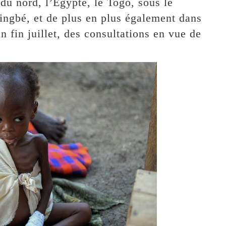
 du nord, l’Egypte, le Togo, sous le
ingbé, et de plus en plus également dans
n fin juillet, des consultations en vue de