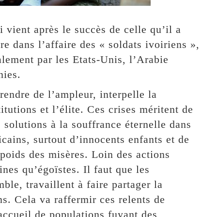
 vient après le succès de celle qu’il a
re dans l’affaire des « soldats ivoiriens »,
alement par les Etats-Unis, l’Arabie
nies.
rendre de l’ampleur, interpelle la
tutions et l’élite. Ces crises méritent de
 solutions à la souffrance éternelle dans
icains, surtout d’innocents enfants et de
 poids des misères. Loin des actions
ines qu’égoïstes. Il faut que les
mble, travaillent à faire partager la
s. Cela va raffermir ces relents de
’accueil de populations fuyant des