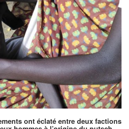
tements ont éclaté entre deux factions
s deux hommes à l’origine du putsch