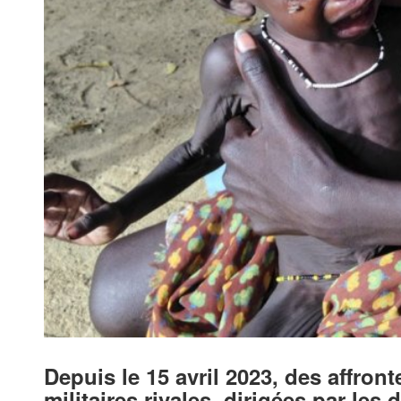
Depuis le 15 avril 2023, des affron
militaires rivales, dirigées par le