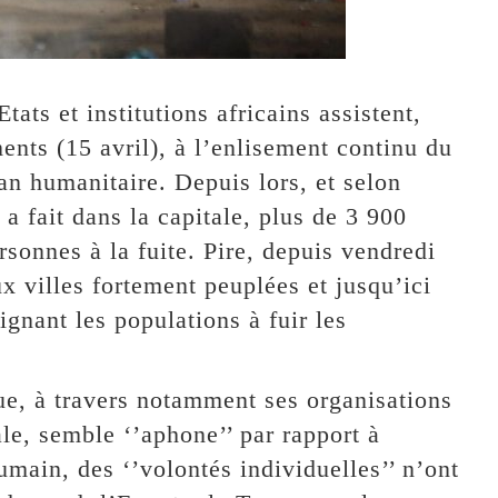
ats et institutions africains assistent,
ents (15 avril), à l’enlisement continu du
an humanitaire. Depuis lors, et selon
 a fait dans la capitale, plus de 3 900
rsonnes à la fuite. Pire, depuis vendredi
x villes fortement peuplées et jusqu’ici
gnant les populations à fuir les
ue, à travers notamment ses organisations
ale, semble ‘’aphone’’ par rapport à
main, des ‘’volontés individuelles’’ n’ont