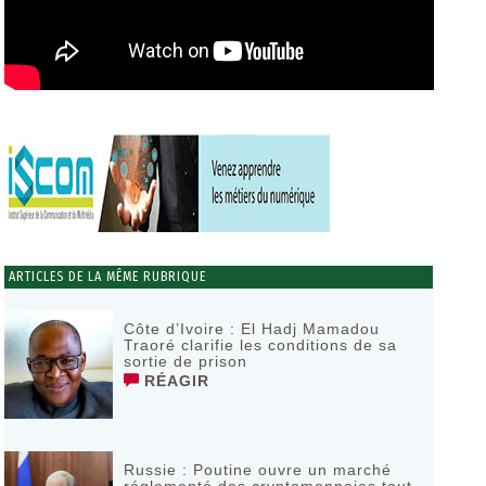
ARTICLES DE LA MÊME RUBRIQUE
Côte d’Ivoire : El Hadj Mamadou
Traoré clarifie les conditions de sa
sortie de prison
RÉAGIR
Russie : Poutine ouvre un marché