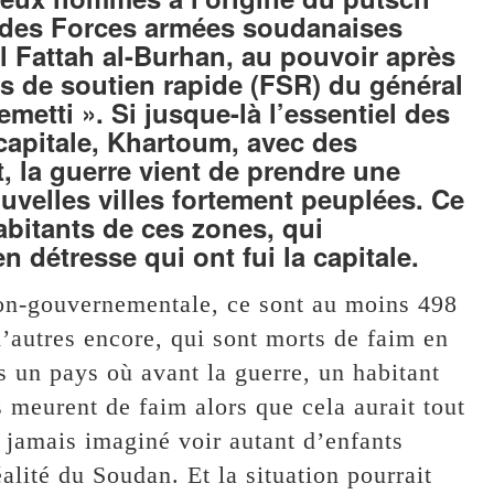
rt des Forces armées soudanaises
el Fattah al-Burhan, au pouvoir après
ces de soutien rapide (FSR) du général
tti ». Si jusque-là l’essentiel des
capitale, Khartoum, avec des
t, la guerre vient de prendre une
velles villes fortement peuplées. Ce
abitants de ces zones, qui
n détresse qui ont fui la capitale.
non-gouvernementale, ce sont au moins 498
’autres encore, qui sont morts de faim en
 un pays où avant la guerre, un habitant
ts meurent de faim alors que cela aurait tout
s jamais imaginé voir autant d’enfants
alité du Soudan. Et la situation pourrait