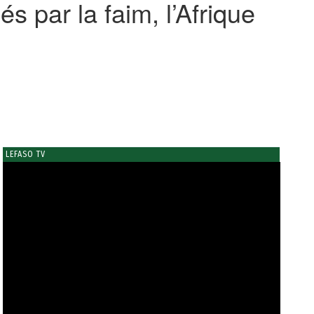
s par la faim, l’Afrique
LEFASO TV