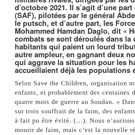
d’octobre 2021. Il s’agit d’une pa
(SAF), pilotées par le général Abd
le putsch, et d’autre part, les For
Mohammed Hamdan Daglo, dit « Heme
combats se sont déroulés dans la 
habitants qui paient un lourd tribu
autre ampleur, en gagnant deux nou
qui aggrave la situation pour les h
accueillaient déjà les populations e
Selon Save the Children, organisation 
enfants, et probablement des centaines d
quatre mois de guerre au Soudan. « Dans
sur trois souffrait de la faim, des enfan
à fait pu être évité. (…). Nous n’aurion
mourir de faim, mais c’est la nouvelle ré