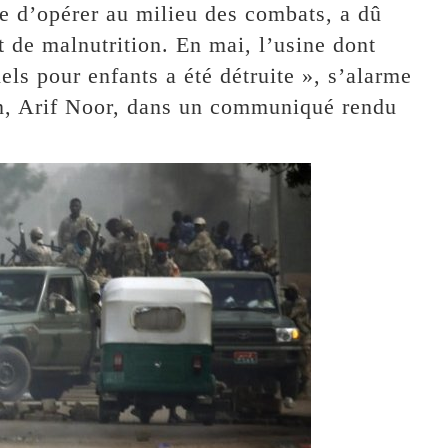
le d’opérer au milieu des combats, a dû
t de malnutrition. En mai, l’usine dont
els pour enfants a été détruite », s’alarme
an, Arif Noor, dans un communiqué rendu