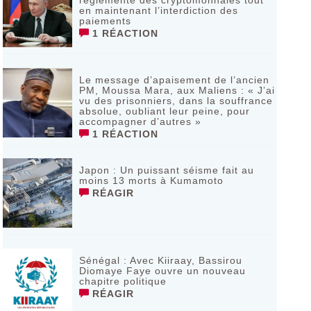
réglementé des cryptomonnaies tout
en maintenant l’interdiction des
paiements
1 RÉACTION
Le message d’apaisement de l’ancien
PM, Moussa Mara, aux Maliens : « J’ai
vu des prisonniers, dans la souffrance
absolue, oubliant leur peine, pour
accompagner d’autres »
1 RÉACTION
‎Japon : Un puissant séisme fait au
moins 13 morts à Kumamoto ‎
RÉAGIR
Sénégal : Avec Kiiraay, Bassirou
Diomaye Faye ouvre un nouveau
chapitre politique
RÉAGIR