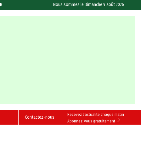
Nous sommes le
Dimanche 9 août 2026
Recevez l'actualité chaque matin
Contactez-nous
Abonnez-vous gratuitement