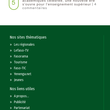
5
académiques célébrée, une nouvelle ère
| 4
s’ouvre pour l’enseignement supérieur
commentaires
Nos sites thématiques
»
Les régionales
»
Lefaso-TV
»
Fasorama
»
Tourisme
»
Faso-TIC
»
Yenenga.net
»
Jeunes
Nos liens utiles
»
A propos...
»
Publicité
»
Partenariat