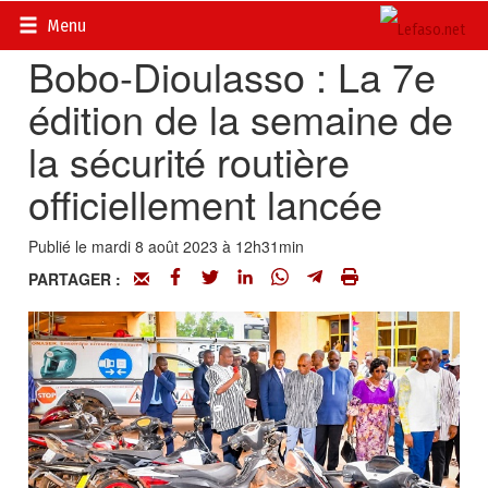
Accueil
>
Actualités
>
Société
Menu
Bobo-Dioulasso : La 7e
édition de la semaine de
la sécurité routière
officiellement lancée
Publié le mardi 8 août 2023 à 12h31min
PARTAGER :