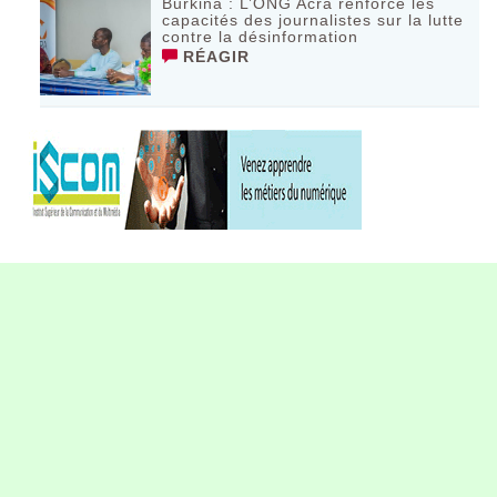
Burkina : L’ONG Acra renforce les
capacités des journalistes sur la lutte
contre la désinformation
RÉAGIR