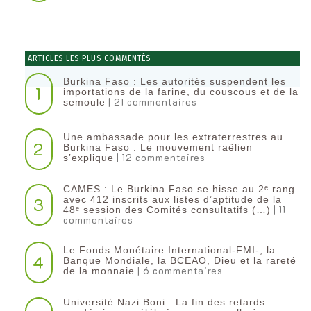
ARTICLES LES PLUS COMMENTÉS
Burkina Faso : Les autorités suspendent les
1
importations de la farine, du couscous et de la
| 21 commentaires
semoule
Une ambassade pour les extraterrestres au
2
Burkina Faso : Le mouvement raëlien
| 12 commentaires
s’explique
CAMES : Le Burkina Faso se hisse au 2ᵉ rang
3
avec 412 inscrits aux listes d’aptitude de la
| 11
48ᵉ session des Comités consultatifs (…)
commentaires
Le Fonds Monétaire International-FMI-, la
4
Banque Mondiale, la BCEAO, Dieu et la rareté
| 6 commentaires
de la monnaie
Université Nazi Boni : La fin des retards