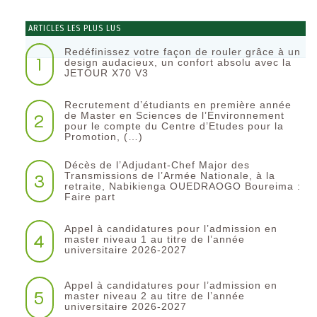
ARTICLES LES PLUS LUS
Redéfinissez votre façon de rouler grâce à un
1
design audacieux, un confort absolu avec la
JETOUR X70 V3
Recrutement d’étudiants en première année
2
de Master en Sciences de l’Environnement
pour le compte du Centre d’Etudes pour la
Promotion, (…)
Décès de l’Adjudant-Chef Major des
3
Transmissions de l’Armée Nationale, à la
retraite, Nabikienga OUEDRAOGO Boureima :
Faire part
Appel à candidatures pour l’admission en
4
master niveau 1 au titre de l’année
universitaire 2026-2027
Appel à candidatures pour l’admission en
5
master niveau 2 au titre de l’année
universitaire 2026-2027