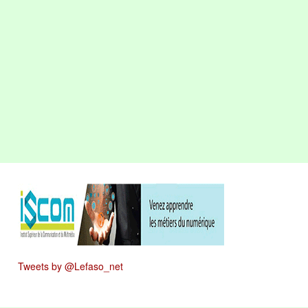
Tweets by @Lefaso_net