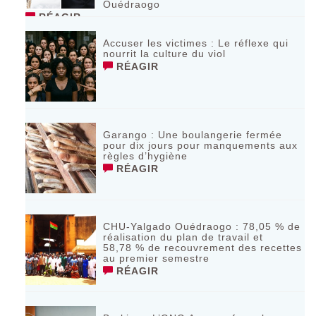
Ouédraogo
RÉAGIR
Accuser les victimes : Le réflexe qui
nourrit la culture du viol
RÉAGIR
Garango : Une boulangerie fermée
pour dix jours pour manquements aux
règles d’hygiène
RÉAGIR
CHU-Yalgado Ouédraogo : 78,05 % de
réalisation du plan de travail et
58,78 % de recouvrement des recettes
au premier semestre
RÉAGIR