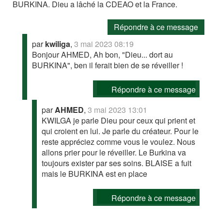
BURKINA. Dieu a lâché la CDEAO et la France.
Répondre à ce message
par
kwiliga
,
3 mai 2023 08:19
Bonjour AHMED, Ah bon, "Dieu... dort au
BURKINA", ben il ferait bien de se réveiller !
Répondre à ce message
par
AHMED
,
3 mai 2023 13:01
KWILGA je parle Dieu pour ceux qui prient et
qui croient en lui. Je parle du créateur. Pour le
reste appréciez comme vous le voulez. Nous
allons prier pour le réveiller. Le Burkina va
toujours exister par ses soins. BLAISE a fuit
mais le BURKINA est en place
Répondre à ce message