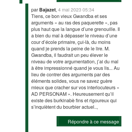
par
Bajazet
,
4 mai 2023 05:34
Tiens, ce bon vieux Gwandba et ses
arguments « au ras des paquerette », pas
plus haut que la langue d’une grenouille. Il
a bien du mal à dépasser le niveau d’une
cour d’école primaire, çui-là, du moins
quand je prends la peine de le lire. M.
Gwandba, il faudrait un peu élever le
niveau de votre argumentation, j’ai du mal
à être impressionné quand je vous lis... Au
lieu de contrer des arguments par des
éléments solides, vous ne savez guère
mieux que cracher sur vos interlocuteurs «
AD PERSONAM ». Heureusement qu’il
existe des burkinabè fins et rigoureux qui
s’inquiètent du bourbier actuel..,
Répondre à ce message