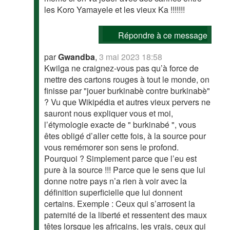
les Koro Yamayele et les vieux Ka !!!!!!!
Répondre à ce message
par
Gwandba
,
3 mai 2023 18:58
Kwilga ne craignez-vous pas qu’à force de
mettre des cartons rouges à tout le monde, on
finisse par "jouer burkinabè contre burkinabè"
? Vu que Wikipédia et autres vieux pervers ne
sauront nous expliquer vous et moi,
l’étymologie exacte de " burkinabé ", vous
êtes obligé d’aller cette fois, à la source pour
vous remémorer son sens le profond.
Pourquoi ? Simplement parce que l’eu est
pure à la source !!! Parce que le sens que lui
donne notre pays n’a rien à voir avec la
définition superficielle que lui donnent
certains. Exemple : Ceux qui s’arrosent la
paternité de la liberté et ressentent des maux
têtes lorsque les africains, les vrais, ceux qui