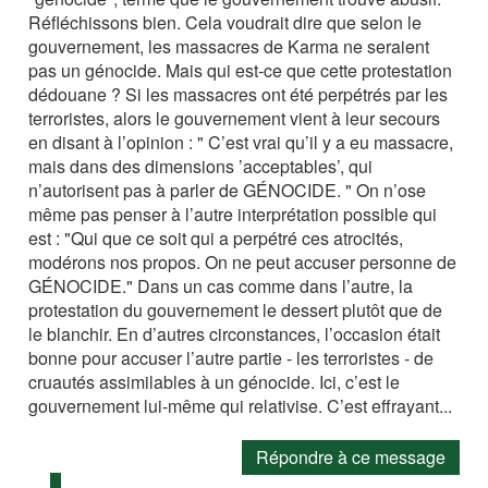
Réfléchissons bien. Cela voudrait dire que selon le
gouvernement, les massacres de Karma ne seraient
pas un génocide. Mais qui est-ce que cette protestation
dédouane ? Si les massacres ont été perpétrés par les
terroristes, alors le gouvernement vient à leur secours
en disant à l’opinion : " C’est vrai qu’il y a eu massacre,
mais dans des dimensions ’acceptables’, qui
n’autorisent pas à parler de GÉNOCIDE. " On n’ose
même pas penser à l’autre interprétation possible qui
est : "Qui que ce soit qui a perpétré ces atrocités,
modérons nos propos. On ne peut accuser personne de
GÉNOCIDE." Dans un cas comme dans l’autre, la
protestation du gouvernement le dessert plutôt que de
le blanchir. En d’autres circonstances, l’occasion était
bonne pour accuser l’autre partie - les terroristes - de
cruautés assimilables à un génocide. Ici, c’est le
gouvernement lui-même qui relativise. C’est effrayant...
Répondre à ce message