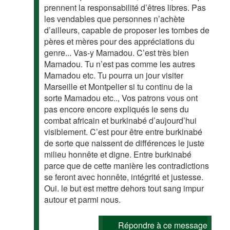
prennent la responsabilité d’êtres libres. Pas
les vendables que personnes n’achète
d’ailleurs, capable de proposer les tombes de
pères et mères pour des appréciations du
genre... Vas-y Mamadou. C’est très bien
Mamadou. Tu n’est pas comme les autres
Mamadou etc. Tu pourra un jour visiter
Marseille et Montpelier si tu continu de la
sorte Mamadou etc.., Vos patrons vous ont
pas encore encore expliqués le sens du
combat africain et burkinabé d’aujourd’hui
visiblement. C’est pour être entre burkinabé
de sorte que naissent de différences le juste
milieu honnête et digne. Entre burkinabé
parce que de cette manière les contradictions
se feront avec honnête, intégrité et justesse.
Oui. le but est mettre dehors tout sang impur
autour et parmi nous.
Répondre à ce message