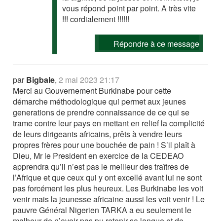
vous répond point par point. A très vite
!!! cordialement !!!!!!
Répondre à ce message
par
Bigbale
,
2 mai 2023 21:17
Merci au Gouvernement Burkinabe pour cette
démarche méthodologique qui permet aux jeunes
generations de prendre connaissance de ce qui se
trame contre leur pays en mettant en relief la complicité
de leurs dirigeants africains, prêts à vendre leurs
propres frères pour une bouchée de pain ! S’il plaît à
Dieu, Mr le President en exercice de la CEDEAO
apprendra qu’il n’est pas le meilleur des traîtres de
l’Afrique et que ceux qui y ont excellé avant lui ne sont
pas forcément les plus heureux. Les Burkinabe les voit
venir mais la jeunesse africaine aussi les voit venir ! Le
pauvre Général Nigerien TARKA a eu seulement le
malheur de n’avoir pas pu retenir sa langue et de