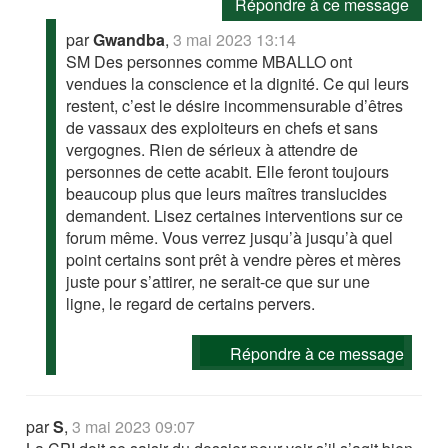
Répondre à ce message
par
Gwandba
,
3 mai 2023 13:14
SM Des personnes comme MBALLO ont
vendues la conscience et la dignité. Ce qui leurs
restent, c’est le désire incommensurable d’êtres
de vassaux des exploiteurs en chefs et sans
vergognes. Rien de sérieux à attendre de
personnes de cette acabit. Elle feront toujours
beaucoup plus que leurs maîtres translucides
demandent. Lisez certaines interventions sur ce
forum même. Vous verrez jusqu’à jusqu’à quel
point certains sont prêt à vendre pères et mères
juste pour s’attirer, ne serait-ce que sur une
ligne, le regard de certains pervers.
Répondre à ce message
par
S
,
3 mai 2023 09:07