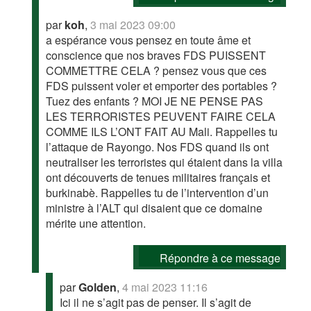
par
koh
,
3 mai 2023 09:00
a espérance vous pensez en toute âme et
conscience que nos braves FDS PUISSENT
COMMETTRE CELA ? pensez vous que ces
FDS puissent voler et emporter des portables ?
Tuez des enfants ? MOI JE NE PENSE PAS
LES TERRORISTES PEUVENT FAIRE CELA
COMME ILS L’ONT FAIT AU Mali. Rappelles tu
l’attaque de Rayongo. Nos FDS quand ils ont
neutraliser les terroristes qui étaient dans la villa
ont découverts de tenues militaires français et
burkinabè. Rappelles tu de l’intervention d’un
ministre à l’ALT qui disaient que ce domaine
mérite une attention.
Répondre à ce message
par
Golden
,
4 mai 2023 11:16
Ici il ne s’agit pas de penser. Il s’agit de