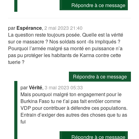
Répondre à ce message
par
Espérance
,
2 mai 2023 21:40
La question reste toujours posée. Quelle est la vérité
sur ce massacre ? Nos soldats sont -ils impliqués ?
Pourquoi l’armée malgré sa monté en puissance n’a
pas pu protéger les habitants de Karma contre cette
tuerie ?
Répondre à ce message
par
Vérité
,
3 mai 2023 05:33
Mais pourquoi malgré ton engagement pour le
Burkina Faso tu ne t’ai pas fait enrôler comme
VDP pour contribuer à défendre ces populations.
Entrain d’exiger des autres des choses que tu as
fui
Répondre à ce message