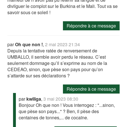
divilguer le complot sur le Burkina et le Mali. Tout va se
savoir sous ce soleil !
Répondre à ce message
par
Oh que non !
,
2 mai 2023 21:34
Depuis la tentative ratée de renversement de
UMBALLO, il semble avoir perdu le réseau. C’est
seulement dommage qu’il s’exprime au nom de la
CEDEAO, sinon, que pèse son pays pour qu’on
s’attarde sur ses déclarations ?
Répondre à ce message
par
kwiliga
,
3 mai 2023 08:30
Bonjour Oh que non ! Vous interrogez : "...sinon,
que pèse son pays..." ? Ben, il pèse des
centaines de tonnes,... de cocaïne.