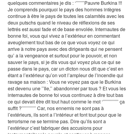
quelques commentaires je dis : ‘’’’’’’’Pauvre Burkina !!!
Je comprends pourquoi le pays des hommes intègres
continue à être le pays de toutes les calamités avec les
deux putschs quand le niveau de réflexions de ses
lettrés est aussi fade et de base envolée. Internautes de
bonne foi, vous qui vivez a l’extérieur en commentant
aveuglement tout bas de ce que vous voyez ce qui
arrive à notre pays avec des dirigeants qui ne pensent
qu’ a la vengeance et surtout pour le pouvoir, et non
sauver le pays, si je dis vous qui voyez plus ce qui se
passe dans le pays, car un dicton nous dit que c’est en
étant a l’extérieur qu’on voit l’ampleur de l’incendie qui
ravage sa maison : Vous ne voyez pas que le Burkina
est devenu une ’’Ile,’’ abandonner par tous ? Et vous les
internautes de bonne foi vous continuez à dire tout bas
ce qui devait être dit tout haut comme le mot ‘’’’’’’’’’’’’’ ça
suffit ?’’’’’’’’’’’’ Car, nos ennemis ne sont pas à
l’extérieurs, ils sont a l’intérieur et font tout pour que le
terrorisme ne se termine pas. Dire qu’ils sont a
l’extérieur c’est fabriquer des accusions pour