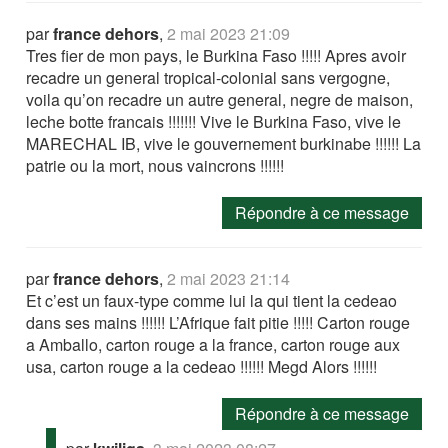
par
france dehors
,
2 mai 2023 21:09
Tres fier de mon pays, le Burkina Faso !!!!! Apres avoir
recadre un general tropical-colonial sans vergogne,
voila qu’on recadre un autre general, negre de maison,
leche botte francais !!!!!!! Vive le Burkina Faso, vive le
MARECHAL IB, vive le gouvernement burkinabe !!!!!! La
patrie ou la mort, nous vaincrons !!!!!!
Répondre à ce message
par
france dehors
,
2 mai 2023 21:14
Et c’est un faux-type comme lui la qui tient la cedeao
dans ses mains !!!!!! L’Afrique fait pitie !!!!! Carton rouge
a Amballo, carton rouge a la france, carton rouge aux
usa, carton rouge a la cedeao !!!!!! Megd Alors !!!!!!
Répondre à ce message