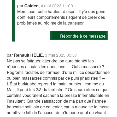
par
Golden
,
4 mai 2023 11:00
Merci pour cette hauteur d’esprit. Il y’a des gens
dont leurs comportements risquent de créer des
problèmes au régime de la transition
Répondre à ce message
par
Renault HÉLIE
,
3 mai 2023 05:57
Ne pas se fatiguer, attendre, on aura bientôt les
réponses à toutes les questions : – Qui a massacré ?
Pogroms racistes de l’armée, d’une milice désordonnée
ou bien massacres commis par de purs jihadistes ? –
L’État burkinabè reprend la main, ou bien, comme au
Mali, il perd les 2/3 du territoire ? On saura alors ce que
certains voudralent cacher à la presse internationale en
l’insultant. Grande satisfaction de ma part que l’armée
française soit loin de cet enfer, car la mauvaise foi russe
aurait vite fait de l’accuser de n’importe quoi en visant