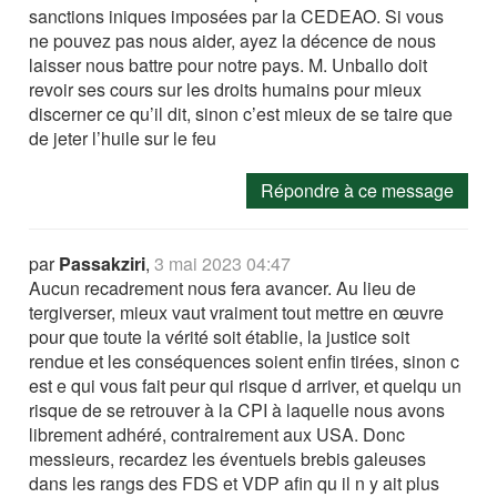
sanctions iniques imposées par la CEDEAO. Si vous
ne pouvez pas nous aider, ayez la décence de nous
laisser nous battre pour notre pays. M. Unballo doit
revoir ses cours sur les droits humains pour mieux
discerner ce qu’il dit, sinon c’est mieux de se taire que
de jeter l’huile sur le feu
Répondre à ce message
par
Passakziri
,
3 mai 2023 04:47
Aucun recadrement nous fera avancer. Au lieu de
tergiverser, mieux vaut vraiment tout mettre en œuvre
pour que toute la vérité soit établie, la justice soit
rendue et les conséquences soient enfin tirées, sinon c
est e qui vous fait peur qui risque d arriver, et quelqu un
risque de se retrouver à la CPI à laquelle nous avons
librement adhéré, contrairement aux USA. Donc
messieurs, recardez les éventuels brebis galeuses
dans les rangs des FDS et VDP afin qu il n y ait plus