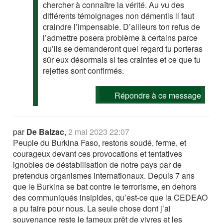
chercher à connaître la vérité. Au vu des
différents témoignages non démentis il faut
craindre l’impensable. D’ailleurs ton refus de
l’admettre posera problème à certains parce
qu’ils se demanderont quel regard tu porteras
sûr eux désormais si tes craintes et ce que tu
rejettes sont confirmés.
Répondre à ce message
par
De Balzac
,
2 mai 2023 22:07
Peuple du Burkina Faso, restons soudé, ferme, et
courageux devant ces provocations et tentatives
ignobles de déstabilisation de notre pays par de
pretendus organismes internationaux. Depuis 7 ans
que le Burkina se bat contre le terrorisme, en dehors
des communiqués insipides, qu’est-ce que la CEDEAO
a pu faire pour nous. La seule chose dont j’ai
souvenance reste le fameux prêt de vivres et les