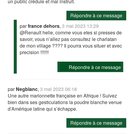
un public crédule et mal instruit.
Répondre à ce message
par
france dehors
,
3 mai 2023 13:29
@Renault helie, comme vous etes si presses de
savoir, vous n’allez pas consultez le charlatan
de mon village ???? Il pourra vous situer et avec
precision !!!!!!!
Répondre à ce message
par
Negblanc
,
3 mai 2023 06:18
Une autre marionnette française en Afrique ! Suivez
bien dans ses gesticulations la poudre blanche venue
d’Amérique latine qui s’échappe.
Répondre à ce message