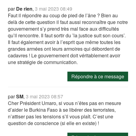
par
De rien
,
3 mai 2023 08:49
Faut il répondre au coup de pied de l’âne ? Bien au
delà de cette question il faut aussi reconnaître que notre
gouvernement s’y prend très mal face aux difficultés
qu’il rencontre. Il faut sortir du ’la justice suit son cours’.
Il faut également avoir à l’esprit que même toutes les
grandes armées ont leurs armoires qui débordent de
cadavres ! Le gouvernement doit véritablement avoir
une stratégie de communication.
Répondre à ce message
par
SM
,
3 mai 2023 08:57
Cher Président Umaro, si vous n’êtes pas en mesure
d’aider le Burkina Faso à se libérer des terroristes,
n’attiser pas les tensions s’il vous plaît. C’est une
question de conscience (si elle en existe) !