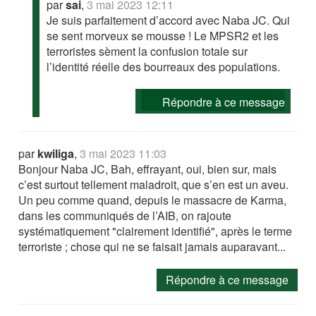
par
sai
,
3 mai 2023 12:11
Je suis parfaitement d’accord avec Naba JC. Qui
se sent morveux se mousse ! Le MPSR2 et les
terroristes sèment la confusion totale sur
l’identité réelle des bourreaux des populations.
Répondre à ce message
par
kwiliga
,
3 mai 2023 11:03
Bonjour Naba JC, Bah, effrayant, oui, bien sur, mais
c’est surtout tellement maladroit, que s’en est un aveu.
Un peu comme quand, depuis le massacre de Karma,
dans les communiqués de l’AIB, on rajoute
systématiquement "clairement identifié", après le terme
terroriste ; chose qui ne se faisait jamais auparavant...
Répondre à ce message