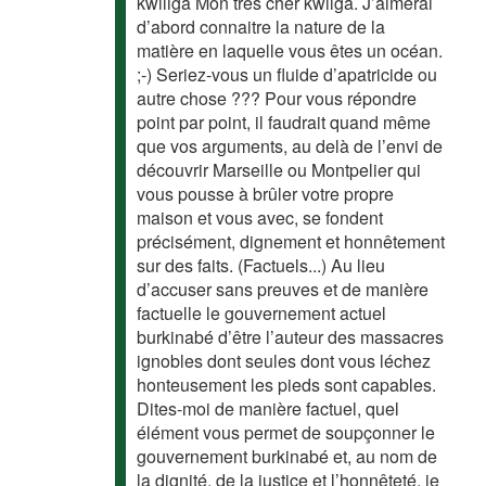
kwiliga Mon très cher kwilga. J’aimerai
d’abord connaitre la nature de la
matière en laquelle vous êtes un océan.
;-) Seriez-vous un fluide d’apatricide ou
autre chose ??? Pour vous répondre
point par point, il faudrait quand même
que vos arguments, au delà de l’envi de
découvrir Marseille ou Montpelier qui
vous pousse à brûler votre propre
maison et vous avec, se fondent
précisément, dignement et honnêtement
sur des faits. (Factuels...) Au lieu
d’accuser sans preuves et de manière
factuelle le gouvernement actuel
burkinabé d’être l’auteur des massacres
ignobles dont seules dont vous léchez
honteusement les pieds sont capables.
Dites-moi de manière factuel, quel
élément vous permet de soupçonner le
gouvernement burkinabé et, au nom de
la dignité, de la justice et l’honnêteté, je