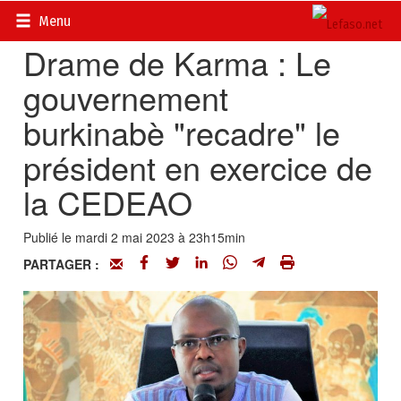
Accueil
>
Actualités
>
Politique
Menu
Drame de Karma : Le
gouvernement
burkinabè "recadre" le
président en exercice de
la CEDEAO
Publié le mardi 2 mai 2023 à 23h15min
PARTAGER :