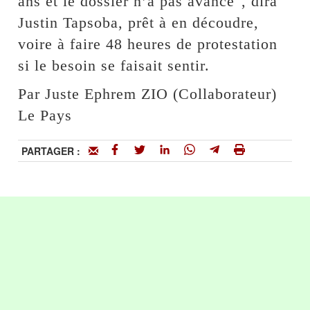
ans et le dossier n’a pas avancé", dira
Justin Tapsoba, prêt à en découdre,
voire à faire 48 heures de protestation
si le besoin se faisait sentir.
Par Juste Ephrem ZIO (Collaborateur)
Le Pays
PARTAGER :