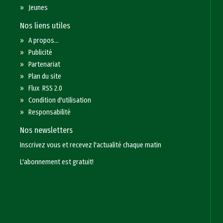
»
Jeunes
Nos liens utiles
»
A propos...
»
Publicité
»
Partenariat
»
Plan du site
»
Flux RSS 2.0
»
Condition d'utilisation
»
Responsabilité
Nos newsletters
Inscrivez vous et recevez l'actualité chaque matin
L'abonnement est gratuit!