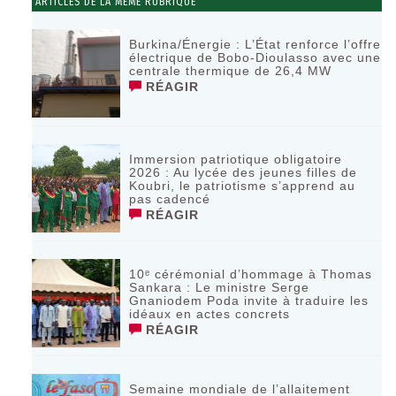
ARTICLES DE LA MÊME RUBRIQUE
Burkina/Énergie : L’État renforce l’offre
électrique de Bobo-Dioulasso avec une
centrale thermique de 26,4 MW
RÉAGIR
Immersion patriotique obligatoire
2026 : Au lycée des jeunes filles de
Koubri, le patriotisme s’apprend au
pas cadencé
RÉAGIR
10ᵉ cérémonial d’hommage à Thomas
Sankara : Le ministre Serge
Gnaniodem Poda invite à traduire les
idéaux en actes concrets
RÉAGIR
Semaine mondiale de l’allaitement