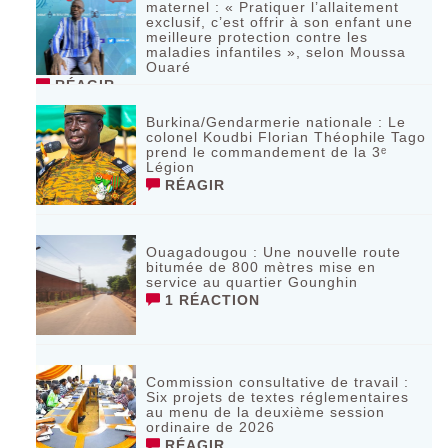
maternel : « Pratiquer l’allaitement
exclusif, c’est offrir à son enfant une
meilleure protection contre les
maladies infantiles », selon Moussa
Ouaré
RÉAGIR
Burkina/Gendarmerie nationale : Le
colonel Koudbi Florian Théophile Tago
prend le commandement de la 3ᵉ
Légion
RÉAGIR
Ouagadougou : Une nouvelle route
bitumée de 800 mètres mise en
service au quartier Gounghin
1 RÉACTION
Commission consultative de travail :
Six projets de textes réglementaires
au menu de la deuxième session
ordinaire de 2026
RÉAGIR