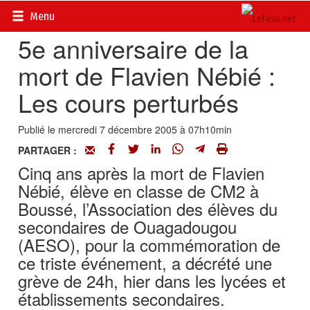
Accueil
>
Actualités
>
Société
Menu
5e anniversaire de la
mort de Flavien Nébié :
Les cours perturbés
Publié le mercredi 7 décembre 2005 à 07h10min
PARTAGER :
Cinq ans après la mort de Flavien
Nébié, élève en classe de CM2 à
Boussé, l’Association des élèves du
secondaires de Ouagadougou
(AESO), pour la commémoration de
ce triste événement, a décrété une
grève de 24h, hier dans les lycées et
établissements secondaires.