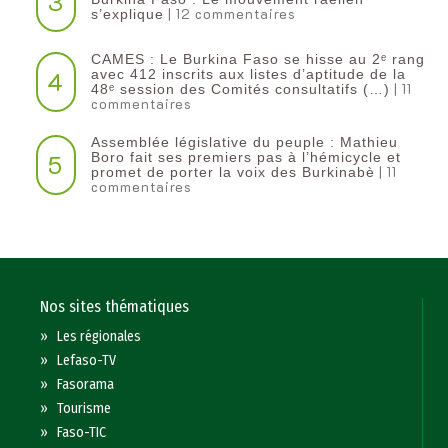
3
| 12 commentaires
s’explique
CAMES : Le Burkina Faso se hisse au 2ᵉ rang
4
avec 412 inscrits aux listes d’aptitude de la
| 11
48ᵉ session des Comités consultatifs (…)
commentaires
Assemblée législative du peuple : Mathieu
5
Boro fait ses premiers pas à l’hémicycle et
| 11
promet de porter la voix des Burkinabè
commentaires
Nos sites thématiques
»
Les régionales
»
Lefaso-TV
»
Fasorama
»
Tourisme
»
Faso-TIC