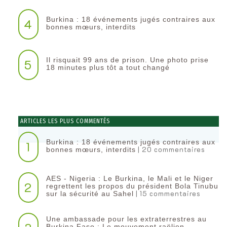
Burkina : 18 événements jugés contraires aux
4
bonnes mœurs, interdits
Il risquait 99 ans de prison. Une photo prise
5
18 minutes plus tôt a tout changé
ARTICLES LES PLUS COMMENTÉS
Burkina : 18 événements jugés contraires aux
1
| 20 commentaires
bonnes mœurs, interdits
AES - Nigeria : Le Burkina, le Mali et le Niger
2
regrettent les propos du président Bola Tinubu
| 15 commentaires
sur la sécurité au Sahel
Une ambassade pour les extraterrestres au
Burkina Faso : Le mouvement raëlien