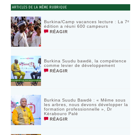
ARTICLES DE LA MÊME RUBRIQUE
Burkina/Camp vacances lecture : La 7ᵉ
édition a réuni 600 campeurs
RÉAGIR
Burkina Suudu bawdè, la compétence
comme levier de développement
RÉAGIR
Burkina Suudu Bawdè : « Même sous
les arbres, nous devons développer la
formation professionnelle », Dr
Kèrabouro Palé
RÉAGIR