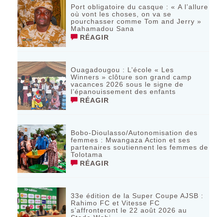
Port obligatoire du casque : « A l’allure
où vont les choses, on va se
pourchasser comme Tom and Jerry »
Mahamadou Sana
RÉAGIR
Ouagadougou : L’école « Les
Winners » clôture son grand camp
vacances 2026 sous le signe de
l’épanouissement des enfants
RÉAGIR
Bobo-Dioulasso/Autonomisation des
femmes : Mwangaza Action et ses
partenaires soutiennent les femmes de
Tolotama
RÉAGIR
33e édition de la Super Coupe AJSB :
Rahimo FC et Vitesse FC
s’affronteront le 22 août 2026 au