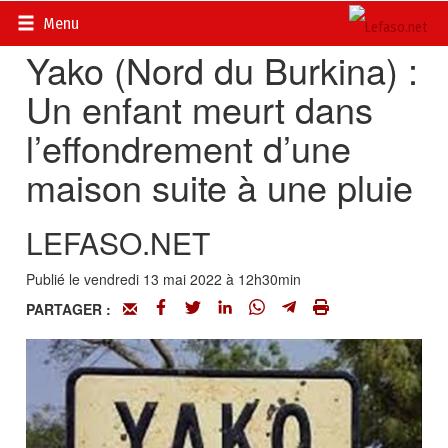
Accueil
>
Actualités
>
Société
Menu
Yako (Nord du Burkina) :
Un enfant meurt dans
l’effondrement d’une
maison suite à une pluie
LEFASO.NET
Publié le vendredi 13 mai 2022 à 12h30min
PARTAGER :