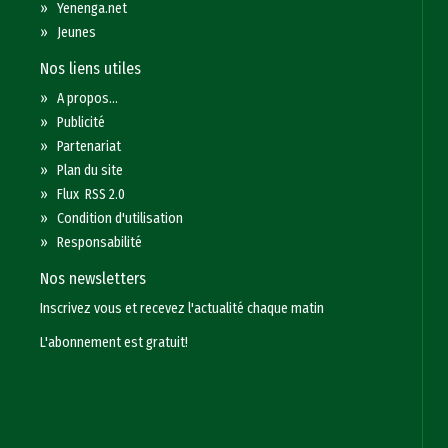
»
Yenenga.net
»
Jeunes
Nos liens utiles
»
A propos...
»
Publicité
»
Partenariat
»
Plan du site
»
Flux RSS 2.0
»
Condition d'utilisation
»
Responsabilité
Nos newsletters
Inscrivez vous et recevez l'actualité chaque matin
L'abonnement est gratuit!