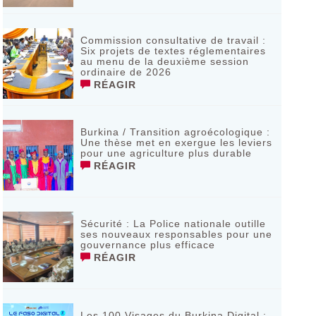
Commission consultative de travail :
Six projets de textes réglementaires
au menu de la deuxième session
ordinaire de 2026
RÉAGIR
Burkina / Transition agroécologique :
Une thèse met en exergue les leviers
pour une agriculture plus durable
RÉAGIR
Sécurité : La Police nationale outille
ses nouveaux responsables pour une
gouvernance plus efficace
RÉAGIR
Les 100 Visages du Burkina Digital :