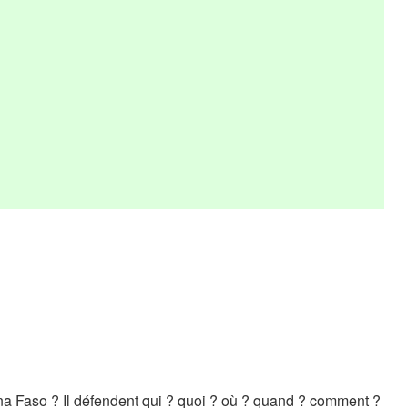
ina Faso ? Il défendent qui ? quoi ? où ? quand ? comment ?