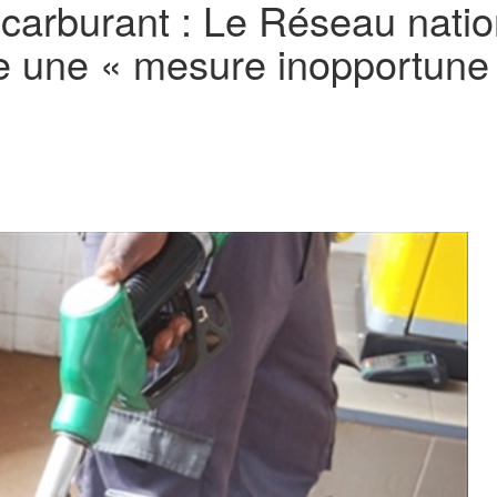
 carburant : Le Réseau nat
e une « mesure inopportune