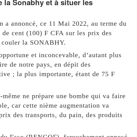
 la Sonabhy et à situer les
n a annoncé, ce 11 Mai 2022, au terme du
 de cent (100) F CFA sur les prix des
ire couler la SONABHY.
opportune et inconcevable, d’autant plus
ire de notre pays, en dépit des
ive ; la plus importante, étant de 75 F
ui-même ne prépare une bombe qui va faire
le, car cette nième augmentation va
prix des transports, du pain, des produits
 du Faso (RENCOF), farouchement opposé