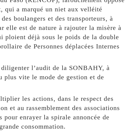
, qui a marqué un niet aux velléité
 des boulangers et des transporteurs, à
r elle est de nature à rajouter la misère à
i ploient déjà sous le poids de la double
corollaire de Personnes déplacées Internes
iligenter l’audit de la SONBAHY, à
au plus vite le mode de gestion et de
iplier les actions, dans le respect des
tion et au rassemblement des associations
 pour enrayer la spirale annoncée de
e grande consommation.