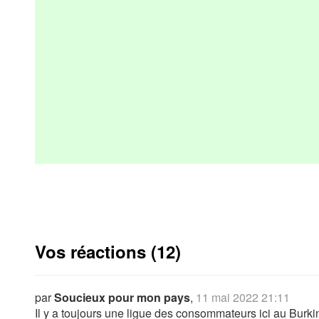
Vos réactions (12)
par
Soucieux pour mon pays
,
11 mai 2022 21:11
Il y a toujours une ligue des consommateurs ici au Burk