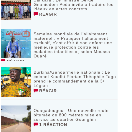
Sankara : Le ministre Serge
Gnaniodem Poda invite à traduire les
idéaux en actes concrets
RÉAGIR
Semaine mondiale de l’allaitement
maternel : « Pratiquer l’allaitement
exclusif, c’est offrir à son enfant une
meilleure protection contre les
maladies infantiles », selon Moussa
Ouaré
RÉAGIR
Burkina/Gendarmerie nationale : Le
colonel Koudbi Florian Théophile Tago
prend le commandement de la 3ᵉ
Légion
RÉAGIR
Ouagadougou : Une nouvelle route
bitumée de 800 mètres mise en
service au quartier Gounghin
1 RÉACTION