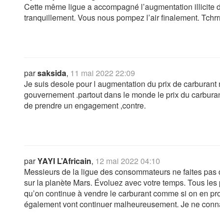
Cette même ligue a accompagné l’augmentation illicite du
tranquillement. Vous nous pompez l’air finalement. Tchrrr
par
saksida
,
11 mai 2022 22:09
Je suis desole pour l augmentation du prix de carburant m
gouvernement .partout dans le monde le prix du carbura
de prendre un engagement ,contre.
par
YAYI L’Africain
,
12 mai 2022 04:10
Messieurs de la ligue des consommateurs ne faites pas
sur la planète Mars. Évoluez avec votre temps. Tous les 
qu’on continue à vendre le carburant comme si on en pro
également vont continuer malheureusement. Je ne connai