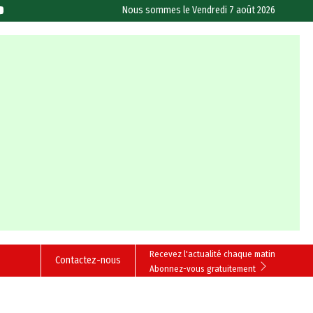
Nous sommes le
Vendredi 7 août 2026
Recevez l'actualité chaque matin
Contactez-nous
Abonnez-vous gratuitement