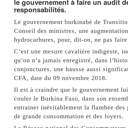
le gouvernement à faire un audit de
responsabilités.
Le gouvernement burkinabè de Transitio
Conseil des ministres, une augmentation
hydrocarbures, pour, dit-on, ne pas fa
C’est une mesure cavalière indigeste, in
qu’on n’a jamais enregistré, dans l’histo
conjonctures, une hausse aussi significat
CFA, date du 09 novembre 2018.
Il est à craindre que le gouvernement l
couler le Burkina Faso, dans son ensemb
entrainer inévitablement la flambée des 
de grande consommation et des loyers.
Le Réseau national des Consommateurs