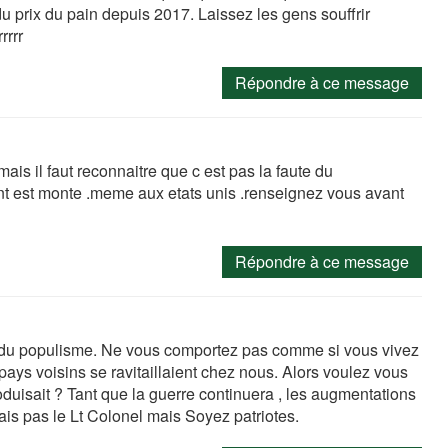
 prix du pain depuis 2017. Laissez les gens souffrir
rrrr
Répondre à ce message
ais il faut reconnaitre que c est pas la faute du
nt est monte .meme aux etats unis .renseignez vous avant
Répondre à ce message
 du populisme. Ne vous comportez pas comme si vous vivez
pays voisins se ravitaillaient chez nous. Alors voulez vous
duisait ? Tant que la guerre continuera , les augmentations
s pas le Lt Colonel mais Soyez patriotes.