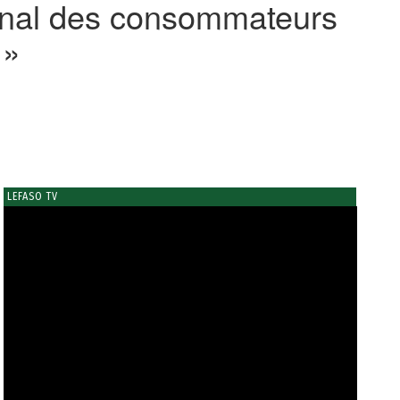
ional des consommateurs
 »
LEFASO TV