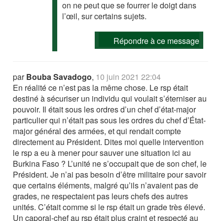
on ne peut que se fourrer le doigt dans
l’œil, sur certains sujets.
Répondre à ce message
par
Bouba Savadogo
,
10 juin 2021 22:04
En réalité ce n’est pas la même chose. Le rsp était
destiné à sécuriser un individu qui voulait s’éterniser au
pouvoir. Il était sous les ordres d’un chef d’état-major
particulier qui n’était pas sous les ordres du chef d’État-
major général des armées, et qui rendait compte
directement au Président. Dites moi quelle intervention
le rsp a eu à mener pour sauver une situation ici au
Burkina Faso ? L’unité ne s’occupait que de son chef, le
Président. Je n’ai pas besoin d’être militaire pour savoir
que certains éléments, malgré qu’ils n’avaient pas de
grades, ne respectaient pas leurs chefs des autres
unités. C’était comme si le rsp était un grade très élevé.
Un caporal-chef au rsp était plus craint et respecté au