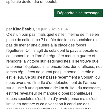
spéciale deviendra un boulet.
Répondre à ce message
par
KingBaabu
,
10 juin 2021 21:54
C’est un bon pas, mais quel est le timeline de mise en
place de cette force ? Le rôle des forces spéciales n’est
pas de mener une guerre à la place des forces
régulières. Or il s’agit de cela dont le pays a besoin en
ce moment, que l’armée régulière mène la guerre et
remporte la victoire sur lesdjihadistes. Il se trouve que
faiblement équipées, mal encadrées, démoralisées, nos
forces régulières ne jouent pas pleinement le rôle qui
est le leur. Ce qui s’est passé récemment à Solhan, où
nous avons vu l’inertie d’un détachement de l’armée
situé juste à une quinzaine de km du lieu du massacre,
est très révélateur de manque d’operationalité.Les
forces spéciales c’est bien d’y avoir pensé mais c’est
limité en nombre et ça a vocation à conduire des