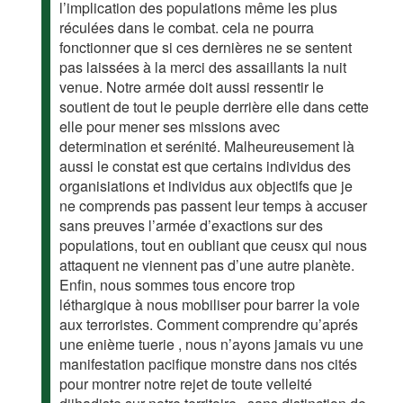
l’implication des populations même les plus
réculées dans le combat. cela ne pourra
fonctionner que si ces dernières ne se sentent
pas laissées à la merci des assaillants la nuit
venue. Notre armée doit aussi ressentir le
soutient de tout le peuple derrière elle dans cette
elle pour mener ses missions avec
determination et serénité. Malheureusement là
aussi le constat est que certains individus des
organisiations et individus aux objectifs que je
ne comprends pas passent leur temps à accuser
sans preuves l’armée d’exactions sur des
populations, tout en oubliant que ceusx qui nous
attaquent ne viennent pas d’une autre planète.
Enfin, nous sommes tous encore trop
léthargique à nous mobiliser pour barrer la voie
aux terroristes. Comment comprendre qu’aprés
une enième tuerie , nous n’ayons jamais vu une
manifestation pacifique monstre dans nos cités
pour montrer notre rejet de toute velleité