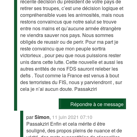
récente décision du président de votre pays de
retirer ses troupes, c’est une décision logique et
compréhensible vues les animosités, mais nous
restons convaincus que notre salut se trouve
entre nos mains et qu’aucune armée étrangère
ne viendra sauver nos pays. Nous sommes
obligés de reussir ou de perir. Pour ma part je
reste convaincu que mon peuple sortira
victorieux , pour peu que nous puissions rester
unis dans cette lutte. Cette nouvelle et aussi les
autres entités de nos FDS sauront releber les
defis . Tout comme la France est venus à bout
des terroristes du FIS, nous y parviendront , sur
cela je n’ai aucun doute. Passakziri
Répondre à ce message
par
Simon
,
11 juin 2021 07:10
Passakziri Enfin et cela mérite d être
souligné, des propos pleins de nuance et de