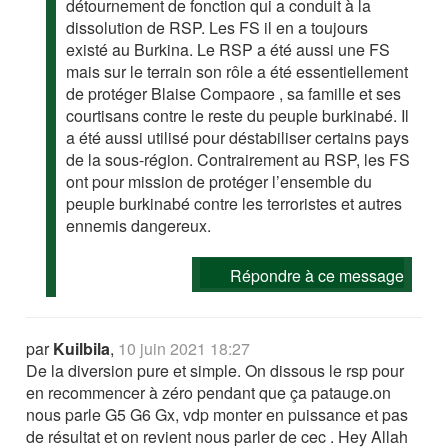
détournement de fonction qui a conduit à la
dissolution de RSP. Les FS il en a toujours
existé au Burkina. Le RSP a été aussi une FS
mais sur le terrain son rôle a été essentiellement
de protéger Blaise Compaore , sa famille et ses
courtisans contre le reste du peuple burkinabé. Il
a été aussi utilisé pour déstabiliser certains pays
de la sous-région. Contrairement au RSP, les FS
ont pour mission de protéger l’ensemble du
peuple burkinabé contre les terroristes et autres
ennemis dangereux.
Répondre à ce message
par
Kuilbila
,
10 juin 2021 18:27
De la diversion pure et simple. On dissous le rsp pour
en recommencer à zéro pendant que ça patauge.on
nous parle G5 G6 Gx, vdp monter en puissance et pas
de résultat et on revient nous parler de cec . Hey Allah