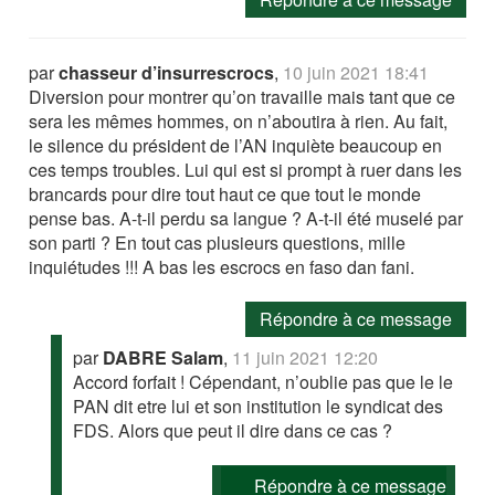
par
chasseur d’insurrescrocs
,
10 juin 2021 18:41
Diversion pour montrer qu’on travaille mais tant que ce
sera les mêmes hommes, on n’aboutira à rien. Au fait,
le silence du président de l’AN inquiète beaucoup en
ces temps troubles. Lui qui est si prompt à ruer dans les
brancards pour dire tout haut ce que tout le monde
pense bas. A-t-il perdu sa langue ? A-t-il été muselé par
son parti ? En tout cas plusieurs questions, mille
inquiétudes !!! A bas les escrocs en faso dan fani.
Répondre à ce message
par
DABRE Salam
,
11 juin 2021 12:20
Accord forfait ! Cépendant, n’oublie pas que le le
PAN dit etre lui et son institution le syndicat des
FDS. Alors que peut il dire dans ce cas ?
Répondre à ce message