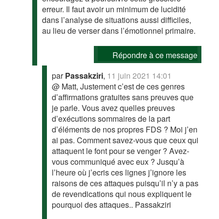
erreur. Il faut avoir un minimum de lucidité
dans l’analyse de situations aussi difficiles,
au lieu de verser dans l’émotionnel primaire.
Répondre à ce message
par
Passakziri
,
11 juin 2021 14:01
@ Matt, Justement c’est de ces genres
d’affirmations gratuites sans preuves que
je parle. Vous avez quelles preuves
d’exécutions sommaires de la part
d’éléments de nos propres FDS ? Moi j’en
ai pas. Comment savez-vous que ceux qui
attaquent le font pour se venger ? Avez-
vous communiqué avec eux ? Jusqu’à
l’heure où j’ecris ces lignes j’ignore les
raisons de ces attaques puisqu’il n’y a pas
de revendications qui nous expliquent le
pourquoi des attaques.. Passakziri