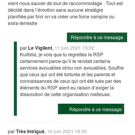
vient nous sauver de tout de raccommodage . Tout est
décidé dans l’émotion sans aucune stratégie
planifiée.par finir on va créer une force vampire ou
extra-terrestre
Répondre à ce message
par
Le Vigilent
,
11 juin 2021 15:02
Kuilbila, je vois que tu regrettes le RSP
certainement parce qu’il te rendait certains
services avouables et/ou non avouables. Souffre
que ceux qui ont été torturés et les parents et
connaissances de ceux qui ont été tués par des
éléments du RSP aient eu raison d’exiger la
dissolution de cette organisation mafieuse.
Répondre à ce message
par
Très Intrigué
,
10 juin 2021 18:35