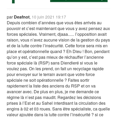
par
Deafnot
,
10 juin 2021 19:17
Depuis combien d’années que vous êtes arrivés au
pouvoir et c’est maintenant que vous y avez pensez aux
forces spéciales. Vraiment, djaaa...... l’opposition avait
raison, vous n’avez aucune vision de la gestion du pays
et de la lutte contre l’insécurité. Cette force sera mis en
place et opérationnelle quand ? Eh Dieu ! Bon, pendant
qu’on y est, c’est pas mieux de réchauffer l’ancienne
force spéciale là (RSP) sans Diendieré si vous le
voulez pas. On les prend, on fait un recyclage rapide
pour envoyer sur le terrain avant que votre force
spéciale ne soit opérationnelle ? Faites sortir
rapidement la liste des anciens du RSP et on va
avancer avec. De plus en plus, je me demande ce
régime là n’est pas maudit. Regardez les décisions
prises à l’Est et au Sahel interdisant la circulation des
engins à 02 et 03 roues. Sans être spécialiste, ca quelle
valeur ajoutée dans la lutte contre l’insécurité ? si ce