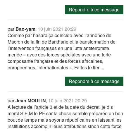
Répondre à ce message
par
Bao-yam
,
10 juin 2021 20:29
Comme par hasard ça coïncide avec l’annonce de
Macron de la fin de Barkhane et la transformation de
l’intervention françaises en une lutte antiterroriste
menée « avec des forces spéciales avec une forte
composante française et des forces africaines,
européennes, internationales ». Faites le lien...
Répondre à ce message
par
Jean MOULIN
,
10 juin 2021 20:29
A lecture de l’article 3 et de la date du décret, je dis
merci S.E.M le PF car la chose semble préparée un bon
bout de temps mais soyons républicains en laissant les
institutions accomplir leurs attributions sinon cette force