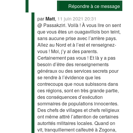
Répondre à ce message
par
Matt
,
11 juin 2021 20:31
@ Passakziri. Voilà ! À vous lire on sent
que vous êtes un ouagavillois bon teint,
sans aucune prise avec l’arrière pays.
Allez au Nord et à l’est et renseignez-
vous ! Moi, j’y ai des parents.
Certainement pas vous ! Et là y a pas
besoin d’être des renseignements
généraux ou des services secrets pour
se rendre à l’évidence que les
contrecoups que nous subissons dans
ces régions, sont en très grande partie,
des conséquences d’exécution
sommaires de populations innocentes.
Des chefs de villages et chefs religieux
ont même attiré l’attention de certaines
autorités militaires locales. Quand on
vit, tranquillement calfeutré à Zogona,