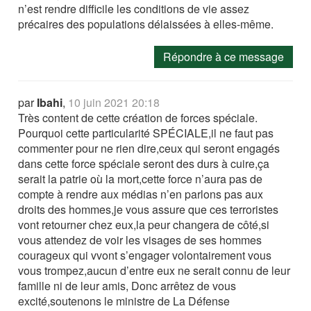
n’est rendre difficile les conditions de vie assez
précaires des populations délaissées à elles-même.
Répondre à ce message
par
Ibahi
,
10 juin 2021 20:18
Très content de cette création de forces spéciale.
Pourquoi cette particularité SPÉCIALE,il ne faut pas
commenter pour ne rien dire,ceux qui seront engagés
dans cette force spéciale seront des durs à cuire,ça
serait la patrie où la mort,cette force n’aura pas de
compte à rendre aux médias n’en parlons pas aux
droits des hommes,je vous assure que ces terroristes
vont retourner chez eux,la peur changera de côté,si
vous attendez de voir les visages de ses hommes
courageux qui vvont s’engager volontairement vous
vous trompez,aucun d’entre eux ne serait connu de leur
famille ni de leur amis, Donc arrêtez de vous
excité,soutenons le ministre de La Défense