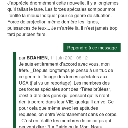
J’apprécie énormément cette nouvelle, il y a longtemps
qu’il fallait le faire. Les forces spéciales sont pour moi
l’entité la mieux indiquer pour ce genre de situation.
Force de projection même derrière les lignes,
puissances de feux... Je m’arrête là. Il n’est jamais trop
tard pour bien faire.
Répondre à ce message
par
BDAHIEN
,
11 juin 2021 08:12
Je suis entièrement d’accord avec vous, mon
frère. _Depuis longtemps je pense à un truc de
ce genre à l’image des forces spéciales aux
USA (j’ai vu un reportage). Les membres des
ces forces spéciales sont des "Têtes brûlées",
c’est-à-dire des gens qui pensent qu’ils n’ont
rien à perdre dans leur VIE, quoiqu’il arrive. Ce
pour cela que même avec les aptitudes
requises, on entre Volontairement dans ce corps.
_C’est en réalité les membres de ce corps qui
peuvent dire : "La Patrie ou la Mort, Nous