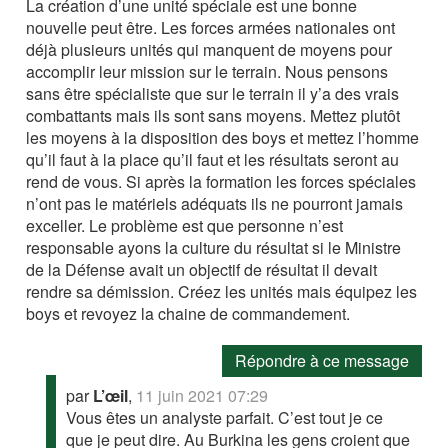
La création d’une unité spéciale est une bonne
nouvelle peut être. Les forces armées nationales ont
déjà plusieurs unités qui manquent de moyens pour
accomplir leur mission sur le terrain. Nous pensons
sans être spécialiste que sur le terrain il y’a des vrais
combattants mais ils sont sans moyens. Mettez plutôt
les moyens à la disposition des boys et mettez l’homme
qu’il faut à la place qu’il faut et les résultats seront au
rend de vous. Si après la formation les forces spéciales
n’ont pas le matériels adéquats ils ne pourront jamais
exceller. Le problème est que personne n’est
responsable ayons la culture du résultat si le Ministre
de la Défense avait un objectif de résultat il devait
rendre sa démission. Créez les unités mais équipez les
boys et revoyez la chaine de commandement.
Répondre à ce message
par
L’œil
,
11 juin 2021 07:29
Vous êtes un analyste parfait. C’est tout je ce
que je peut dire. Au Burkina les gens croient que