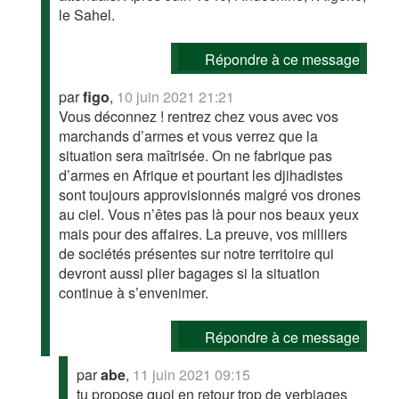
le Sahel.
Répondre à ce message
par
figo
,
10 juin 2021 21:21
Vous déconnez ! rentrez chez vous avec vos
marchands d’armes et vous verrez que la
situation sera maîtrisée. On ne fabrique pas
d’armes en Afrique et pourtant les djihadistes
sont toujours approvisionnés malgré vos drones
au ciel. Vous n’êtes pas là pour nos beaux yeux
mais pour des affaires. La preuve, vos milliers
de sociétés présentes sur notre territoire qui
devront aussi plier bagages si la situation
continue à s’envenimer.
Répondre à ce message
par
abe
,
11 juin 2021 09:15
tu propose quoi en retour trop de verbiages