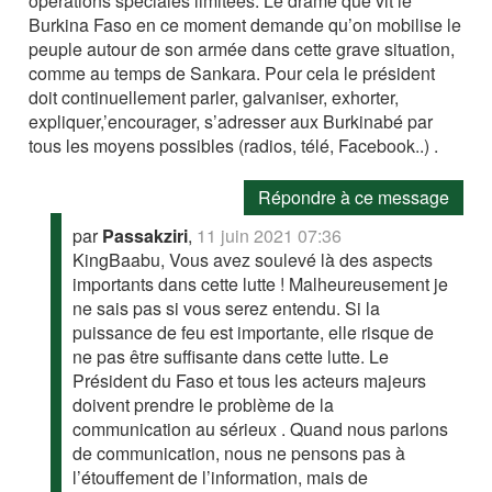
opérations spéciales limitées. Le drame que vit le
Burkina Faso en ce moment demande qu’on mobilise le
peuple autour de son armée dans cette grave situation,
comme au temps de Sankara. Pour cela le président
doit continuellement parler, galvaniser, exhorter,
expliquer,’encourager, s’adresser aux Burkinabé par
tous les moyens possibles (radios, télé, Facebook..) .
Répondre à ce message
par
Passakziri
,
11 juin 2021 07:36
KingBaabu, Vous avez soulevé là des aspects
importants dans cette lutte ! Malheureusement je
ne sais pas si vous serez entendu. Si la
puissance de feu est importante, elle risque de
ne pas être suffisante dans cette lutte. Le
Président du Faso et tous les acteurs majeurs
doivent prendre le problème de la
communication au sérieux . Quand nous parlons
de communication, nous ne pensons pas à
l’étouffement de l’information, mais de