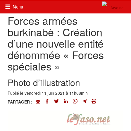
Accueil
>
Actualités
>
Sécurité et AES
Menu
Forces armées
burkinabè : Création
d’une nouvelle entité
dénommée « Forces
spéciales »
Photo d’illustration
Publié le vendredi 11 juin 2021 à 11h08min
PARTAGER :