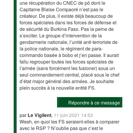
une récupération du CNEC de pô dont le
Capitaine Blaise Compaoré n’est pas le
créateur. De plus, il existe déjà beaucoup de
forces spéciales dans les forces de défense et
de sécurité du Burkina Faso. Pas la peine de
s’exciter. Le groupe d’intervention de la
gendarmerie nationale, l’unité anti-terroriste de
la police nationale, le régiment de para-
commando basée à bobo et j’en passe. Il aurait
fallu regrouper toutes les forces spéciales de
l’armée (sans forcément les fusioner) sous un
seul commandement central, placé sous le chef
d’état major général des armées. Je souhaite
plein succès à la nouvelle entité FS.
Répondre à ce message
par
Le Vigilent
,
11 juin 2021 14:53
Wesh, en quoi les FS seraient-elles à comparer
avec le RSP ? N’oublie pas que c’est le