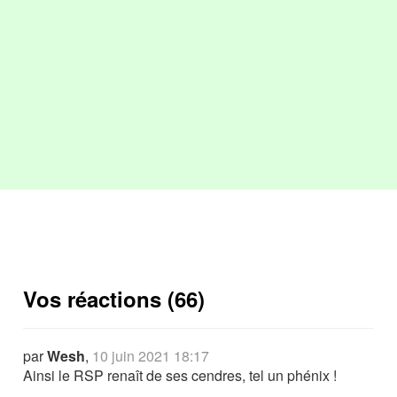
Vos réactions (66)
par
Wesh
,
10 juin 2021 18:17
Ainsi le RSP renaît de ses cendres, tel un phénix !