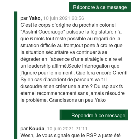
Répondre à ce message
par
Yako
,
10 juin 2021 20:56
C’est le corps d’origine du prochain colonel
"Assimi Ouedraogo" puisque la législature n’a
que 6 mois tout reste possible au regard de la
situation difficile au front,tout porte à croire que
la situation sécuritaire va continuer à se
dégrader en l’absence d’une stratégie claire et
un leadership affirmé.Seule interrogation que
j’ignore pour le moment : Que fera encore Cherrif
Sy en cas d’accident de parcours va-t-il
dissoudre et en créer une autre ? Du rsp aux fs
eternel recommencement sans jamais résoudre
le problème. Grandissons un peu.Yako
Répondre à ce message
par
Kouda
,
10 juin 2021 21:11
Wesh, Je vous signale que le RSP a juste été