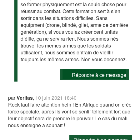
se former physiquement est la seule chose pour
réussir au combat. Cette formation sert à s’en
sortir dans les situations difficiles. Sans
equipment (drone, blindé, gilet, arme de dernière
génération), si vous voulez créer cent unités
d’élite, ça ne servira rien. Nous sommes nés
trouver les mêmes armes que les soldats
utilisaient, nous sommes entrain de vieillir
toujours les mêmes armes. Non vous deconnez.
Répondre à ce message
par
Veritas
,
10 juin 2021 18:40
Rock faut faire attention hein ! En Afrique quand on crée
force spéciale, après ils vont se sentir tellement fort que
leur objectif sera de prendre le pouvoir. Le cas du mali
nous enseigne a souhait !
Répondre à ce message