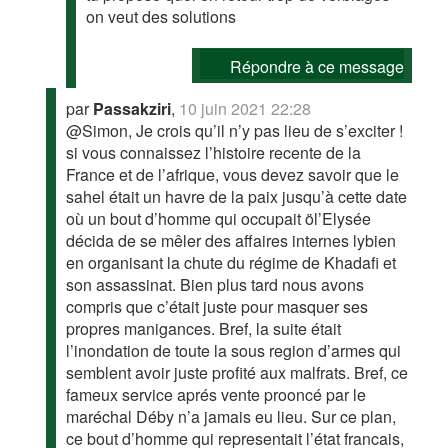
on veut des solutions
Répondre à ce message
par
Passakziri
,
10 juin 2021 22:28
@Simon, Je crois qu’il n’y pas lieu de s’exciter !
si vous connaissez l’histoire recente de la
France et de l’afrique, vous devez savoir que le
sahel était un havre de la paix jusqu’à cette date
où un bout d’homme qui occupait öl’Elysée
décida de se mêler des affaires internes lybien
en organisant la chute du régime de Khadafi et
son assassinat. Bien plus tard nous avons
compris que c’était juste pour masquer ses
propres manigances. Bref, la suite était
l’inondation de toute la sous region d’armes qui
semblent avoir juste profité aux malfrats. Bref, ce
fameux service aprés vente prooncé par le
maréchal Déby n’a jamais eu lieu. Sur ce plan,
ce bout d’homme qui representait l’état francais,