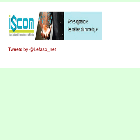
Tweets by @Lefaso_net