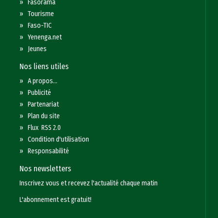
»
Fasorama
»
Tourisme
»
Faso-TIC
»
Yenenga.net
»
Jeunes
Nos liens utiles
»
A propos...
»
Publicité
»
Partenariat
»
Plan du site
»
Flux RSS 2.0
»
Condition d'utilisation
»
Responsabilité
Nos newsletters
Inscrivez vous et recevez l'actualité chaque matin
L'abonnement est gratuit!