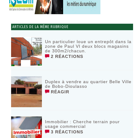
ARTICLES DE LA MÊME RUBRIQUE
Un particulier loue un entrepôt dans la
zone de Paul VI deux blocs magasins
de 300m2/chacun.
2 RÉACTIONS
Duplex à vendre au quartier Belle Ville
de Bobo-Dioulasso
RÉAGIR
Immobilier : Cherche terrain pour
usage commercial
3 RÉACTIONS