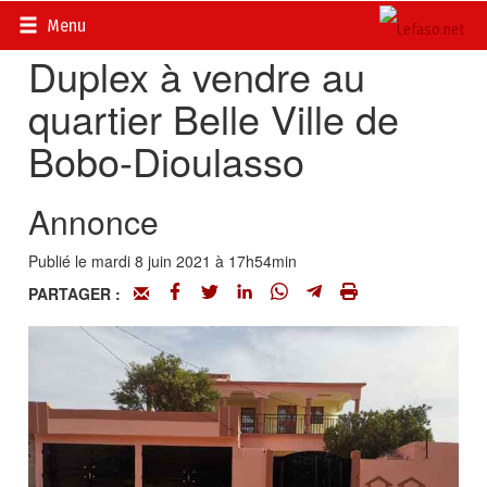
Accueil
>
Petites annonces
>
Immobilier
Menu
Duplex à vendre au
quartier Belle Ville de
Bobo-Dioulasso
Annonce
Publié le mardi 8 juin 2021 à 17h54min
PARTAGER :