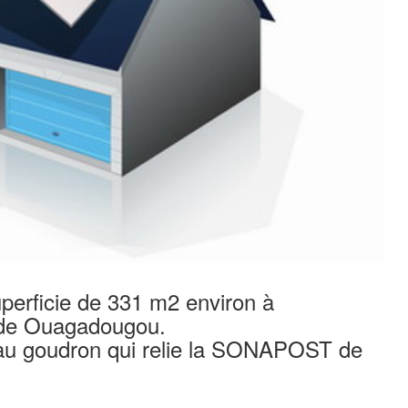
uperficie de 331 m2 environ à
e de Ouagadougou.
e au goudron qui relie la SONAPOST de