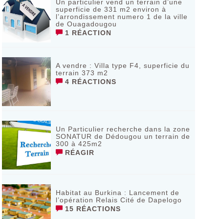
Un particulier vend un terrain d’une
superficie de 331 m2 environ à
l’arrondissement numero 1 de la ville
de Ouagadougou
1 RÉACTION
A vendre : Villa type F4, superficie du
terrain 373 m2
4 RÉACTIONS
Un Particulier recherche dans la zone
SONATUR de Dédougou un terrain de
300 à 425m2
RÉAGIR
Habitat au Burkina : Lancement de
l’opération Relais Cité de Dapelogo
15 RÉACTIONS