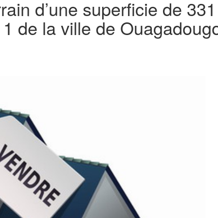
rrain d’une superficie de 33
 1 de la ville de Ouagadoug