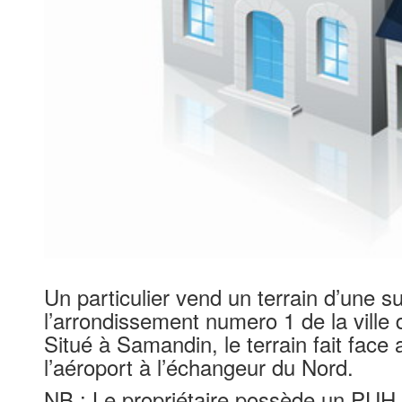
Un particulier vend un terrain d’une s
l’arrondissement numero 1 de la vill
Situé à Samandin, le terrain fait fac
l’aéroport à l’échangeur du Nord.
NB : Le propriétaire possède un PUH.