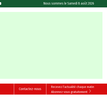
Nous sommes le
Samedi 8 août 2026
Recevez l'actualité chaque matin
Contactez-nous
Abonnez-vous gratuitement