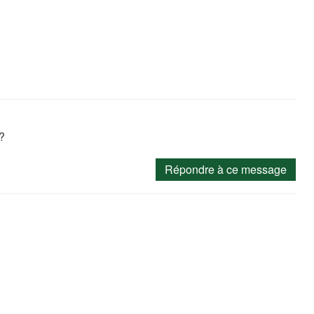
?
Répondre à ce message