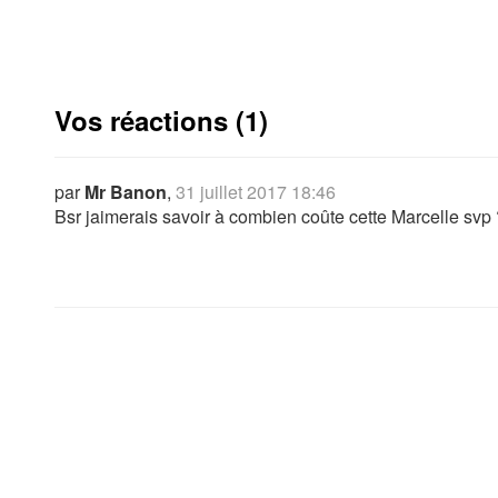
Vos réactions (1)
par
Mr Banon
,
31 juillet 2017 18:46
Bsr jaimerais savoir à combien coûte cette Marcelle svp 