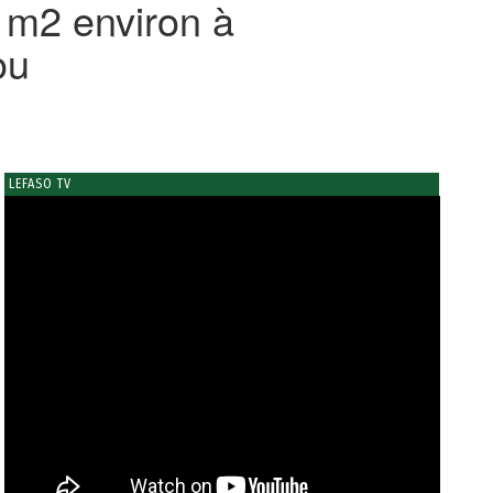
1 m2 environ à
ou
LEFASO TV