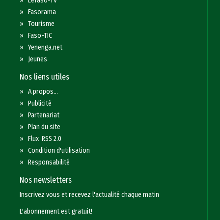
»
Lefaso-TV
»
Fasorama
»
Tourisme
»
Faso-TIC
»
Yenenga.net
»
Jeunes
Nos liens utiles
»
A propos...
»
Publicité
»
Partenariat
»
Plan du site
»
Flux RSS 2.0
»
Condition d'utilisation
»
Responsabilité
Nos newsletters
Inscrivez vous et recevez l'actualité chaque matin
L'abonnement est gratuit!