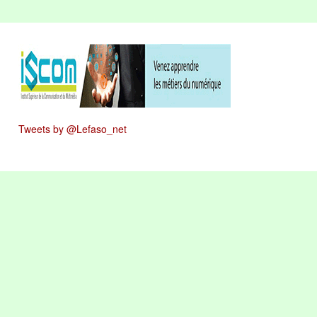
Tweets by @Lefaso_net