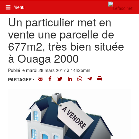
Accueil
>
Petites annonces
>
Immobilier
Menu
Un particulier met en
vente une parcelle de
677m2, très bien située
à Ouaga 2000
Publié le mardi 28 mars 2017 à 14h25min
PARTAGER :