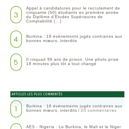
Appel à candidatures pour le recrutement de
3
cinquante (50) étudiants en première année
du Diplôme d’Etudes Supérieures de
Comptabilité (…)
Burkina : 18 événements jugés contraires aux
4
bonnes mœurs, interdits
Il risquait 99 ans de prison. Une photo prise
5
18 minutes plus tôt a tout changé
ARTICLES LES PLUS COMMENTÉS
Burkina : 18 événements jugés contraires aux
1
| 20 commentaires
bonnes mœurs, interdits
AES - Nigeria : Le Burkina, le Mali et le Niger