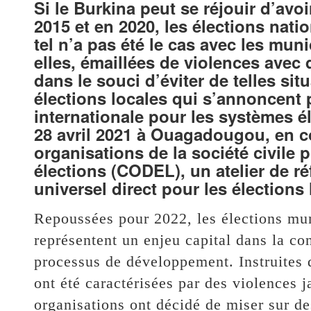
Si le Burkina peut se réjouir d’avo
2015 et en 2020, les élections nation
tel n’a pas été le cas avec les mun
elles, émaillées de violences avec
dans le souci d’éviter de telles s
élections locales qui s’annoncent 
internationale pour les systèmes é
28 avril 2021 à Ouagadougou, en c
organisations de la société civile
élections (CODEL), un atelier de ré
universel direct pour les élections 
Repoussées pour 2022, les élections mun
représentent un enjeu capital dans la con
processus de développement. Instruites d
ont été caractérisées par des violences 
organisations ont décidé de miser sur de