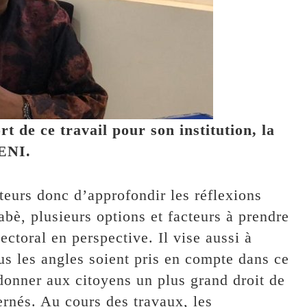
de ce travail pour son institution, la
ENI.
tiateurs donc d’approfondir les réflexions
abè, plusieurs options et facteurs à prendre
ctoral en perspective. Il vise aussi à
ous les angles soient pris en compte dans ce
donner aux citoyens un plus grand droit de
ernés. Au cours des travaux, les