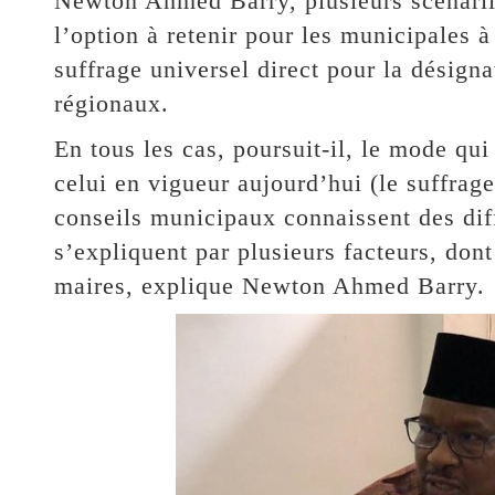
Newton Ahmed Barry, plusieurs scénarii 
l’option à retenir pour les municipales à 
suffrage universel direct pour la désigna
régionaux.
En tous les cas, poursuit-il, le mode qui 
celui en vigueur aujourd’hui (le suffrag
conseils municipaux connaissent des diff
s’expliquent par plusieurs facteurs, don
maires, explique Newton Ahmed Barry.