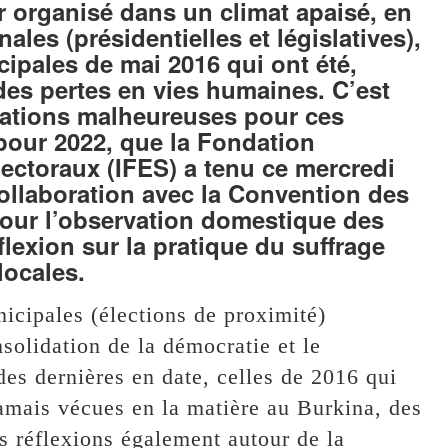
ir organisé dans un climat apaisé, en
ales (présidentielles et législatives),
icipales de mai 2016 qui ont été,
 des pertes en vies humaines. C’est
ituations malheureuses pour ces
pour 2022, que la Fondation
lectoraux (IFES) a tenu ce mercredi
ollaboration avec la Convention des
 pour l’observation domestique des
flexion sur la pratique du suffrage
locales.
icipales (élections de proximité)
solidation de la démocratie et le
es dernières en date, celles de 2016 qui
jamais vécues en la matière au Burkina, des
s réflexions également autour de la