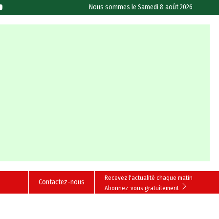
Nous sommes le
Samedi 8 août 2026
Recevez l'actualité chaque matin
Contactez-nous
Abonnez-vous gratuitement