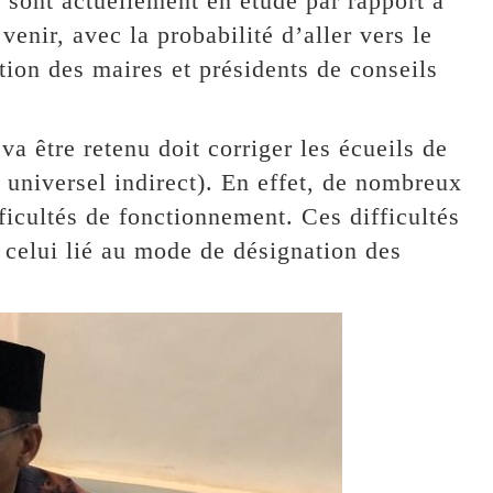
sont actuellement en étude par rapport à
venir, avec la probabilité d’aller vers le
tion des maires et présidents de conseils
va être retenu doit corriger les écueils de
e universel indirect). En effet, de nombreux
icultés de fonctionnement. Ces difficultés
t celui lié au mode de désignation des