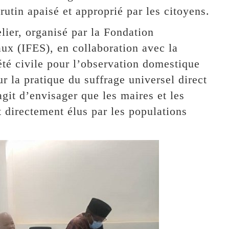
rutin apaisé et approprié par les citoyens.
elier, organisé par la Fondation
aux (IFES), en collaboration avec la
été civile pour l’observation domestique
r la pratique du suffrage universel direct
’agit d’envisager que les maires et les
 directement élus par les populations