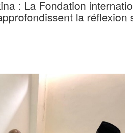
ina : La Fondation internati
profondissent la réflexion s