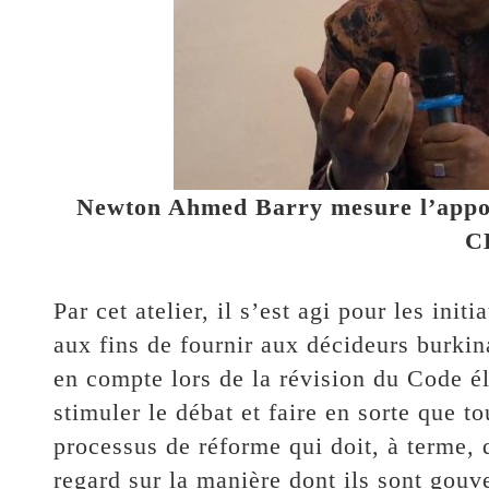
Newton Ahmed Barry mesure l’apport 
C
Par cet atelier, il s’est agi pour les ini
aux fins de fournir aux décideurs burkin
en compte lors de la révision du Code éle
stimuler le débat et faire en sorte que t
processus de réforme qui doit, à terme, 
regard sur la manière dont ils sont gouv