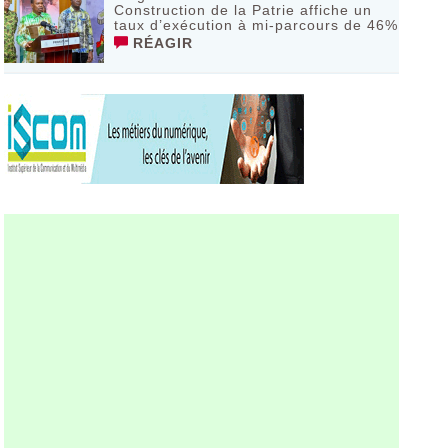
Construction de la Patrie affiche un
taux d’exécution à mi-parcours de 46%
RÉAGIR