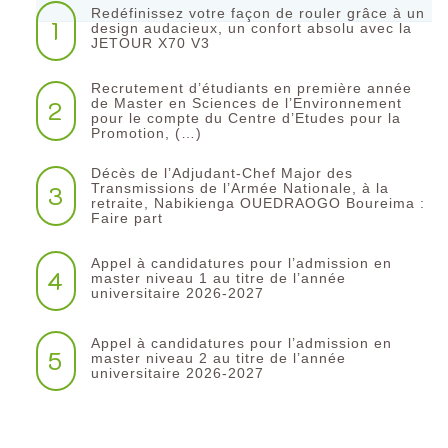
Redéfinissez votre façon de rouler grâce à un
1
design audacieux, un confort absolu avec la
JETOUR X70 V3
Recrutement d’étudiants en première année
2
de Master en Sciences de l’Environnement
pour le compte du Centre d’Etudes pour la
Promotion, (…)
Décès de l’Adjudant-Chef Major des
3
Transmissions de l’Armée Nationale, à la
retraite, Nabikienga OUEDRAOGO Boureima :
Faire part
Appel à candidatures pour l’admission en
4
master niveau 1 au titre de l’année
universitaire 2026-2027
Appel à candidatures pour l’admission en
5
master niveau 2 au titre de l’année
universitaire 2026-2027