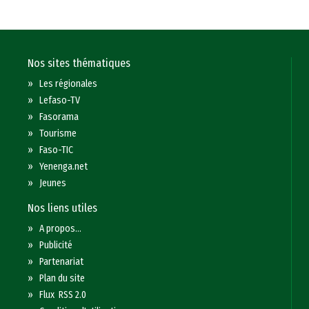
Nos sites thématiques
»
Les régionales
»
Lefaso-TV
»
Fasorama
»
Tourisme
»
Faso-TIC
»
Yenenga.net
»
Jeunes
Nos liens utiles
»
A propos...
»
Publicité
»
Partenariat
»
Plan du site
»
Flux RSS 2.0