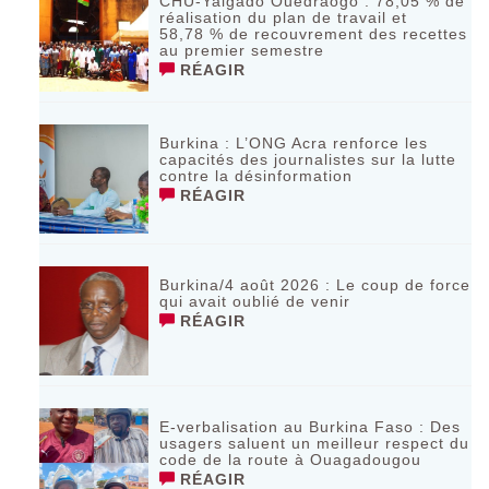
CHU-Yalgado Ouédraogo : 78,05 % de
réalisation du plan de travail et
58,78 % de recouvrement des recettes
au premier semestre
RÉAGIR
Burkina : L’ONG Acra renforce les
capacités des journalistes sur la lutte
contre la désinformation
RÉAGIR
Burkina/4 août 2026 : Le coup de force
qui avait oublié de venir
RÉAGIR
E-verbalisation au Burkina Faso : Des
usagers saluent un meilleur respect du
code de la route à Ouagadougou
RÉAGIR