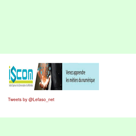
Tweets by @Lefaso_net