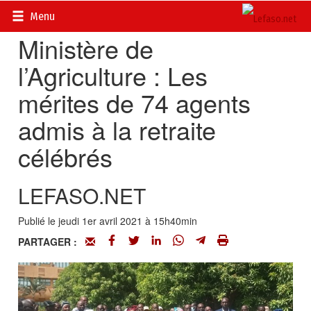
Accueil
>
Actualités
>
Société
Menu
Ministère de
l’Agriculture : Les
mérites de 74 agents
admis à la retraite
célébrés
LEFASO.NET
Publié le jeudi 1er avril 2021 à 15h40min
PARTAGER :