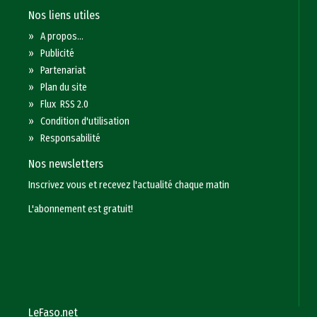
Nos liens utiles
»
A propos...
»
Publicité
»
Partenariat
»
Plan du site
»
Flux RSS 2.0
»
Condition d'utilisation
»
Responsabilité
Nos newsletters
Inscrivez vous et recevez l'actualité chaque matin
L'abonnement est gratuit!
LeFaso.net