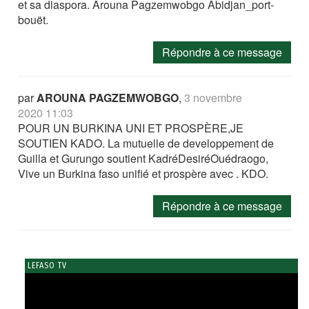
et sa diaspora. Arouna Pagzemwobgo Abidjan_port-
bouët.
Répondre à ce message
par
AROUNA PAGZEMWOBGO
,
3 novembre
2020 11:03
POUR UN BURKINA UNI ET PROSPÈRE,JE
SOUTIEN KADO. La mutuelle de developpement de
Guilla et Gurungo soutient KadréDesiréOuédraogo,
Vive un Burkina faso unifié et prospère avec . KDO.
Répondre à ce message
LEFASO TV