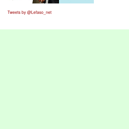
Tweets by @Lefaso_net