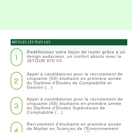
ARTICLES LES PLUS LUS
Redéfinissez votre façon de rouler grâce à un
1
design audacieux, un confort absolu avec la
JETOUR X70 V3
Appel à candidatures pour le recrutement de
2
cinquante (50) étudiants en première année
du Diplôme d’Etudes de Comptabilité et
Gestion (…)
Appel à candidatures pour le recrutement de
3
cinquante (50) étudiants en première année
du Diplôme d’Etudes Supérieures de
Comptabilité (…)
Recrutement d’étudiants en première année
4
de Master en Sciences de l’Environnement