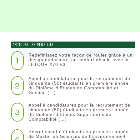
ARTICLES LES PLUS LUS
Redéfinissez votre façon de rouler grâce à un
1
design audacieux, un confort absolu avec la
JETOUR X70 V3
Appel à candidatures pour le recrutement de
2
cinquante (50) étudiants en première année
du Diplôme d’Etudes de Comptabilité et
Gestion (…)
Appel à candidatures pour le recrutement de
3
cinquante (50) étudiants en première année
du Diplôme d’Etudes Supérieures de
Comptabilité (…)
Recrutement d’étudiants en première année
4
de Master en Sciences de l’Environnement