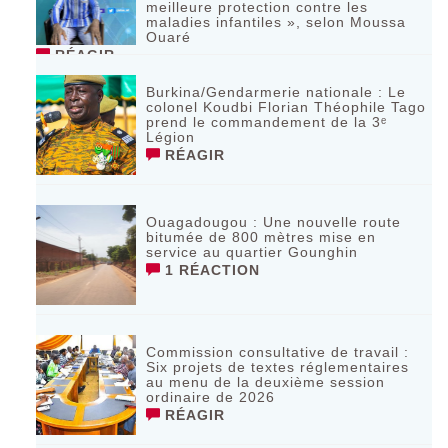
meilleure protection contre les
maladies infantiles », selon Moussa
Ouaré
RÉAGIR
Burkina/Gendarmerie nationale : Le
colonel Koudbi Florian Théophile Tago
prend le commandement de la 3ᵉ
Légion
RÉAGIR
Ouagadougou : Une nouvelle route
bitumée de 800 mètres mise en
service au quartier Gounghin
1 RÉACTION
Commission consultative de travail :
Six projets de textes réglementaires
au menu de la deuxième session
ordinaire de 2026
RÉAGIR