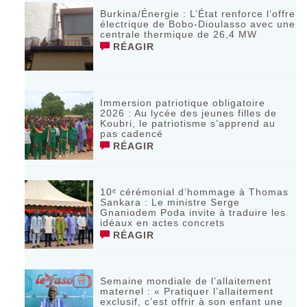
Burkina/Énergie : L’État renforce l’offre
électrique de Bobo-Dioulasso avec une
centrale thermique de 26,4 MW
RÉAGIR
Immersion patriotique obligatoire
2026 : Au lycée des jeunes filles de
Koubri, le patriotisme s’apprend au
pas cadencé
RÉAGIR
10ᵉ cérémonial d’hommage à Thomas
Sankara : Le ministre Serge
Gnaniodem Poda invite à traduire les
idéaux en actes concrets
RÉAGIR
Semaine mondiale de l’allaitement
maternel : « Pratiquer l’allaitement
exclusif, c’est offrir à son enfant une