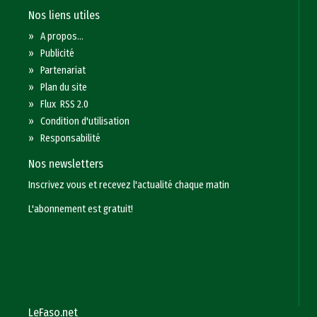
Nos liens utiles
»
A propos...
»
Publicité
»
Partenariat
»
Plan du site
»
Flux RSS 2.0
»
Condition d'utilisation
»
Responsabilité
Nos newsletters
Inscrivez vous et recevez l'actualité chaque matin
L'abonnement est gratuit!
LeFaso.net