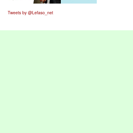
Tweets by @Lefaso_net