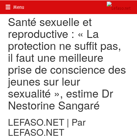
Accueil
>
Actualités
>
Société
Menu
Santé sexuelle et
reproductive : « La
protection ne suffit pas,
il faut une meilleure
prise de conscience des
jeunes sur leur
sexualité », estime Dr
Nestorine Sangaré
LEFASO.NET | Par
LEFASO.NET