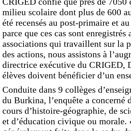
CRIGED confie que près de 7050 ca
milieu scolaire dont plus de 600 au
été recensés au post-primaire et a
parce que ces cas sont enregistrés
associations qui travaillent sur l
des actions, nous assistons à l’aug
directrice exécutive du CRIGED, D
élèves doivent bénéficier d’un ens
Conduite dans 9 collèges d’enseign
du Burkina, l’enquête a concerné de
cours d’histoire-géographie, de scie
et d’éducation civique ou morale.