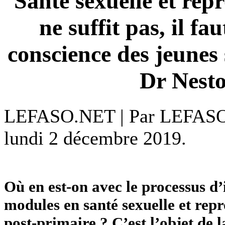
Santé sexuelle et rep
ne suffit pas, il fa
conscience des jeunes 
Dr Nesto
LEFASO.NET | Par LEFAS
lundi 2 décembre 2019.
Où en est-on avec le processus d
modules en santé sexuelle et rep
post-primaire ? C’est l’objet de 