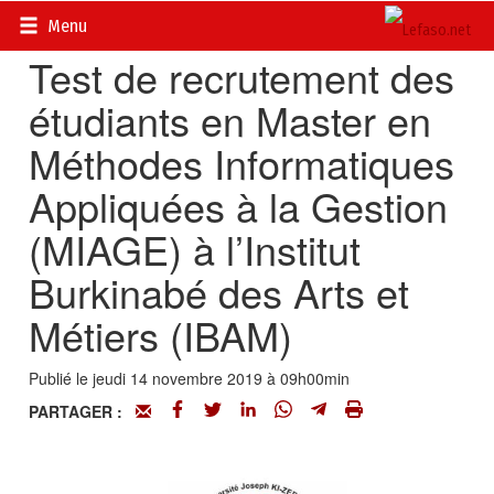
Accueil
>
Petites annonces
>
Avis d’appel d’offres
Menu
Test de recrutement des
étudiants en Master en
Méthodes Informatiques
Appliquées à la Gestion
(MIAGE) à l’Institut
Burkinabé des Arts et
Métiers (IBAM)
Publié le jeudi 14 novembre 2019 à 09h00min
PARTAGER :