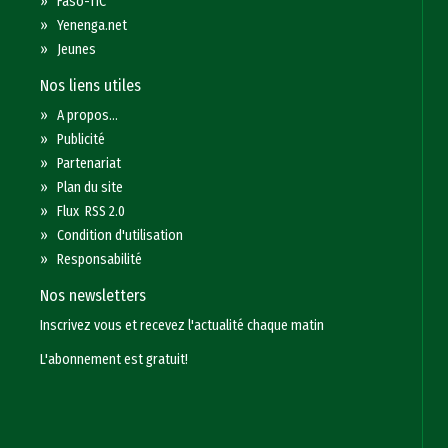
»
Faso-TIC
»
Yenenga.net
»
Jeunes
Nos liens utiles
»
A propos...
»
Publicité
»
Partenariat
»
Plan du site
»
Flux RSS 2.0
»
Condition d'utilisation
»
Responsabilité
Nos newsletters
Inscrivez vous et recevez l'actualité chaque matin
L'abonnement est gratuit!