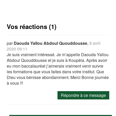
Vos réactions (1)
par
Daouda Yallou Abdoul Quouddousse
,
9 avril
2020 09:11
Je suis vraiment intéressé. Je m’appelle Daouda Yallou
Abdoul Quouddousse et je suis à Koupèla. Après avoir
eu mon baccalauréat j’aimerais vraiment venir suivre
les formations que vous faites dans votre institut. Que
Dieu vous bénisse abondamment. Merci Bonne journée
à vous !!!
Répondre à ce message