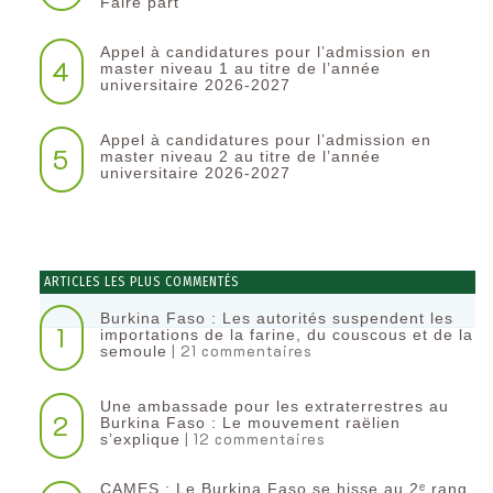
Faire part
Appel à candidatures pour l’admission en
4
master niveau 1 au titre de l’année
universitaire 2026-2027
Appel à candidatures pour l’admission en
5
master niveau 2 au titre de l’année
universitaire 2026-2027
ARTICLES LES PLUS COMMENTÉS
Burkina Faso : Les autorités suspendent les
1
importations de la farine, du couscous et de la
| 21 commentaires
semoule
Une ambassade pour les extraterrestres au
2
Burkina Faso : Le mouvement raëlien
| 12 commentaires
s’explique
CAMES : Le Burkina Faso se hisse au 2ᵉ rang