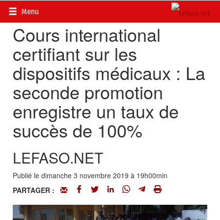
Accueil
>
Actualités
>
Société
Menu
Cours international
certifiant sur les
dispositifs médicaux : La
seconde promotion
enregistre un taux de
succès de 100%
LEFASO.NET
Publié le dimanche 3 novembre 2019 à 19h00min
PARTAGER :