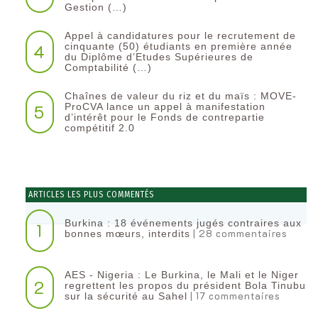
Gestion (…)
Appel à candidatures pour le recrutement de
4
cinquante (50) étudiants en première année
du Diplôme d’Etudes Supérieures de
Comptabilité (…)
Chaînes de valeur du riz et du maïs : MOVE-
5
ProCVA lance un appel à manifestation
d’intérêt pour le Fonds de contrepartie
compétitif 2.0
ARTICLES LES PLUS COMMENTÉS
Burkina : 18 événements jugés contraires aux
1
| 28 commentaires
bonnes mœurs, interdits
AES - Nigeria : Le Burkina, le Mali et le Niger
2
regrettent les propos du président Bola Tinubu
| 17 commentaires
sur la sécurité au Sahel