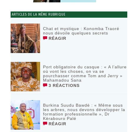
ARTICLES DE LA MÊME RUBRIQUE
Chat et mystique : Konomba Traoré
nous dévoile quelques secrets
RÉAGIR
Port obligatoire du casque : « A l’allure
où vont les choses, on va se
pourchasser comme Tom and Jerry »
Mahamadou Sana
3 RÉACTIONS
Burkina Suudu Bawdè : « Même sous
les arbres, nous devons développer la
formation professionnelle », Dr
Kèrabouro Palé
RÉAGIR