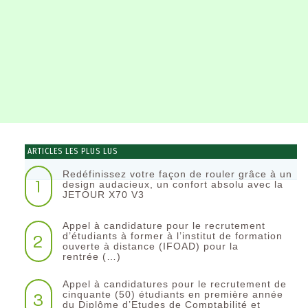
ARTICLES LES PLUS LUS
Redéfinissez votre façon de rouler grâce à un
1
design audacieux, un confort absolu avec la
JETOUR X70 V3
Appel à candidature pour le recrutement
2
d’étudiants à former à l’institut de formation
ouverte à distance (IFOAD) pour la
rentrée (…)
Appel à candidatures pour le recrutement de
3
cinquante (50) étudiants en première année
du Diplôme d’Etudes de Comptabilité et