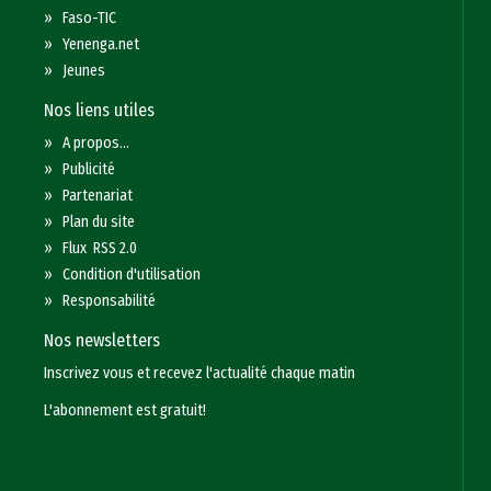
»
Faso-TIC
»
Yenenga.net
»
Jeunes
Nos liens utiles
»
A propos...
»
Publicité
»
Partenariat
»
Plan du site
»
Flux RSS 2.0
»
Condition d'utilisation
»
Responsabilité
Nos newsletters
Inscrivez vous et recevez l'actualité chaque matin
L'abonnement est gratuit!