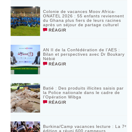
Colonie de vacances Moov Africa-
ONATEL 2026 : 55 enfants reviennent
du Ghana plus fiers de leurs racines
après un séjour de partage culturel
RÉAGIR
AN II de la Confédération de l’AES :
Bilan et perspectives avec Dr Boukary
Nébié
RÉAGIR
Batié : Des produits illicites saisis par
la Police nationale dans le cadre de
l’Opération Wibga
RÉAGIR
Burkina/Camp vacances lecture : La 7ᵉ
édition a réuni 600 campeurs