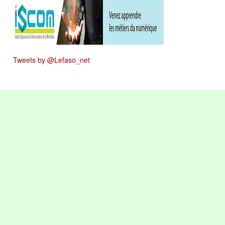
Tweets by @Lefaso_net