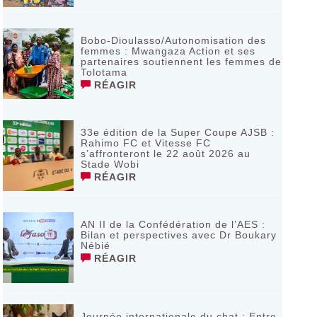
Bobo-Dioulasso/Autonomisation des
femmes : Mwangaza Action et ses
partenaires soutiennent les femmes de
Tolotama
RÉAGIR
33e édition de la Super Coupe AJSB :
Rahimo FC et Vitesse FC
s’affronteront le 22 août 2026 au
Stade Wobi
RÉAGIR
AN II de la Confédération de l’AES :
Bilan et perspectives avec Dr Boukary
Nébié
RÉAGIR
Journée internationale du chat : Entre