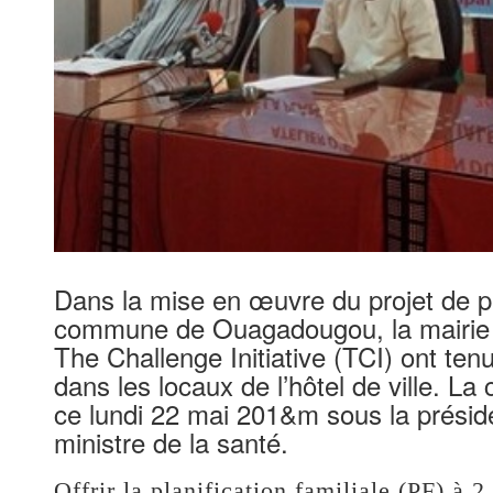
Dans la mise en œuvre du projet de pla
commune de Ouagadougou, la mairie 
The Challenge Initiative (TCI) ont tenu
dans les locaux de l’hôtel de ville. La 
ce lundi 22 mai 201&m sous la présid
ministre de la santé.
Offrir la planification familiale (PF) à 