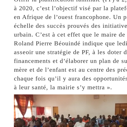
à 2020, c’est l’objectif visé par la plat
en Afrique de l’ouest francophone. Un p
échelle des succès prouvés des initiativ
urbain. C’est à cet effet que le maire 
Roland Pierre Béouindé indique que ledi
asseoir une stratégie de PF, à les doter d
financements et d’élaborer un plan de sui
mère et de l’enfant est au centre des p
chaque fois qu’il y aura des opportunité
à leur santé, la mairie s’y mettra ».