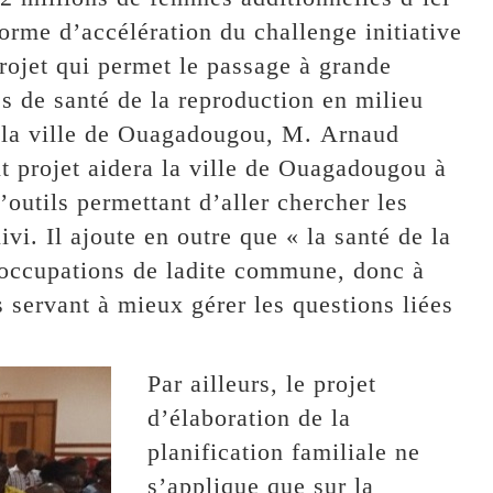
eforme d’accélération du challenge initiative
rojet qui permet le passage à grande
es de santé de la reproduction en milieu
de la ville de Ouagadougou, M. Arnaud
t projet aidera la ville de Ouagadougou à
’outils permettant d’aller chercher les
vi. Il ajoute en outre que « la santé de la
réoccupations de ladite commune, donc à
s servant à mieux gérer les questions liées
Par ailleurs, le projet
d’élaboration de la
planification familiale ne
s’applique que sur la