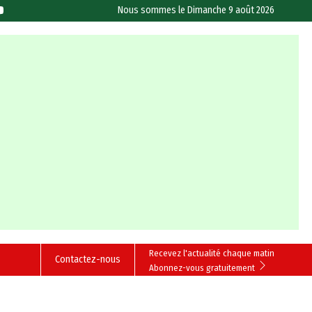
Nous sommes le
Dimanche 9 août 2026
Recevez l'actualité chaque matin
Contactez-nous
Abonnez-vous gratuitement