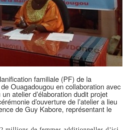
nification familiale (PF) de la
de Ouagadougou en collaboration avec
 un atelier d’élaboration dudit projet
cérémonie d’ouverture de l’atelier a lieu
ence de Guy Kabore, représentant le
2,2 millions de femmes additionnelles d’ici