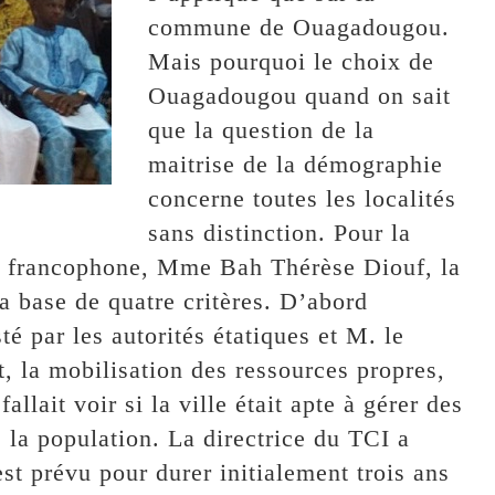
commune de Ouagadougou.
Mais pourquoi le choix de
Ouagadougou quand on sait
que la question de la
maitrise de la démographie
concerne toutes les localités
sans distinction. Pour la
st francophone, Mme Bah Thérèse Diouf, la
a base de quatre critères. D’abord
é par les autorités étatiques et M. le
nt, la mobilisation des ressources propres,
fallait voir si la ville était apte à gérer des
e la population. La directrice du TCI a
st prévu pour durer initialement trois ans