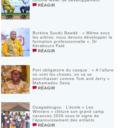
comme levier de développement
RÉAGIR
Burkina Suudu Bawdè : « Même sous
les arbres, nous devons développer la
formation professionnelle », Dr
Kèrabouro Palé
RÉAGIR
Port obligatoire du casque : « A l’allure
où vont les choses, on va se
pourchasser comme Tom and Jerry »
Mahamadou Sana
RÉAGIR
Ouagadougou : L’école « Les
Winners » clôture son grand camp
vacances 2026 sous le signe de
l’épanouissement des enfants
RÉAGIR