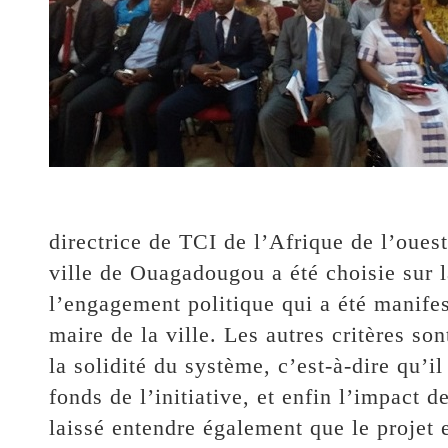
directrice de TCI de l’Afrique de l’oue
ville de Ouagadougou a été choisie sur l
l’engagement politique qui a été manifest
maire de la ville. Les autres critères so
la solidité du système, c’est-à-dire qu’il 
fonds de l’initiative, et enfin l’impact d
laissé entendre également que le projet e