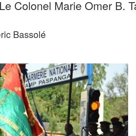
 Le Colonel Marie Omer B. 
ic Bassolé