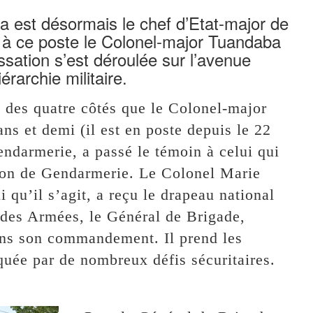
 est désormais le chef d’Etat-major de
e à ce poste le Colonel-major Tuandaba
sation s’est déroulée sur l’avenue
archie militaire.
 des quatre côtés que le Colonel-major
s et demi (il est en poste depuis le 22
endarmerie, a passé le témoin à celui qui
ion de Gendarmerie. Le Colonel Marie
qu’il s’agit, a reçu le drapeau national
 des Armées, le Général de Brigade,
ns son commandement. Il prend les
quée par de nombreux défis sécuritaires.