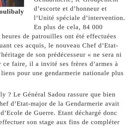
d’escorte et d’honneur et
oulibaly
l’Unité spéciale d’intervention.
En plus de cela, 84 000
 heures de patrouilles ont été effectuées
uant ces acquis, le nouveau Chef d’Etat-
’héritage de son prédécesseur « ne sera ni
 ce faire, il a invité ses frères d’armes à
s liens pour une gendarmerie nationale plus
ly ? Le Général Sadou rassure que bien
hef d’Etat-major de la Gendarmerie avait
ge d’Ecole de Guerre. Etant déchargé donc
effectuer son stage aux fins de compléter