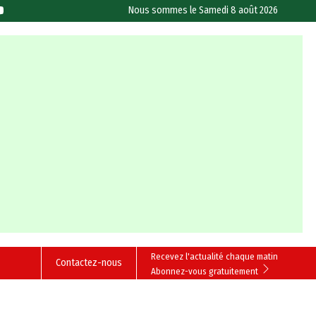
Nous sommes le
Samedi 8 août 2026
Recevez l'actualité chaque matin
Contactez-nous
Abonnez-vous gratuitement