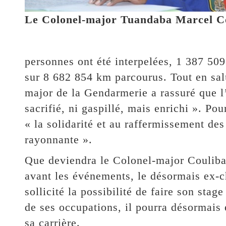
Le Colonel-major Tuandaba Marcel C
personnes ont été interpelées, 1 387 509
sur 8 682 854 km parcourus. Tout en sal
major de la Gendarmerie a rassuré que l
sacrifié, ni gaspillé, mais enrichi ». Pour
« la solidarité et au raffermissement de
rayonnante ».
Que deviendra le Colonel-major Couliba
avant les événements, le désormais ex-c
sollicité la possibilité de faire son sta
de ses occupations, il pourra désormais 
sa carrière.