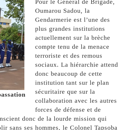
Pour le Général de Brigade,
Oumarou Sadou, la
Gendarmerie est l’une des
plus grandes institutions
actuellement sur la brèche
compte tenu de la menace
terroriste et des remous
sociaux. La hiérarchie attend
donc beaucoup de cette
institution tant sur le plan
sécuritaire que sur la
passation
collaboration avec les autres
forces de défense et de
onscient donc de la lourde mission qui
mplir sans ses hommes, le Colonel Tapsoba