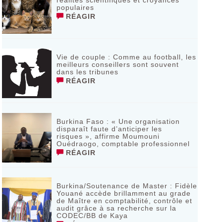
réalités scientifiques et croyances
populaires
RÉAGIR
Vie de couple : Comme au football, les
meilleurs conseillers sont souvent
dans les tribunes
RÉAGIR
Burkina Faso : « Une organisation
disparaît faute d’anticiper les
risques », affirme Moumouni
Ouédraogo, comptable professionnel
RÉAGIR
Burkina/Soutenance de Master : Fidèle
Youané accède brillamment au grade
de Maître en comptabilité, contrôle et
audit grâce à sa recherche sur la
CODEC/BB de Kaya