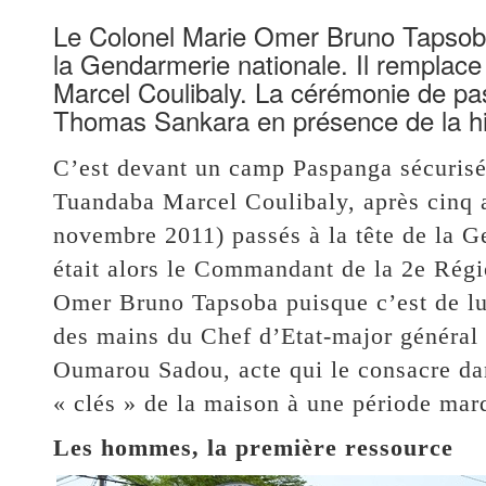
Le Colonel Marie Omer Bruno Tapsoba
la Gendarmerie nationale. Il remplac
Marcel Coulibaly. La cérémonie de pas
Thomas Sankara en présence de la hiér
C’est devant un camp Paspanga sécurisé
Tuandaba Marcel Coulibaly, après cinq an
novembre 2011) passés à la tête de la G
était alors le Commandant de la 2e Rég
Omer Bruno Tapsoba puisque c’est de lui 
des mains du Chef d’Etat-major général
Oumarou Sadou, acte qui le consacre da
« clés » de la maison à une période mar
Les hommes, la première ressource