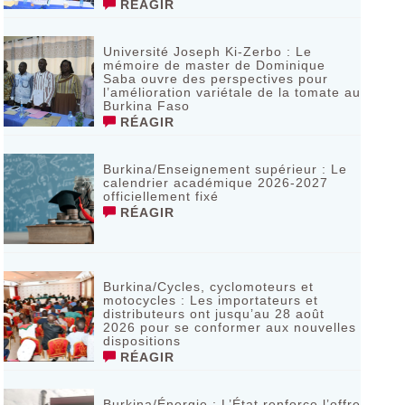
RÉAGIR
Université Joseph Ki-Zerbo : Le
mémoire de master de Dominique
Saba ouvre des perspectives pour
l’amélioration variétale de la tomate au
Burkina Faso
RÉAGIR
Burkina/Enseignement supérieur : Le
calendrier académique 2026-2027
officiellement fixé
RÉAGIR
Burkina/Cycles, cyclomoteurs et
motocycles : Les importateurs et
distributeurs ont jusqu’au 28 août
2026 pour se conformer aux nouvelles
dispositions
RÉAGIR
Burkina/Énergie : L’État renforce l’offre