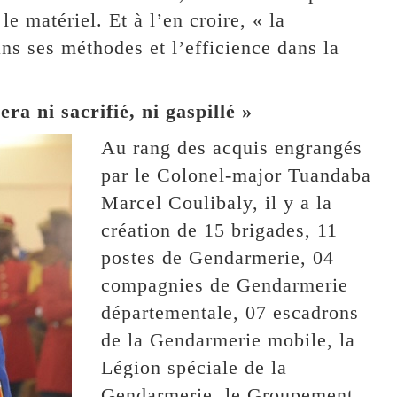
le matériel. Et à l’en croire, « la
s ses méthodes et l’efficience dans la
ra ni sacrifié, ni gaspillé »
Au rang des acquis engrangés
par le Colonel-major Tuandaba
Marcel Coulibaly, il y a la
création de 15 brigades, 11
postes de Gendarmerie, 04
compagnies de Gendarmerie
départementale, 07 escadrons
de la Gendarmerie mobile, la
Légion spéciale de la
Gendarmerie, le Groupement