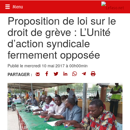
Accueil
>
Actualités
>
Société
Menu
Proposition de loi sur le
droit de grève : L’Unité
d’action syndicale
fermement opposée
Publié le mercredi 10 mai 2017 à 00h00min
PARTAGER :