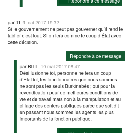
Répondre à ce message
par
Tt
,
9 mai 2017 19:32
Si le gouvernement ne peut pas gouverner qu’il rend le
tablier c’est tout. Si on fera comme le coup d’État avec
cette décision.
Répondre à ce message
par
BILL
,
10 mai 2017 08:47
Désillusionne toi, personne ne fera un coup
d’Etat ici, les fonctionnaires que nous sommes
ne sont pas les seuls Burkinabés ; oui pour la
revendication pour de meilleures conditions de
vie et de travail mais non à la manipulation et au
pillage des deniers publiques parce que soit dit
en passant nous sommes les agents les plus
importants de la fonction publique.