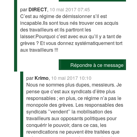
par
DIRECT
,
10 mai 2017 07:45
C’est au régime de démissionner s’il est
incapable.Ils sont tous nés trouver ces acquis
des travailleurs et ils partiront les
laisser.Pourquoi c’est avec eux qu’il y a tant de
grèves ? Et vous donnez systématiquement tort
aux travailleurs !!!
Répondre à ce message
par
Krimo
,
10 mai 2017 10:10
Nous ne sommes plus dupes, messieurs. Je
pense que c’est aux syndicats d’être plus
responsables ; en plus, ce régime n’a pas le
monopole des grèves. Les responsables des
syndicats ’’vendent’’ la mobilisation des
travailleurs aux opposants politiques pour
conquérir le pouvoir, dans ce cas, les
revendications ne peuvent être traitées que