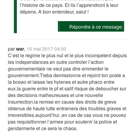
l’histoire de ce pays. Et ils l’apprendront à leur
dépens. A bon entendeur, salut !
Répondre à ce message
par
war
,
10 mai 2017 04:00
C’est le regime le plus nul et le plus incompetent depuis
les independances.en outre controler l’action
gouvernementale ne veut pas dire emmerder le
gouvernement.Tieba demissionne et rejoint ton poste a
la bceao et laisse les hyienes et autre phaco entre
eux.la guerre entre le pf et salif risque de deboucher sur
des decisions malheureuses et une nouvelle
insurrection.la remise en cause des droits de greve
obtenus de haute lutte entrainera des troubles graves et
irreversibles.aujourd’hui ,en cas de cas vous ne pouvez
pas requisitionner l’armee pour soutenir la police et
gendarmerie et ce sera le chaos.