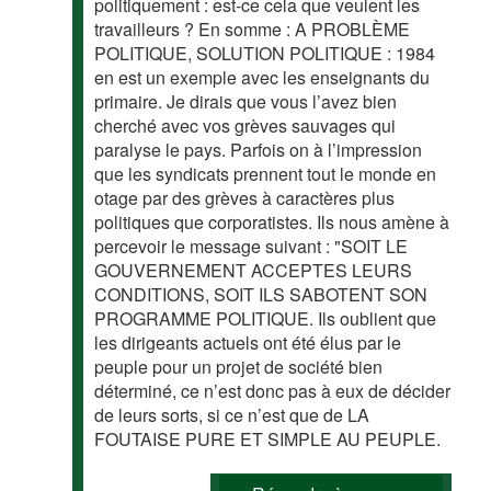
politiquement : est-ce cela que veulent les
travailleurs ? En somme : A PROBLÈME
POLITIQUE, SOLUTION POLITIQUE : 1984
en est un exemple avec les enseignants du
primaire. Je dirais que vous l’avez bien
cherché avec vos grèves sauvages qui
paralyse le pays. Parfois on à l’impression
que les syndicats prennent tout le monde en
otage par des grèves à caractères plus
politiques que corporatistes. Ils nous amène à
percevoir le message suivant : "SOIT LE
GOUVERNEMENT ACCEPTES LEURS
CONDITIONS, SOIT ILS SABOTENT SON
PROGRAMME POLITIQUE. Ils oublient que
les dirigeants actuels ont été élus par le
peuple pour un projet de société bien
déterminé, ce n’est donc pas à eux de décider
de leurs sorts, si ce n’est que de LA
FOUTAISE PURE ET SIMPLE AU PEUPLE.