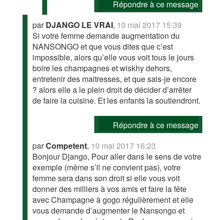
Répondre à ce message
par
DJANGO LE VRAI
,
10 mai 2017 15:39
Si votre femme demande augmentation du
NANSONGO et que vous dites que c’est
impossible, alors qu’elle vous voit tous le jours
boire les champagnes et wiskhy dehors,
entretenir des maitresses, et que sais-je encore
? alors elle a le plein droit de décider d’arrêter
de faire la cuisine. Et les enfants la soutiendront.
Répondre à ce message
par
Competent
,
10 mai 2017 16:23
Bonjour Django, Pour aller dans le sens de votre
exemple (même s’il ne convient pas), votre
femme sera dans son droit si elle vous voit
donner des milliers à vos amis et faire la fête
avec Champagne à gogo régulièrement et elle
vous demande d’augmenter le Nansongo et