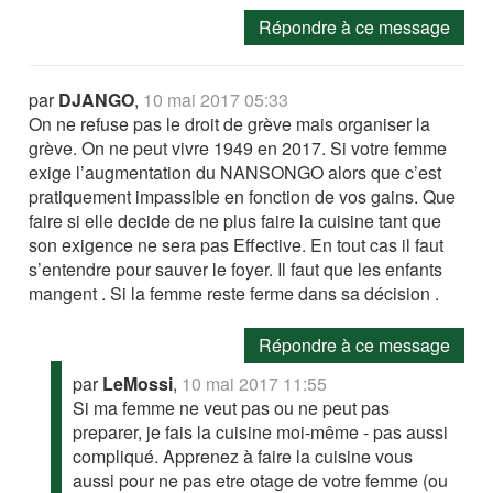
Répondre à ce message
par
DJANGO
,
10 mai 2017 05:33
On ne refuse pas le droit de grève mais organiser la
grève. On ne peut vivre 1949 en 2017. Si votre femme
exige l’augmentation du NANSONGO alors que c’est
pratiquement impassible en fonction de vos gains. Que
faire si elle decide de ne plus faire la cuisine tant que
son exigence ne sera pas Effective. En tout cas il faut
s’entendre pour sauver le foyer. Il faut que les enfants
mangent . Si la femme reste ferme dans sa décision .
Répondre à ce message
par
LeMossi
,
10 mai 2017 11:55
Si ma femme ne veut pas ou ne peut pas
preparer, je fais la cuisine moi-même - pas aussi
compliqué. Apprenez à faire la cuisine vous
aussi pour ne pas etre otage de votre femme (ou