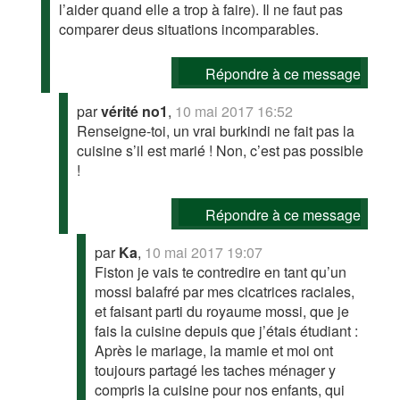
l’aider quand elle a trop à faire). Il ne faut pas
comparer deus situations incomparables.
Répondre à ce message
par
vérité no1
,
10 mai 2017 16:52
Renseigne-toi, un vrai burkindi ne fait pas la
cuisine s’il est marié ! Non, c’est pas possible
!
Répondre à ce message
par
Ka
,
10 mai 2017 19:07
Fiston je vais te contredire en tant qu’un
mossi balafré par mes cicatrices raciales,
et faisant parti du royaume mossi, que je
fais la cuisine depuis que j’étais étudiant :
Après le mariage, la mamie et moi ont
toujours partagé les taches ménager y
compris la cuisine pour nos enfants, qui