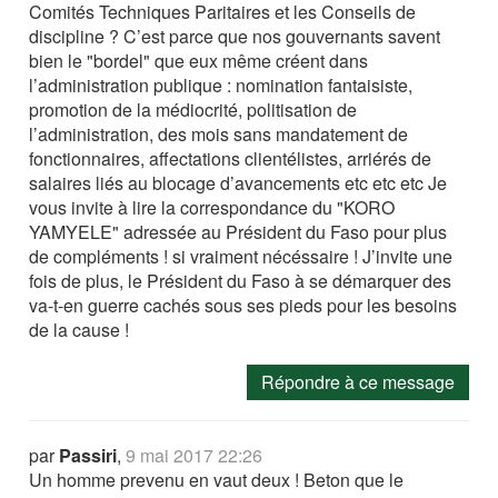
Comités Techniques Paritaires et les Conseils de
discipline ? C’est parce que nos gouvernants savent
bien le "bordel" que eux même créent dans
l’administration publique : nomination fantaisiste,
promotion de la médiocrité, politisation de
l’administration, des mois sans mandatement de
fonctionnaires, affectations clientélistes, arriérés de
salaires liés au blocage d’avancements etc etc etc Je
vous invite à lire la correspondance du "KORO
YAMYELE" adressée au Président du Faso pour plus
de compléments ! si vraiment nécéssaire ! J’invite une
fois de plus, le Président du Faso à se démarquer des
va-t-en guerre cachés sous ses pieds pour les besoins
de la cause !
Répondre à ce message
par
Passiri
,
9 mai 2017 22:26
Un homme prevenu en vaut deux ! Beton que le