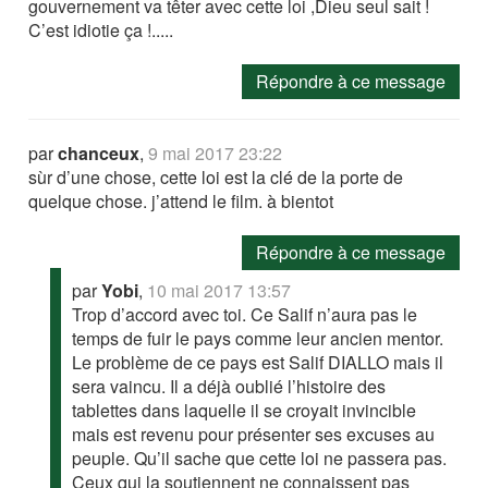
gouvernement va têter avec cette loi ,Dieu seul sait !
C’est idiotie ça !.....
Répondre à ce message
par
chanceux
,
9 mai 2017 23:22
sùr d’une chose, cette loi est la clé de la porte de
quelque chose. j’attend le film. à bientot
Répondre à ce message
par
Yobi
,
10 mai 2017 13:57
Trop d’accord avec toi. Ce Salif n’aura pas le
temps de fuir le pays comme leur ancien mentor.
Le problème de ce pays est Salif DIALLO mais il
sera vaincu. Il a déjà oublié l’histoire des
tablettes dans laquelle il se croyait invincible
mais est revenu pour présenter ses excuses au
peuple. Qu’il sache que cette loi ne passera pas.
Ceux qui la soutiennent ne connaissent pas