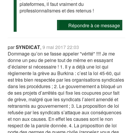
plateformes, il faut vraiment du
professionnalismes et des retenus !
Répondre à ce message
par
SYNDICAT
,
9 mai 2017 22:03
Dommage qu’on se fasse appeler "vérité" !!!! Je me
donne un peu de peine tout de même en essayant
d’éclairer si nécessaire ! 1. Il y a déjà une loi qui
règlemente la grève au Burkina : c’est la loi 45-60, qui
est très bien respectée par les organisations syndicales
dans les procédures ; 2. Le gouvernement a bloqué un
de ses projets d’arrêtés qui fixe les coupures pour fait
de grève, malgré que les syndicats l’aient amendé et
retransmis au gouvernement ; 3. La proposition de loi
refusée par les syndicats s’attaque aux conséquences
et non aux causes. En effet les causes sont le non
respect de la parole donnée. 4. La proposition de loi
porte des germes de guerre civile (rappelez vous des