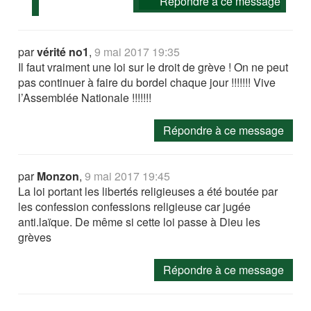
Répondre à ce message
par
vérité no1
,
9 mai 2017 19:35
Il faut vraiment une loi sur le droit de grève ! On ne peut
pas continuer à faire du bordel chaque jour !!!!!!! Vive
l’Assemblée Nationale !!!!!!!
Répondre à ce message
par
Monzon
,
9 mai 2017 19:45
La loi portant les libertés religieuses a été boutée par
les confession confessions religieuse car jugée
anti.laïque. De même si cette loi passe à Dieu les
grèves
Répondre à ce message