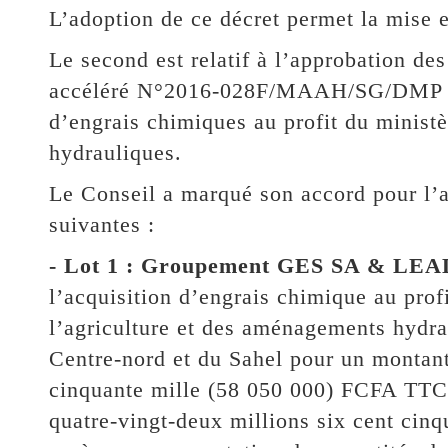
L’adoption de ce décret permet la mise e
Le second est relatif à l’approbation des
accéléré N°2016-028F/MAAH/SG/DMP du 0
d’engrais chimiques au profit du minist
hydrauliques.
Le Conseil a marqué son accord pour l’a
suivantes :
- Lot 1 : Groupement GES SA & 
l’acquisition d’engrais chimique au prof
l’agriculture et des aménagements hydra
Centre-nord et du Sahel pour un montan
cinquante mille (58 050 000) FCFA TTC
quatre-vingt-deux millions six cent ci