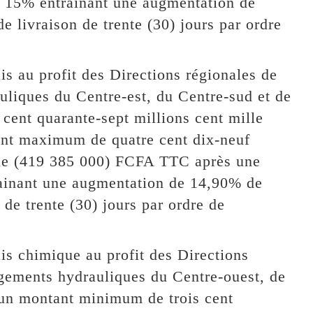
e 15% entrainant une augmentation de
de livraison de trente (30) jours par ordre
ais au profit des Directions régionales de
uliques du Centre-est, du Centre-sud et de
ent quarante-sept millions cent mille
nt maximum de quatre cent dix-neuf
ille (419 385 000) FCFA TTC après une
ainant une augmentation de 14,90% de
n de trente (30) jours par ordre de
ais chimique au profit des Directions
agements hydrauliques du Centre-ouest, de
un montant minimum de trois cent