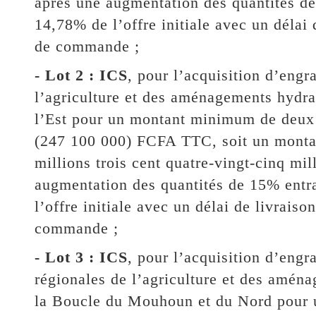
après une augmentation des quantités d
14,78% de l’offre initiale avec un délai 
de commande ;
- Lot 2 : ICS
, pour l’acquisition d’engr
l’agriculture et des aménagements hydra
l’Est pour un montant minimum de deux c
(247 100 000) FCFA TTC, soit un monta
millions trois cent quatre-vingt-cinq m
augmentation des quantités de 15% entr
l’offre initiale avec un délai de livraiso
commande ;
- Lot 3 : ICS
, pour l’acquisition d’engr
régionales de l’agriculture et des amén
la Boucle du Mouhoun et du Nord pour 