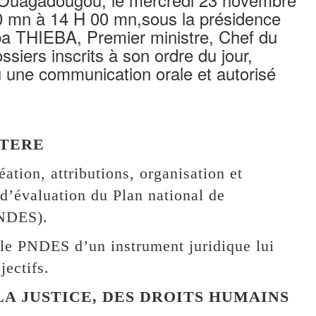
0 mn à 14 H 00 mn,sous la présidence
a THIEBA, Premier ministre, Chef du
siers inscrits à son ordre du jour,
u une communication orale et autorisé
STERE
ation, attributions, organisation et
 d’évaluation du Plan national de
PNDES).
 le PNDES d’un instrument juridique lui
jectifs.
 LA JUSTICE, DES DROITS HUMAINS