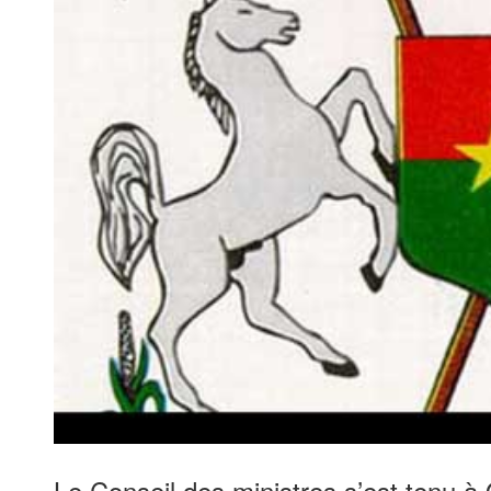
Le Conseil des ministres s’est tenu 