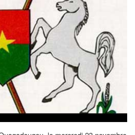
à Ouagadougou, le mercredi 23 novembre