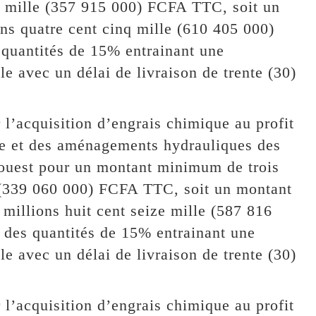
e mille (357 915 000) FCFA TTC, soit un
s quatre cent cinq mille (610 405 000)
quantités de 15% entrainant une
le avec un délai de livraison de trente (30)
r l’acquisition d’engrais chimique au profit
ure et des aménagements hydrauliques des
ouest pour un montant minimum de trois
e (339 060 000) FCFA TTC, soit un montant
millions huit cent seize mille (587 816
des quantités de 15% entrainant une
le avec un délai de livraison de trente (30)
r l’acquisition d’engrais chimique au profit