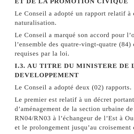
ET DE LA PROMOTION CIVIQUE
Le Conseil a adopté un rapport relatif à
naturalisation.
Le Conseil a marqué son accord pour l’oc
l’ensemble des quatre-vingt-quatre (84)
requises par la loi.
I.3. AU TITRE DU MINISTERE DE
DEVELOPPEMENT
Le Conseil a adopté deux (02) rapports.
Le premier est relatif à un décret portant
d’aménagement de la section urbaine de 
RN04/RN03 à l’échangeur de l’Est à Ou
et le prolongement jusqu’au croisement d