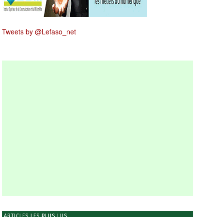
Tweets by @Lefaso_net
ARTICLES LES PLUS LUS