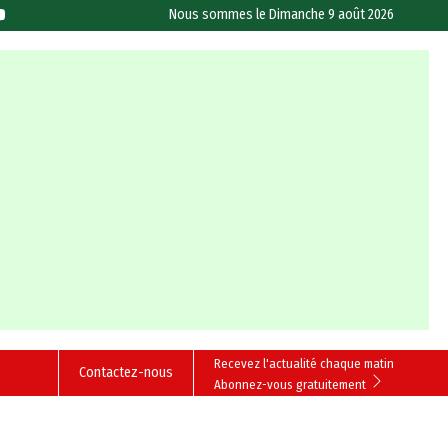
Nous sommes le
Dimanche 9 août 2026
Recevez l'actualité chaque matin
Contactez-nous
Abonnez-vous gratuitement