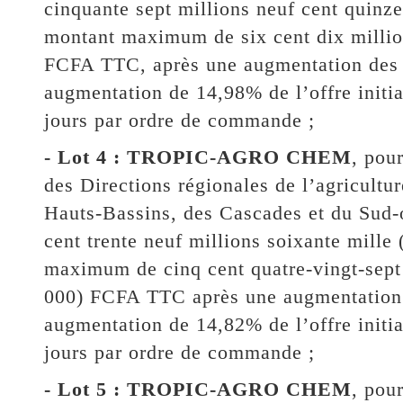
cinquante sept millions neuf cent quinz
montant maximum de six cent dix million
FCFA TTC, après une augmentation des 
augmentation de 14,98% de l’offre initia
jours par ordre de commande ;
- Lot 4 : TROPIC-AGRO CHEM
, pou
des Directions régionales de l’agricult
Hauts-Bassins, des Cascades et du Sud-
cent trente neuf millions soixante mill
maximum de cinq cent quatre-vingt-sept 
000) FCFA TTC après une augmentation 
augmentation de 14,82% de l’offre initia
jours par ordre de commande ;
- Lot 5 : TROPIC-AGRO CHEM
, pou