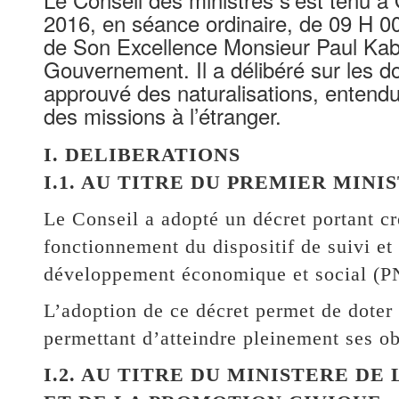
2016, en séance ordinaire, de 09 H 0
de Son Excellence Monsieur Paul Kab
Gouvernement. Il a délibéré sur les dos
approuvé des naturalisations, entend
des missions à l’étranger.
I. DELIBERATIONS
I.1. AU TITRE DU PREMIER MINI
Le Conseil a adopté un décret portant cré
fonctionnement du dispositif de suivi et
développement économique et social (
L’adoption de ce décret permet de doter
permettant d’atteindre pleinement ses ob
I.2. AU TITRE DU MINISTERE DE