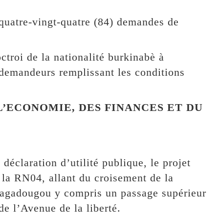
 quatre-vingt-quatre (84) demandes de
troi de la nationalité burkinabè à
 demandeurs remplissant les conditions
 L’ECONOMIE, DES FINANCES ET DU
 déclaration d’utilité publique, le projet
la RN04, allant du croisement de la
agadougou y compris un passage supérieur
e l’Avenue de la liberté.