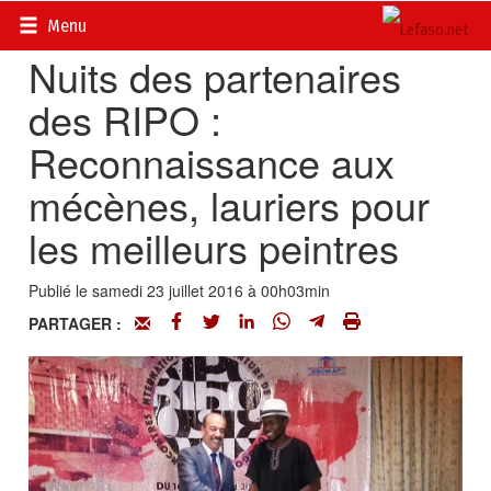
Accueil
>
Actualités
>
Culture
Menu
Nuits des partenaires
des RIPO :
Reconnaissance aux
mécènes, lauriers pour
les meilleurs peintres
Publié le samedi 23 juillet 2016 à 00h03min
PARTAGER :