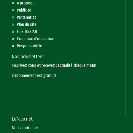
»
A propos...
»
Publicité
»
Partenariat
»
Plan du site
»
Flux RSS 2.0
»
Condition d'utilisation
»
Responsabilité
Nos newsletters
Inscrivez vous et recevez l'actualité chaque matin
L'abonnement est gratuit!
LeFaso.net
Nous contacter