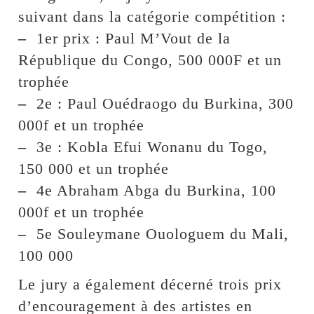
suivant dans la catégorie compétition :
–
1er prix : Paul M’Vout de la
République du Congo, 500 000F et un
trophée
–
2e : Paul Ouédraogo du Burkina, 300
000f et un trophée
–
3e : Kobla Efui Wonanu du Togo,
150 000 et un trophée
–
4e Abraham Abga du Burkina, 100
000f et un trophée
–
5e Souleymane Ouologuem du Mali,
100 000
Le jury a également décerné trois prix
d’encouragement à des artistes en