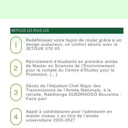
ARTICLES LES PLUS LUS
Redéfinissez votre façon de rouler grâce à un
1
design audacieux, un confort absolu avec la
JETOUR X70 V3
Recrutement d’étudiants en première année
2
de Master en Sciences de l’Environnement
pour le compte du Centre d’Etudes pour la
Promotion, (…)
Décès de l’Adjudant-Chef Major des
3
Transmissions de l’Armée Nationale, à la
retraite, Nabikienga OUEDRAOGO Boureima :
Faire part
Appel à candidatures pour l’admission en
4
master niveau 1 au titre de l’année
universitaire 2026-2027