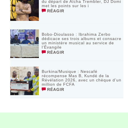
du départ de Aïcha Trembler, DJ Domi
met les points sur les i
RÉAGIR
Bobo-Dioulasso : Ibrahima Zerbo
dédicace ses trois albums et consacre
un ministère musical au service de
l’Évangile
RÉAGIR
Burkina/Musique : Nescafé
récompense Mas B, Kundé de la
Révélation 2026, avec un chèque d’un
million de FCFA
RÉAGIR