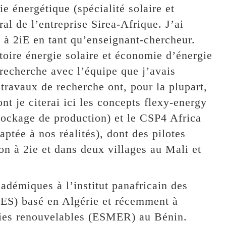
 énergétique (spécialité solaire et
ral de l’entreprise Sirea-Afrique. J’ai
, à 2iE en tant qu’enseignant-chercheur.
atoire énergie solaire et économie d’énergie
e recherche avec l’équipe que j’avais
ravaux de recherche ont, pour la plupart,
nt je citerai ici les concepts flexy-energy
tockage de production) et le CSP4 Africa
aptée à nos réalités), dont des pilotes
ion à 2ie et dans deux villages au Mali et
cadémiques à l’institut panafricain des
WES) basé en Algérie et récemment à
rgies renouvelables (ESMER) au Bénin.