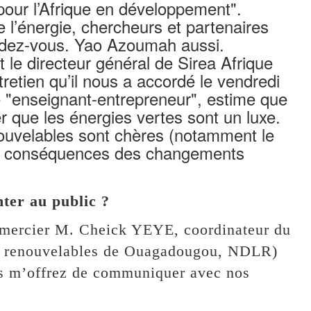
our l’Afrique en développement".
 l’énergie, chercheurs et partenaires
endez-vous. Yao Azoumah aussi.
t le directeur général de Sirea Afrique
tretien qu’il nous a accordé le vendredi
e "enseignant-entrepreneur", estime que
er que les énergies vertes sont un luxe.
nouvelables sont chères (notamment le
les conséquences des changements
ter au public ?
emercier M. Cheick YEYE, coordinateur du
es renouvelables de Ouagadougou, NDLR)
ous m’offrez de communiquer avec nos