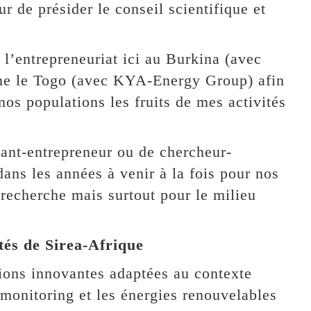
ur de présider le conseil scientifique et
l’entrepreneuriat ici au Burkina (avec
ine le Togo (avec KYA-Energy Group) afin
os populations les fruits de mes activités
nant-entrepreneur ou de chercheur-
dans les années à venir à la fois pour nos
 recherche mais surtout pour le milieu
ités de Sirea-Afrique
ions innovantes adaptées au contexte
e monitoring et les énergies renouvelables