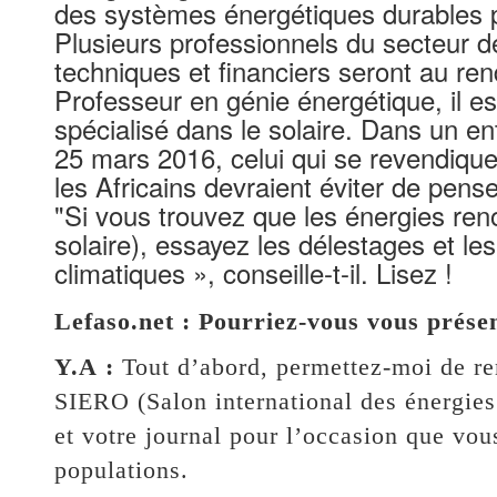
des systèmes énergétiques durables p
Plusieurs professionnels du secteur de
techniques et financiers seront au r
Professeur en génie énergétique, il es
spécialisé dans le solaire. Dans un en
25 mars 2016, celui qui se revendiqu
les Africains devraient éviter de pens
"Si vous trouvez que les énergies re
solaire), essayez les délestages et 
climatiques », conseille-t-il. Lisez !
Lefaso.net : Pourriez-vous vous présen
Y.A :
Tout d’abord, permettez-moi de r
SIERO (Salon international des énergi
et votre journal pour l’occasion que v
populations.