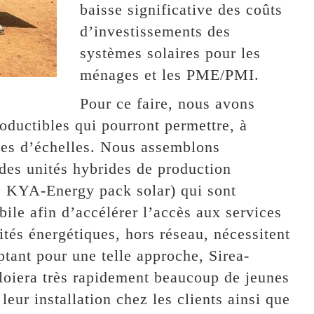
baisse significative des coûts
d’investissements des
systèmes solaires pour les
ménages et les PME/PMI.
Pour ce faire, nous avons
oductibles qui pourront permettre, à
ies d’échelles. Nous assemblons
des unités hybrides de production
s KYA-Energy pack solar) qui sont
ile afin d’accélérer l’accès aux services
tés énergétiques, hors réseau, nécessitent
tant pour une telle approche, Sirea-
ploiera très rapidement beaucoup de jeunes
leur installation chez les clients ainsi que