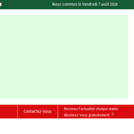
Nous sommes le
Vendredi 7 août 2026
Recevez l'actualité chaque matin
Contactez-nous
Abonnez-vous gratuitement