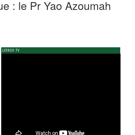
ue : le Pr Yao Azoumah
LEFASO TV