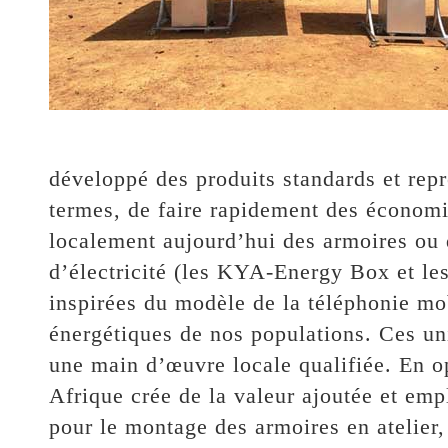
développé des produits standards et repr
termes, de faire rapidement des économ
localement aujourd’hui des armoires ou 
d’électricité (les KYA-Energy Box et le
inspirées du modèle de la téléphonie mob
énergétiques de nos populations. Ces uni
une main d’œuvre locale qualifiée. En op
Afrique crée de la valeur ajoutée et em
pour le montage des armoires en atelier, 