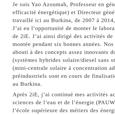
Je suis Yao Azoumah, Professeur en génie
efficacité énergétique) et Directeur géné
travaillé ici au Burkina, de 2007 à 2014
J’ai eu l’opportunité de monter le labor
de 2iE. J’ai ainsi dirigé des activités d
montée pendant six bonnes années. Nos t
abouti à des concepts assez innovants do
(systèmes hybrides solaire/diesel sans s
(mini-centrale solaire à concentration ad
préindustriels sont en cours de finalisat
au Burkina.
Après 2iE, j’ai continué mes activités a
sciences de l’eau et de l’énergie (PAU
l’école supérieure des métiers des éne