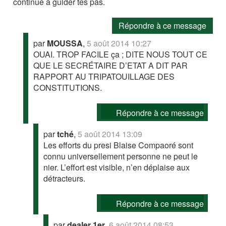
continue à guider tes pas.
Répondre à ce message
par
MOUSSA
,
5 août 2014 10:27
OUAI. TROP FACILE ça ; DITE NOUS TOUT CE
QUE LE SECRÉTAIRE D’ETAT A DIT PAR
RAPPORT AU TRIPATOUILLAGE DES
CONSTITUTIONS.
Répondre à ce message
par
tché
,
5 août 2014 13:09
Les efforts du presi Blaise Compaoré sont
connu universellement personne ne peut le
nier. L’effort est visible, n’en déplaise aux
détracteurs.
Répondre à ce message
par
dealer 1er
,
6 août 2014 08:53