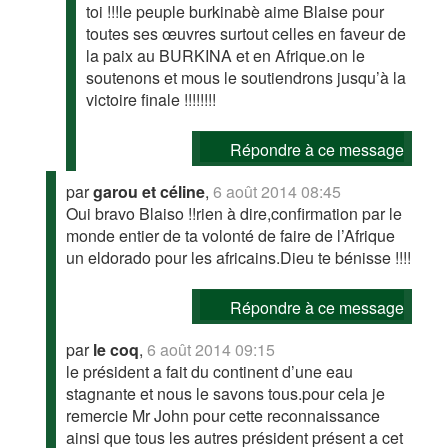
toi !!!le peuple burkinabè aime Blaise pour
toutes ses œuvres surtout celles en faveur de
la paix au BURKINA et en Afrique.on le
soutenons et mous le soutiendrons jusqu’à la
victoire finale !!!!!!!!
Répondre à ce message
par
garou et céline
,
6 août 2014 08:45
Oui bravo Blaiso !!rien à dire,confirmation par le
monde entier de ta volonté de faire de l’Afrique
un eldorado pour les africains.Dieu te bénisse !!!!
Répondre à ce message
par
le coq
,
6 août 2014 09:15
le président a fait du continent d’une eau
stagnante et nous le savons tous.pour cela je
remercie Mr John pour cette reconnaissance
ainsi que tous les autres président présent a cet