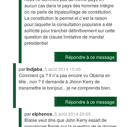
aucun cas dans le pays des hommes intègre
on ne parle de tripatouillage de constitution.
La constitution le permet et c’est la raison
pour laquelle la consultation populaire a été
sollicité pour trancher définitivement sur cette
question de clause limitative de mandat
présidentiel
Répondre à ce message
par
Indjaba
,
5 août 2014 10:45
Comment ça ? Il n’a pas encore vu Obama en
tête , non ? Il demande à Jhonn Kerry de
transmettre le bonjour... je ne comprends bien.
Répondre à ce message
par
elphenos
,
5 août 2014 20:05
Blaise veut dire que John Kerry essait de
convaincre Barak sur la question de le donner