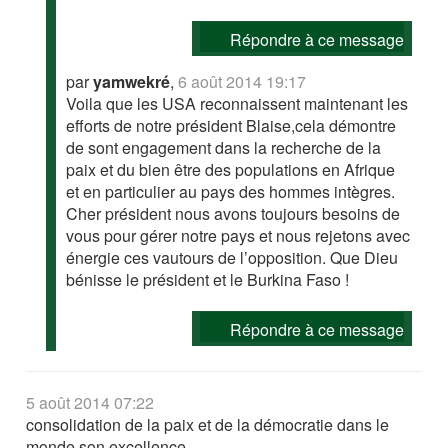
Répondre à ce message
par
yamwekré
,
6 août 2014 19:17
Voila que les USA reconnaissent maintenant les
efforts de notre président Blaise,cela démontre
de sont engagement dans la recherche de la
paix et du bien être des populations en Afrique
et en particulier au pays des hommes intègres.
Cher président nous avons toujours besoins de
vous pour gérer notre pays et nous rejetons avec
énergie ces vautours de l’opposition. Que Dieu
bénisse le président et le Burkina Faso !
Répondre à ce message
5 août 2014 07:22
consolidation de la paix et de la démocratie dans le
monde son excellence .