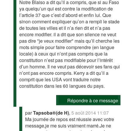
Notre Blaiso a dit qu’il a compris, que si au Faso
ya quelqu’un qui est contre la modification de
l’article 37 que c’est d’abord et enfin lui. Que
sinon comment expliquer qu’on a rempli le stade
de toutes les villes et il n’a rien dit et n’a pas
encore modifier. il a dit que son silence ne veut
pas dire "je veux modifier" mais qu’il cherche les
mots simple pour faire comprendre (en langue
locale) à ceux qui n’ont pas compris que la
constitution n’est pas modifiable pour l’intérêt
d’un homme. Il ne veut pas décevoir ses fans qui
n’ont pas encore compris. Kerry a dit qu’il a
comprit que les USA vont traduire notre
constitution dans les 60 langues du pays.
Répondre à ce message
par
Tapsoba®(de H)
,
5 août 2014 11:07
Ma journée de repos est réussie avec votre
message,je me suis vraiment marré.Je ne