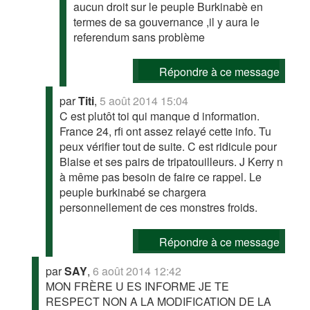
aucun droit sur le peuple Burkinabè en
termes de sa gouvernance ,il y aura le
referendum sans problème
Répondre à ce message
par
Titi
,
5 août 2014 15:04
C est plutôt toi qui manque d information.
France 24, rfi ont assez relayé cette info. Tu
peux vérifier tout de suite. C est ridicule pour
Blaise et ses pairs de tripatouilleurs. J Kerry n
à même pas besoin de faire ce rappel. Le
peuple burkinabé se chargera
personnellement de ces monstres froids.
Répondre à ce message
par
SAY
,
6 août 2014 12:42
MON FRÈRE U ES INFORME JE TE
RESPECT NON A LA MODIFICATION DE LA