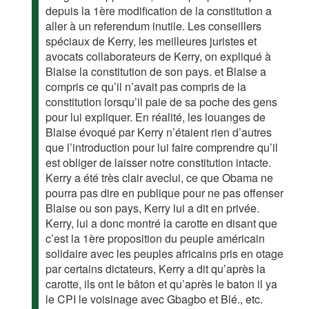
depuis la 1ère modification de la constitution a
aller à un referendum inutile. Les conseillers
spéciaux de Kerry, les meilleures juristes et
avocats collaborateurs de Kerry, on expliqué à
Blaise la constitution de son pays. et Blaise a
compris ce qu’il n’avait pas compris de la
constitution lorsqu’il paie de sa poche des gens
pour lui expliquer. En réalité, les louanges de
Blaise évoqué par Kerry n’étaient rien d’autres
que l’introduction pour lui faire comprendre qu’il
est obliger de laisser notre constitution intacte.
Kerry a été très clair aveclui, ce que Obama ne
pourra pas dire en publique pour ne pas offenser
Blaise ou son pays, Kerry lui a dit en privée.
Kerry, lui a donc montré la carotte en disant que
c’est la 1ère proposition du peuple américain
solidaire avec les peuples africains pris en otage
par certains dictateurs, Kerry a dit qu’après la
carotte, ils ont le bâton et qu’après le baton il ya
le CPI le voisinage avec Gbagbo et Blé., etc.