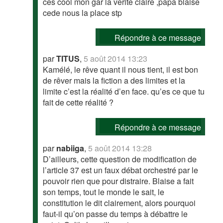
ces cool mon gar la verite claire ,papa blaise
cede nous la place stp
Répondre à ce message
par
TITUS
,
5 août 2014 13:23
Kamélé, le rêve quant il nous tient, il est bon
de rêver mais la fiction a des limites et la
limite c’est la réalité d’en face. qu’es ce que tu
fait de cette réalité ?
Répondre à ce message
par
nabiiga
,
5 août 2014 13:28
D’ailleurs, cette question de modification de
l’article 37 est un faux débat orchestré par le
pouvoir rien que pour distraire. Blaise a fait
son temps, tout le monde le sait, le
constitution le dit clairement, alors pourquoi
faut-il qu’on passe du temps à débattre le