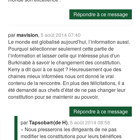
Répondre à ce message
par
mavision
,
5 août 2014 07:40
Le monde est globalisé aujourd’hui, l’information aussi.
Pourquoi sélectionner seulement cette partie de
l’information et laisser celle qui intéresse plus d’un
Burkinabè à savoir le changement des constitution.
Kerry a dit quoi à ce sujet ? Heureusement que des
chaines mieux informées nous ont donné le vrai
contenu de la rencontre. En plus des félicitations, il a
été demandé aux chefs d’état de ne pas changer leur
constitution pour se maintenir au pouvoir.
Répondre à ce message
par
Tapsoba®(de H)
,
5 août 2014 08:58
« Nous presserons les dirigeants de ne pas
modifier les constitutions pour leurs bénéfices