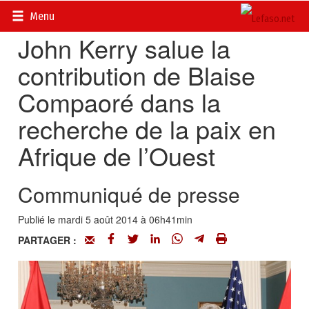
Accueil
>
Actualités
>
Diplomatie - Coopération
Menu
John Kerry salue la
contribution de Blaise
Compaoré dans la
recherche de la paix en
Afrique de l’Ouest
Communiqué de presse
Publié le mardi 5 août 2014 à 06h41min
PARTAGER :