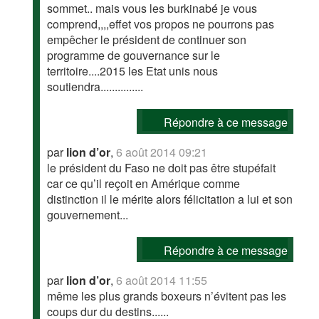
sommet.. mais vous les burkinabé je vous
comprend,,,,effet vos propos ne pourrons pas
empêcher le président de continuer son
programme de gouvernance sur le
territoire....2015 les Etat unis nous
soutiendra...............
Répondre à ce message
par
lion d’or
,
6 août 2014 09:21
le président du Faso ne doit pas être stupéfait
car ce qu’il reçoit en Amérique comme
distinction il le mérite alors félicitation a lui et son
gouvernement...
Répondre à ce message
par
lion d’or
,
6 août 2014 11:55
même les plus grands boxeurs n’évitent pas les
coups dur du destins......