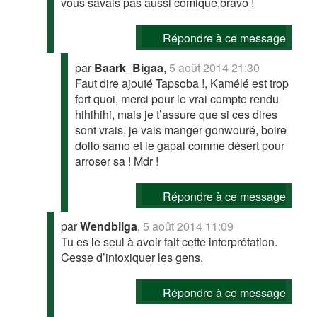
vous savais pas aussi comique,bravo !
Répondre à ce message
par
Baark_Bigaa
,
5 août 2014 21:30
Faut dire ajouté Tapsoba !, Kamélé est trop
fort quoi, merci pour le vrai compte rendu
hihihihi, mais je t’assure que si ces dires
sont vrais, je vais manger gonwouré, boire
dollo samo et le gapal comme désert pour
arroser sa ! Mdr !
Répondre à ce message
par
Wendbiiga
,
5 août 2014 11:09
Tu es le seul à avoir fait cette interprétation.
Cesse d’intoxiquer les gens.
Répondre à ce message