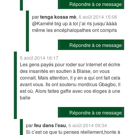
Répondre à ce message
par
tenga kossa mè
,
6 août 2014 15:06
@Kamélé big up à toi j’ai ris jusqu’àààà
même les encéphalopathes ont compris
Répondre à ce message
5 août 2014 16:17
Les gens payés pour roder sur internet et écrire
des insanités en soutien à Blaise, on vous
connait. Mais attention, il y en a qui ont fait cela
avant vous. Ils ont soutenu mordicus Gbagbo, il
est où. Alors faites gaffe avec vos éloges à une
balle
Répondre à ce message
par
feu dans l’eau
,
6 août 2014 09:34
Si c’est ce que tu penses réellement,honte à