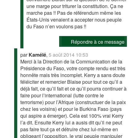
une marge pour triturer la constitution. Ça ne
marche pas !! Pas de référendum même les
États-Unis venaient a accepter nous peuple
du Faso n’en voulons pas !!
Répondre à ce message
par
Kamélé
,
5 août 2014 10:53
Merci à la Direction de la Communication de la
Présidence du Faso, votre compte rendu est très
honnête mais très incomplet. Kerry a sans doute
féléiciter et remercier Blaise pour tout ce qu’il a
déjà fait, ce qu’il fait et ce qu’il pourra continuer à
faire pour l’international (lutte contre le
terrorisme) pour l’Afrique (constructuer de la paix
chez les voisins) et pour le Burkina Faso (pays
qui aspire a émerger). Cela est 100% vrai Kerry
l’a dit. Ensuite Kerry lui a ausis dit qu’il ne peut
pas faire tout ça et détruire chez lui-même en
obligeant l’opposition, le vrai peuple manipuler