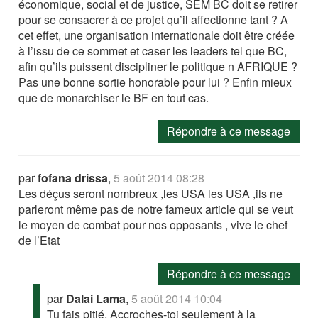
économique, social et de justice, SEM BC doit se retirer
pour se consacrer à ce projet qu’il affectionne tant ? A
cet effet, une organisation internationale doit être créée
à l’issu de ce sommet et caser les leaders tel que BC,
afin qu’ils puissent discipliner le politique n AFRIQUE ?
Pas une bonne sortie honorable pour lui ? Enfin mieux
que de monarchiser le BF en tout cas.
Répondre à ce message
par
fofana drissa
,
5 août 2014 08:28
Les déçus seront nombreux ,les USA les USA ,ils ne
parleront même pas de notre fameux article qui se veut
le moyen de combat pour nos opposants , vive le chef
de l’Etat
Répondre à ce message
par
Dalai Lama
,
5 août 2014 10:04
Tu fais pitié. Accroches-toi seulement à la