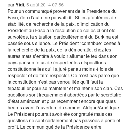
par
Yidi
,
5 août 2014 07:56
Pour un communiqué provenant de la Présidence du
Faso, rien d’autre ne pouvait dit. Si les problèmes de
stabilité, de recherche de la paix, d’implication du
Président du Faso à la résolution de celles ci ont été
survolées, la situation particulièrement du Burkina est
passée sous silence. Le Président "contribue" certes à
la recherche de la paix, de la démocratie, chez les
autres mais s’entête à vouloir allumer le feu dans son
pays par son refus de respecter les dispositions
constitutionnelles qu’il a juré par au moins 4 fois de
respecter et de faire respecter. Ce n’est pas parce que
la constitution n’est pas verrouillée qu’il faut la
tripatouiller pour se maintenir et maintenir son clan. Ces
questions sont fréquemment abordées par le secrétaire
d’état américain et plus récemment encore quelques
heures avant l’ouverture du sommet Afrique/Amérique.
Le Président pourrait avoir été congratulé mais ces
questions ne sont certainement pas passées à perte et
profit. Le communiqué de la Présidence entre