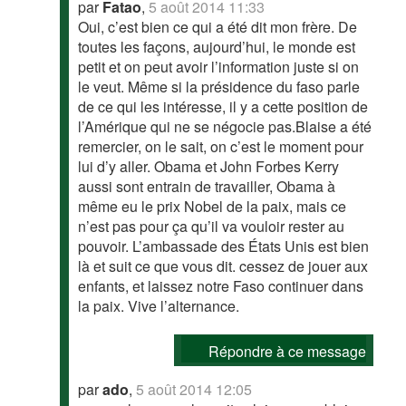
par
Fatao
,
5 août 2014 11:33
Oui, c’est bien ce qui a été dit mon frère. De
toutes les façons, aujourd’hui, le monde est
petit et on peut avoir l’information juste si on
le veut. Même si la présidence du faso parle
de ce qui les intéresse, il y a cette position de
l’Amérique qui ne se négocie pas.Blaise a été
remercier, on le sait, on c’est le moment pour
lui d’y aller. Obama et John Forbes Kerry
aussi sont entrain de travailler, Obama à
même eu le prix Nobel de la paix, mais ce
n’est pas pour ça qu’il va vouloir rester au
pouvoir. L’ambassade des États Unis est bien
là et suit ce que vous dit. cessez de jouer aux
enfants, et laissez notre Faso continuer dans
la paix. Vive l’alternance.
Répondre à ce message
par
ado
,
5 août 2014 12:05