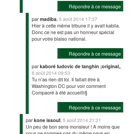
Répondre à ce message
par
madiba
,
5 août 2014 17:37
Hier à cette même tribune il y avait kabila.
Donc ce ne est pas un honneur spécial
pour votre blaiso national.
Répondre à ce message
par
kaboré ludovic de tanghin ;original,
,
6 août 2014 09:53
Tu n’as rien dit toi. Il fallait être à
Washington DC pour voir comment
Compaoré à été accueilli§
Répondre à ce message
par
kone issouf
,
5 août 2014 21:21
Un peu de bon sens monsieur ! A moins que
nous ne sommes pas du même pays en