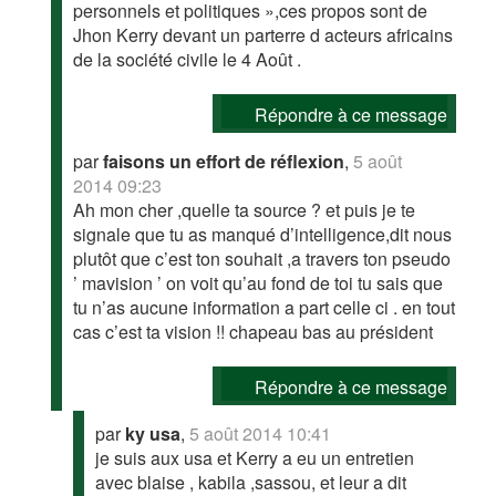
personnels et politiques »,ces propos sont de
Jhon Kerry devant un parterre d acteurs africains
de la société civile le 4 Août .
Répondre à ce message
par
faisons un effort de réflexion
,
5 août
2014 09:23
Ah mon cher ,quelle ta source ? et puis je te
signale que tu as manqué d’intelligence,dit nous
plutôt que c’est ton souhait ,a travers ton pseudo
’ mavision ’ on voit qu’au fond de toi tu sais que
tu n’as aucune information a part celle ci . en tout
cas c’est ta vision !! chapeau bas au président
Répondre à ce message
par
ky usa
,
5 août 2014 10:41
je suis aux usa et Kerry a eu un entretien
avec blaise , kabila ,sassou, et leur a dit