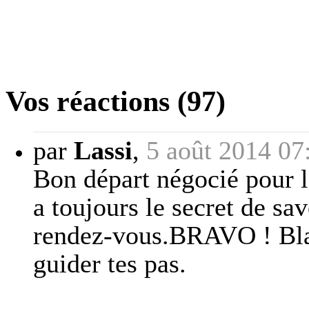
Vos réactions (97)
par
Lassi
,
5 août 2014 07
Bon départ négocié pour 
a toujours le secret de sav
rendez-vous.BRAVO ! Blai
guider tes pas.