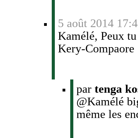
5 août 2014 17:
Kamélé, Peux tu 
Kery-Compaore
par
tenga k
@Kamélé big 
même les en