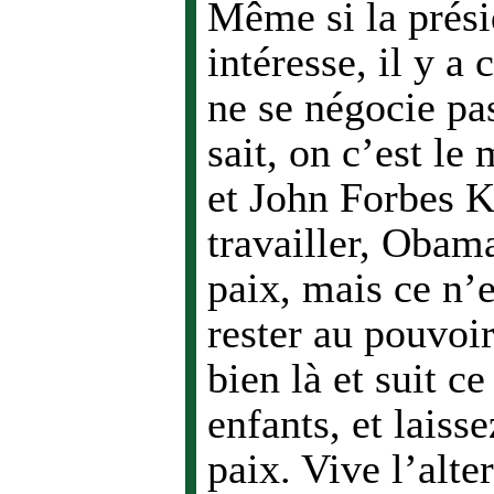
Même si la prési
intéresse, il y a
ne se négocie pas
sait, on c’est l
et John Forbes K
travailler, Obam
paix, mais ce n’e
rester au pouvoi
bien là et suit c
enfants, et laiss
paix. Vive l’alte