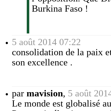
Burkina Faso !
5 août 2014 07:22
consolidation de la paix 
son excellence .
par
mavision
,
5 août 201
Le monde est globalisé au