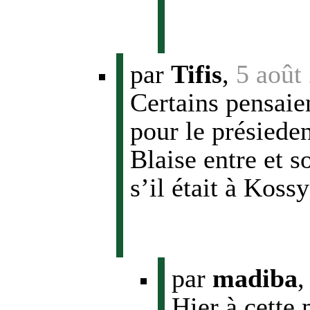
par
Tifis
,
5 août
Certains pensaie
pour le présiede
Blaise entre et 
s’il était à Kos
par
madiba
Hier à cette 