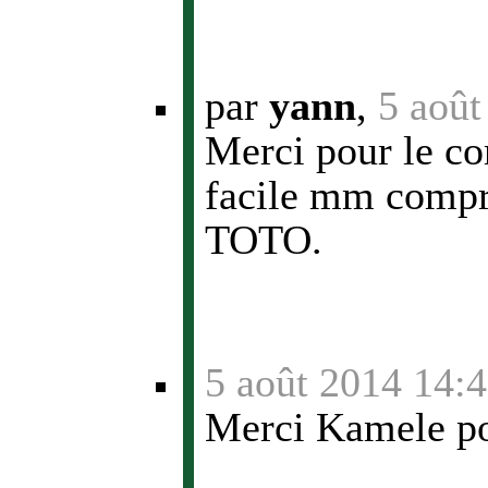
par
yann
,
5 août
Merci pour le co
facile mm compré
TOTO.
5 août 2014 14:
Merci Kamele pou