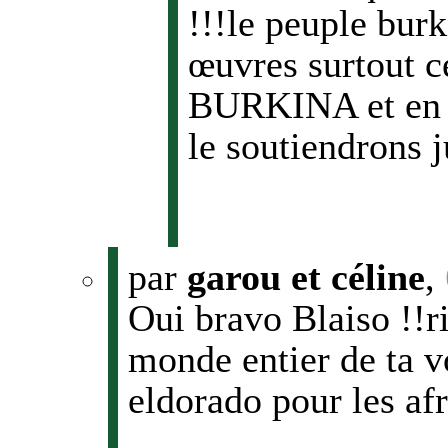
!!!le peuple bur
œuvres surtout ce
BURKINA et en A
le soutiendrons ju
par
garou et céline
,
Oui bravo Blaiso !!ri
monde entier de ta v
eldorado pour les afr