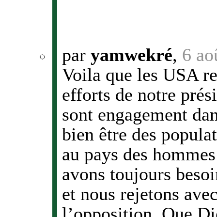
par
yamwekré
,
6 ao
Voila que les USA re
efforts de notre pré
sont engagement dans
bien être des populat
au pays des hommes 
avons toujours besoi
et nous rejetons ave
l’opposition. Que Die