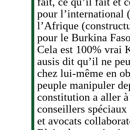
fait, ce qu’il fait et
pour l’international 
l’Afrique (constructu
pour le Burkina Faso
Cela est 100% vrai Ke
ausis dit qu’il ne peu
chez lui-même en obl
peuple manipuler dep
constitution a aller 
conseillers spéciaux 
et avocats collabora