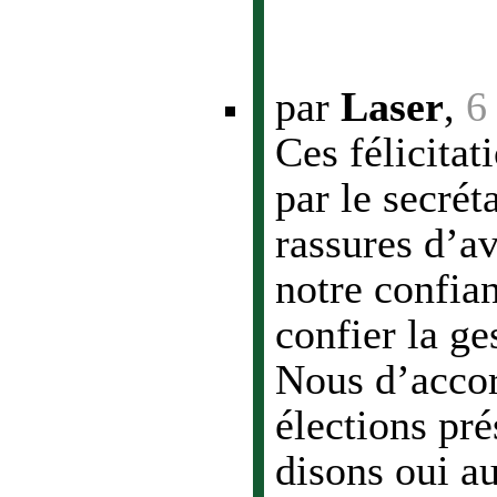
par
Laser
,
6
Ces félicitat
par le secrét
rassures d’a
notre confia
confier la ge
Nous d’accor
élections pré
disons oui au