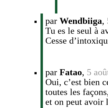
par
Wendbiiga
,
Tu es le seul à av
Cesse d’intoxiqu
par
Fatao
,
5 aoû
Oui, c’est bien c
toutes les façons
et on peut avoir 