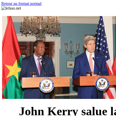
Retour au format normal
John Kerry salue l