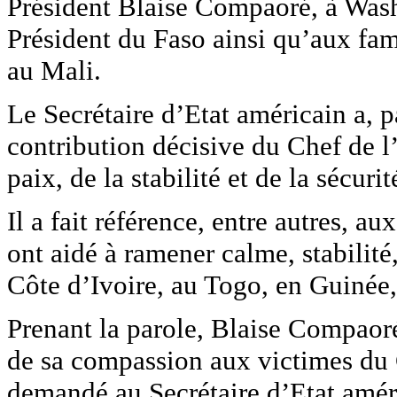
Président Blaise Compaoré, à Wash
Président du Faso ainsi qu’aux fam
au Mali.
Le Secrétaire d’Etat américain a, pa
contribution décisive du Chef de l
paix, de la stabilité et de la sécuri
Il a fait référence, entre autres, 
ont aidé à ramener calme, stabilité
Côte d’Ivoire, au Togo, en Guinée,
Prenant la parole, Blaise Compaor
de sa compassion aux victimes du Cr
demandé au Secrétaire d’Etat améri