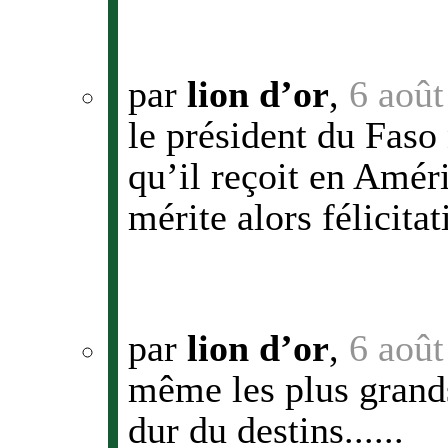
par
lion d’or
,
6 août
le président du Faso 
qu’il reçoit en Amér
mérite alors félicita
par
lion d’or
,
6 août
même les plus grands
dur du destins......