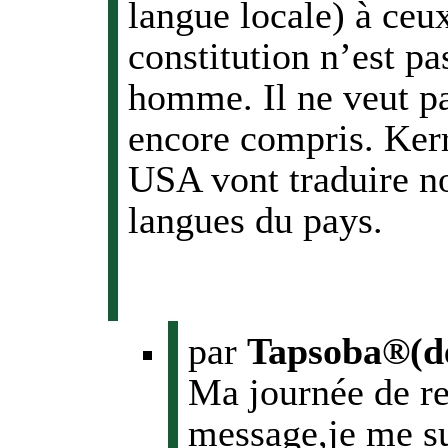
langue locale) à ceu
constitution n’est pa
homme. Il ne veut pa
encore compris. Kerr
USA vont traduire no
langues du pays.
par
Tapsoba®(d
Ma journée de re
message,je me su