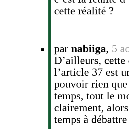
cette réalité ?
par
nabiiga
,
5 a
D’ailleurs, cette
l’article 37 est 
pouvoir rien que 
temps, tout le mo
clairement, alor
temps à débattre 