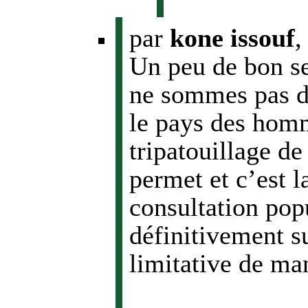
par
kone issouf
Un peu de bon s
ne sommes pas d
le pays des homm
tripatouillage de
permet et c’est l
consultation popu
définitivement su
limitative de ma