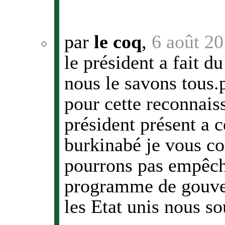
par
le coq
,
6 août 2
le président a fait d
nous le savons tous.
pour cette reconnaiss
président présent a 
burkinabé je vous co
pourrons pas empêche
programme de gouvern
les Etat unis nous sout