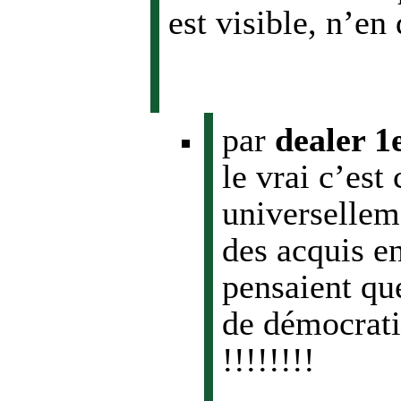
est visible, n’en
par
dealer 1
le vrai c’est
universellem
des acquis e
pensaient qu
de démocrati
!!!!!!!!