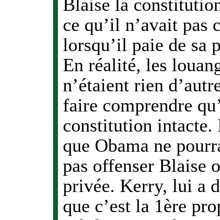
Blaise la constitutio
ce qu’il n’avait pas 
lorsqu’il paie de sa 
En réalité, les loua
n’étaient rien d’autr
faire comprendre qu’i
constitution intacte. 
que Obama ne pourra
pas offenser Blaise o
privée. Kerry, lui a 
que c’est la 1ère pr