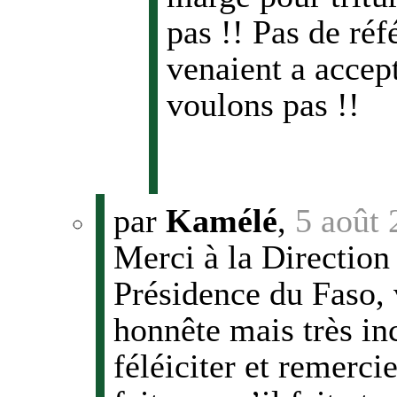
pas !! Pas de ré
venaient a accep
voulons pas !!
par
Kamélé
,
5 août 
Merci à la Directio
Présidence du Faso, 
honnête mais très in
féléiciter et remerci