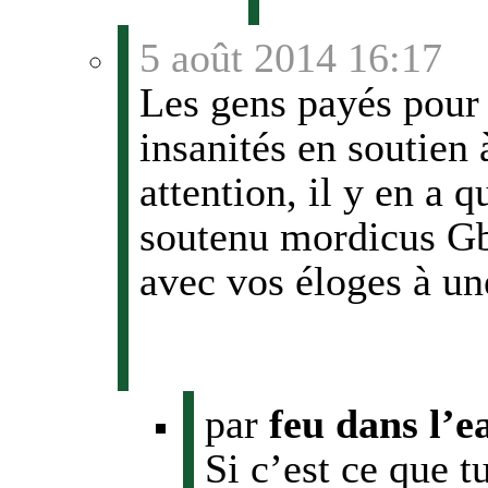
5 août 2014 16:17
Les gens payés pour r
insanités en soutien
attention, il y en a q
soutenu mordicus Gba
avec vos éloges à un
par
feu dans l’e
Si c’est ce que t