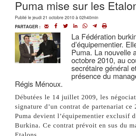
Puma mise sur les Etalo
Publié le jeudi 21 octobre 2010 à 02h40min
PARTAGER :
La Fédération burki
d’équipementier. Ell
Puma. La nouvelle a
octobre 2010, au co
secrétaire général e
présence du manage
Régis Ménoux.
Débutées le 14 juillet 2009, les négocia
signature d’un contrat de partenariat c
Puma devient l’équipementier exclusif d
Burkina. Ce contrat prévoit en sus du ma
Etalons.