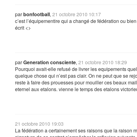
par
bonfootball
,
21 octobre 2010 10:17
c’est l’équipementire qui a changé de fédération ou bien
écrit <>
par
Generation consciente
,
21 octobre 2010 18:29
Pourquoi avait-elle refusé de livrer les equipements quel
quelque chose qui n’est pas clair. On ne peut que se rejou
reste à faire des prouesses pour mouiller ces beaux mail
eternel aux etalons. vienne le temps des etalons victorie
21 octobre 2010 19:03
La fédération a certainement ses raisons que la raison 