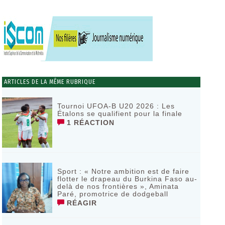
ARTICLES DE LA MÊME RUBRIQUE
Tournoi UFOA-B U20 2026 : Les
Étalons se qualifient pour la finale
1 RÉACTION
Sport : « Notre ambition est de faire
flotter le drapeau du Burkina Faso au-
delà de nos frontières », Aminata
Paré, promotrice de dodgeball
RÉAGIR