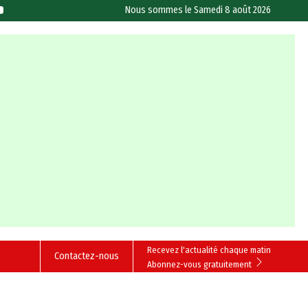
Nous sommes le
Samedi 8 août 2026
Recevez l'actualité chaque matin
Contactez-nous
Abonnez-vous gratuitement