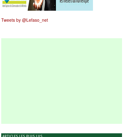
Tweets by @Lefaso_net
ARTICLES LES PLUS LUS