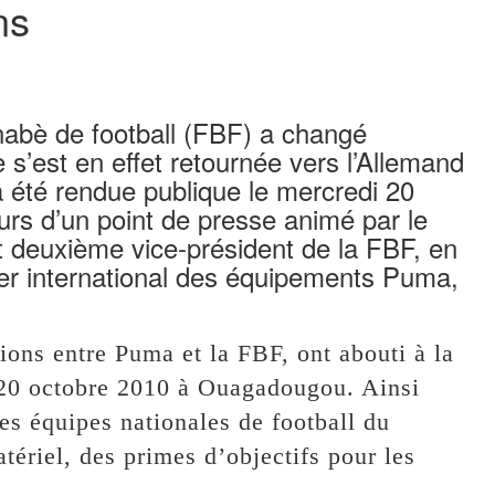
ns
nabè de football (FBF) a changé
e s’est en effet retournée vers l’Allemand
 été rendue publique le mercredi 20
urs d’un point de presse animé par le
t deuxième vice-président de la FBF, en
r international des équipements Puma,
tions entre Puma et la FBF, ont abouti à la
e 20 octobre 2010 à Ouagadougou. Ainsi
es équipes nationales de football du
tériel, des primes d’objectifs pour les